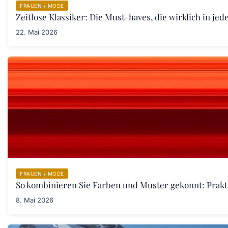
FRAUEN / MODE
Zeitlose Klassiker: Die Must-haves, die wirklich in j
22. Mai 2026
FRAUEN / MODE
So kombinieren Sie Farben und Muster gekonnt: Prakt
8. Mai 2026