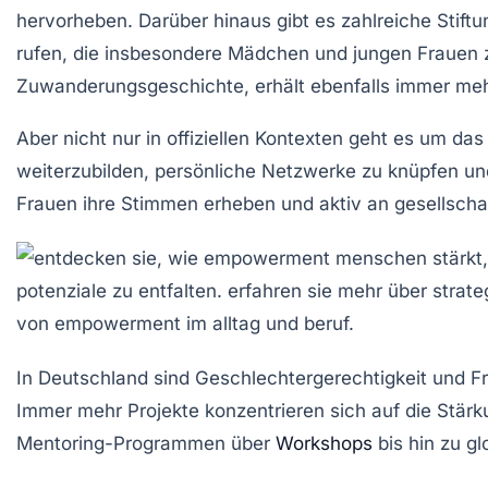
hervorheben. Darüber hinaus gibt es zahlreiche Stift
rufen, die insbesondere Mädchen und
jungen Frauen
Zuwanderungsgeschichte
, erhält ebenfalls immer m
Aber nicht nur in offiziellen Kontexten geht es um 
weiterzubilden, persönliche Netzwerke zu knüpfen un
Frauen ihre Stimmen erheben und aktiv an gesellscha
In Deutschland sind
Geschlechtergerechtigkeit
und
F
Immer mehr
Projekte
konzentrieren sich auf die Stär
Mentoring-Programmen über
Workshops
bis hin zu g