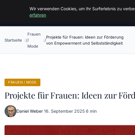
Malzminden
Wir verwenden Cookies, um Ihr Surferlebnis zu verbes
erfahren
Frauen
Projekte für Frauen: Ideen zur Förderung
Startseite
/
von Empowerment und Selbstständigkeit
Mode
FRAUEN / MODE
Projekte für Frauen: Ideen zur F
Daniel Weber
·
16. September 2025
·
6 min