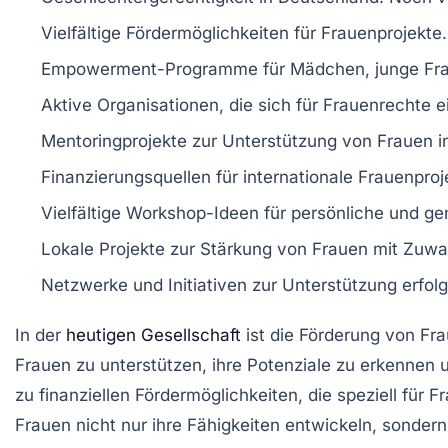
Vielfältige
Fördermöglichkeiten
für
Frauenprojekte
.
Empowerment-Programme
für Mädchen, junge Fr
Aktive
Organisationen
, die sich für
Frauenrechte
e
Mentoringprojekte
zur Unterstützung von Frauen in
Finanzierungsquellen für internationale
Frauenproj
Vielfältige
Workshop-Ideen
für persönliche und ge
Lokale Projekte
zur Stärkung von Frauen mit
Zuwa
Netzwerke und
Initiativen
zur Unterstützung erfolg
In der
heutigen Gesellschaft
ist die
Förderung von Fr
Frauen zu unterstützen, ihre Potenziale zu erkennen u
zu finanziellen Fördermöglichkeiten, die speziell für 
Frauen nicht nur ihre Fähigkeiten entwickeln, sonder