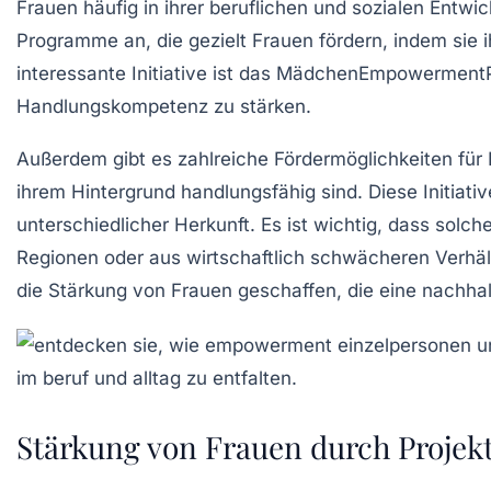
Frauen häufig in ihrer beruflichen und sozialen Entwic
Programme an, die gezielt Frauen fördern, indem sie i
interessante Initiative ist das
MädchenEmpowerment
Handlungskompetenz zu stärken.
Außerdem gibt es zahlreiche
Fördermöglichkeiten
für 
ihrem Hintergrund handlungsfähig sind. Diese Initiat
unterschiedlicher Herkunft. Es ist wichtig, dass solc
Regionen oder aus wirtschaftlich schwächeren Verhält
die Stärkung von Frauen geschaffen, die eine nachhal
Stärkung von Frauen durch Projek