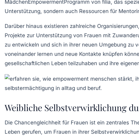
MädchenEmpowermentProgramm
von filia, das spezi
Unterstützung, sondern auch Ressourcen für
Mentori
Darüber hinaus existieren zahlreiche
Organisierungen
Projekte zur Unterstützung von Frauen mit
Zuwanderu
zu entwickeln und sich in ihrer neuen Umgebung zu ve
voneinander lernen und neue Kontakte knüpfen könn
gesellschaftlichen Leben teilzuhaben und ihre eigene
Weibliche Selbstverwirklichung 
Die
Chancengleichheit
für Frauen ist ein zentrales Th
Leben gerufen, um Frauen in ihrer Selbstverwirklichun