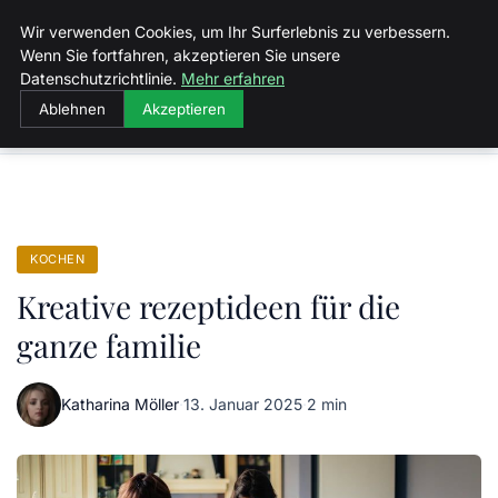
Malzminden
Wir verwenden Cookies, um Ihr Surferlebnis zu verbessern.
Wenn Sie fortfahren, akzeptieren Sie unsere
Datenschutzrichtlinie.
Mehr erfahren
Ablehnen
Akzeptieren
Startseite
Kochen
Kreative rezeptideen für die ganze familie
KOCHEN
Kreative rezeptideen für die
ganze familie
Katharina Möller
·
13. Januar 2025
·
2 min