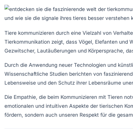
Tiere kommunizieren durch eine Vielzahl von
Verhalt
Tierkommunikation zeigt, dass Vögel, Elefanten und 
Gezwitscher, Lautäußerungen und Körpersprache, das
Durch die Anwendung neuer Technologien und künstliche
Wissenschaftliche Studien berichten von faszinieren
Lebensweise und den Schutz ihrer Lebensräume unerl
Die
Empathie
, die beim Kommunizieren mit Tieren not
emotionalen und intuitiven Aspekte der tierischen Ko
fördern, sondern auch unseren
Respekt
für die gesamt