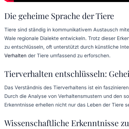
Die geheime Sprache der Tiere
Tiere sind ständig in
kommunikativem Austausch
mite
Wale regionale
Dialekte
entwickeln. Trotz dieser Erke
zu entschlüsseln, oft unterstützt durch
künstliche Inte
Verhalten
der Tiere umfassend zu erforschen.
Tierverhalten entschlüsseln: Gehe
Das Verständnis des
Tierverhaltens
ist ein faszinier
Durch die Analyse von
Verhaltensmustern
und den soz
Erkenntnisse erhellen nicht nur das Leben der Tiere 
Wissenschaftliche Erkenntnisse z