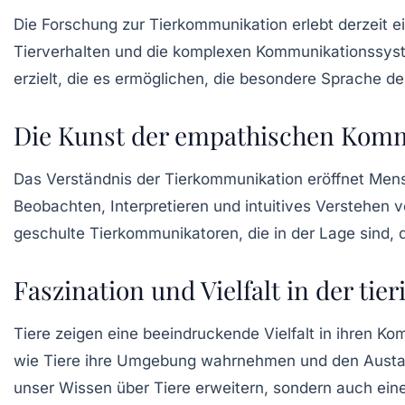
Die Forschung zur Tierkommunikation erlebt derzeit
Tierverhalten
und die komplexen Kommunikationssys
erzielt, die es ermöglichen, die besondere
Sprache
der
Die Kunst der empathischen Komm
Das Verständnis der
Tierkommunikation
eröffnet Mens
Beobachten
,
Interpretieren
und intuitives Verstehen v
geschulte Tierkommunikatoren, die in der Lage sind, 
Faszination und Vielfalt in der t
Tiere zeigen eine beeindruckende Vielfalt in ihren
Kom
wie Tiere ihre Umgebung wahrnehmen und den Austau
unser Wissen über Tiere erweitern, sondern auch ei