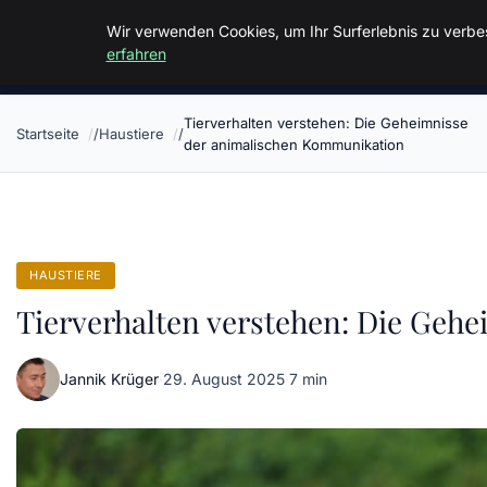
Malzminden
Wir verwenden Cookies, um Ihr Surferlebnis zu verbes
erfahren
Tierverhalten verstehen: Die Geheimnisse
Startseite
Haustiere
der animalischen Kommunikation
HAUSTIERE
Tierverhalten verstehen: Die Geh
Jannik Krüger
·
29. August 2025
·
7 min