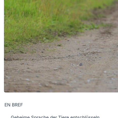
EN BREF
Geheime Sprache
der Tiere entschlüsseln