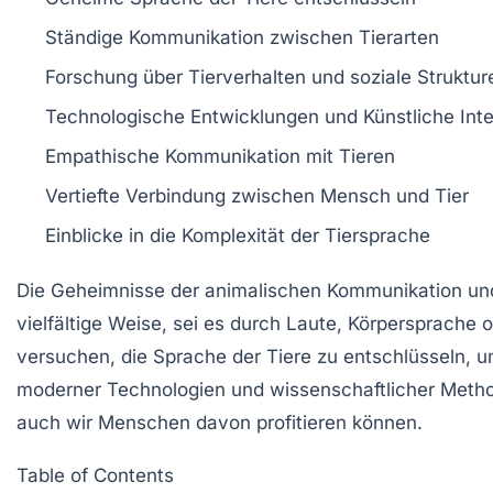
Ständige
Kommunikation
zwischen Tierarten
Forschung über
Tierverhalten
und soziale Struktur
Technologische Entwicklungen und
Künstliche Inte
Empathische
Kommunikation
mit Tieren
Vertiefte
Verbindung
zwischen Mensch und Tier
Einblicke in die
Komplexität
der Tiersprache
Die
Geheimnisse
der animalischen Kommunikation u
vielfältige Weise, sei es durch Laute, Körpersprach
versuchen, die
Sprache der Tiere
zu entschlüsseln, um
moderner Technologien und wissenschaftlicher Metho
auch wir Menschen davon profitieren können.
Table of Contents