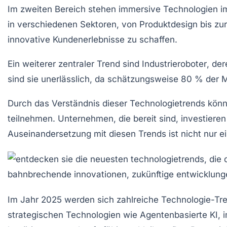
Im zweiten Bereich stehen immersive Technologien im 
in verschiedenen Sektoren, von Produktdesign bis zu
innovative Kundenerlebnisse zu schaffen.
Ein weiterer zentraler Trend sind
Industrieroboter
, de
sind sie unerlässlich, da schätzungsweise 80 % der M
Durch das Verständnis dieser
Technologietrends
könne
teilnehmen. Unternehmen, die bereit sind, investieren
Auseinandersetzung mit diesen Trends ist nicht nur 
Im Jahr 2025 werden sich zahlreiche
Technologie-Tr
strategischen Technologien
wie
Agentenbasierte KI
, 