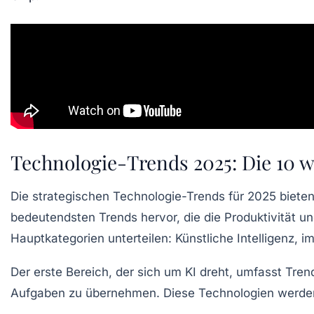
Technologie-Trends 2025: Die 10 
Die strategischen
Technologie-Trends
für 2025 bieten
bedeutendsten Trends hervor, die die Produktivität u
Hauptkategorien unterteilen:
Künstliche Intelligenz
, i
Der erste Bereich, der sich um
KI
dreht, umfasst Trends
Aufgaben zu übernehmen. Diese Technologien werden ni