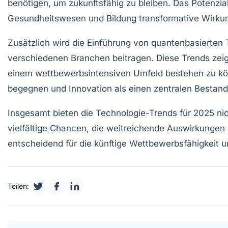
benötigen, um zukunftsfähig zu bleiben. Das Potenzi
Gesundheitswesen
und
Bildung
transformative Wirkun
Zusätzlich wird die Einführung von
quantenbasierten 
verschiedenen Branchen beitragen. Diese Trends zeig
einem wettbewerbsintensiven Umfeld bestehen zu kö
begegnen und Innovation als einen zentralen Bestand
Insgesamt bieten die
Technologie-Trends für 2025
nic
vielfältige
Chancen
, die weitreichende Auswirkungen
entscheidend für die künftige
Wettbewerbsfähigkeit
u
Teilen: