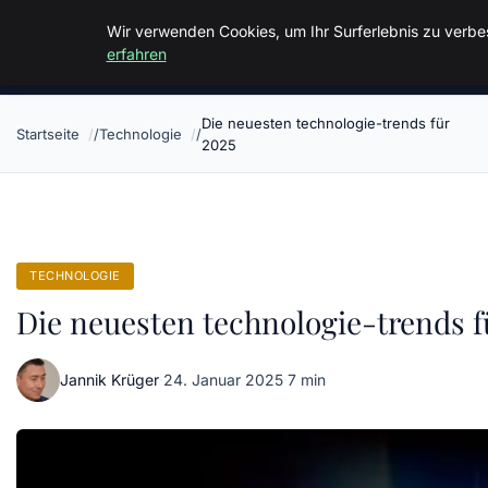
Malzminden
Wir verwenden Cookies, um Ihr Surferlebnis zu verbes
erfahren
Die neuesten technologie-trends für
Startseite
Technologie
2025
TECHNOLOGIE
Die neuesten technologie-trends f
Jannik Krüger
·
24. Januar 2025
·
7 min