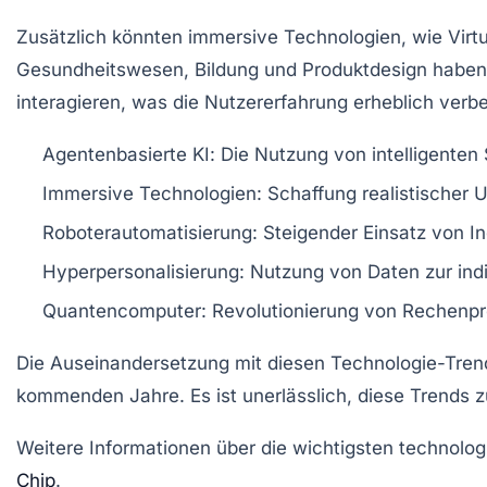
Zusätzlich könnten immersive Technologien, wie
Virt
Gesundheitswesen
,
Bildung
und
Produktdesign
haben.
interagieren, was die Nutzererfahrung erheblich verbe
Agentenbasierte KI
: Die Nutzung von intelligente
Immersive Technologien
: Schaffung realistische
Roboterautomatisierung
: Steigender Einsatz von
I
Hyperpersonalisierung
: Nutzung von Daten zur in
Quantencomputer
: Revolutionierung von Rechenp
Die Auseinandersetzung mit diesen Technologie-Trends
kommenden Jahre. Es ist unerlässlich, diese Trends
Weitere Informationen über die wichtigsten technolog
Chip
.