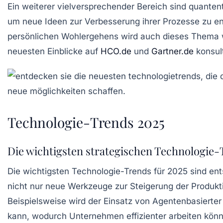
Ein weiterer vielversprechender Bereich sind
quanten
um neue Ideen zur Verbesserung ihrer Prozesse zu e
persönlichen Wohlergehens
wird auch dieses Thema we
neuesten Einblicke auf
HCO.de
und
Gartner.de
konsult
Technologie-Trends 2025
Die wichtigsten strategischen Technologie
Die
wichtigsten Technologie-Trends
für 2025 sind ent
nicht nur neue
Werkzeuge
zur Steigerung der
Produkti
Beispielsweise wird der Einsatz von
Agentenbasierter
kann, wodurch Unternehmen effizienter arbeiten kön