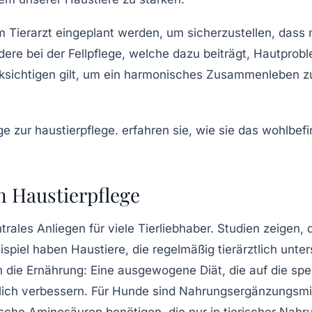
im
Tierarzt
eingeplant werden, um sicherzustellen, dass 
ndere bei der Fellpflege, welche dazu beiträgt, Hautpro
ksichtigen gilt, um ein
harmonisches
Zusammenleben zu f
n Haustierpflege
ntrales Anliegen für viele Tierliebhaber. Studien zeigen,
ispiel haben Haustiere, die regelmäßig tierärztlich unte
h die
Ernährung
: Eine ausgewogene Diät, die auf die spe
ich verbessern. Für Hunde sind Nahrungsergänzungsmi
sche Aminosäuren benötigen, die nur in tierischer Na