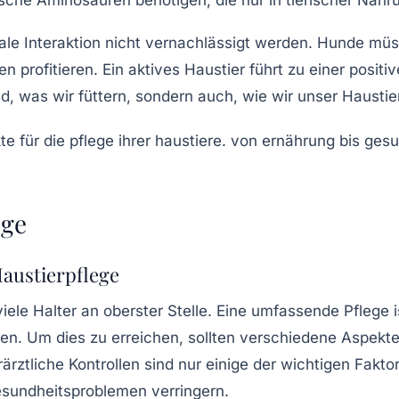
ale Interaktion
nicht vernachlässigt werden. Hunde müs
profitieren. Ein aktives Haustier führt zu einer positi
nd, was wir füttern, sondern auch, wie wir unser Hausti
ege
Haustierpflege
viele Halter an oberster Stelle. Eine umfassende Pflege
ten. Um dies zu erreichen, sollten verschiedene Aspekte
rztliche Kontrollen sind nur einige der wichtigen Fakt
sundheitsproblemen verringern.