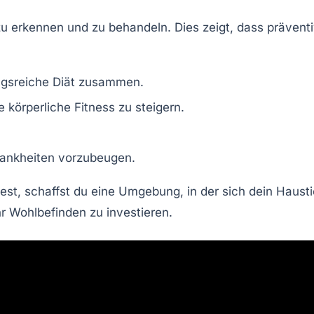
zu erkennen und zu behandeln. Dies zeigt, dass prävent
ungsreiche
Diät
zusammen.
ie
körperliche Fitness
zu steigern.
rankheiten vorzubeugen.
est, schaffst du eine Umgebung, in der sich dein Hausti
hr Wohlbefinden zu investieren.