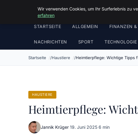
Malzminden
Wir verwenden Cookies, um Ihr Surferlebnis zu ve
erfahren
STARTSEITE
ALLGEMEIN
FINANZEN &
NACHRICHTEN
SPORT
TECHNOLOGIE
Startseite
Haustiere
Heimtierpflege: Wichtige Tipps 
HAUSTIERE
Heimtierpflege: Wicht
Jannik Krüger
·
19. Juni 2025
·
6 min