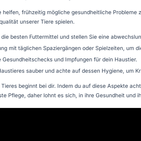
e
helfen, frühzeitig mögliche gesundheitliche Probleme 
alität unserer Tiere spielen.
 die besten Futtermittel und stellen Sie eine abwechsl
g mit täglichen Spaziergängen oder Spielzeiten, um d
 Gesundheitschecks und Impfungen für dein Haustier.
austieres sauber und achte auf dessen
Hygiene
, um K
Tieres beginnt bei dir. Indem du auf diese Aspekte acht
te Pflege, daher lohnt es sich, in ihre Gesundheit und i