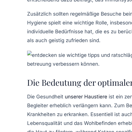
Zusätzlich sollten regelmäßige Besuche be
Hygiene
spielt eine wichtige Rolle, insbeso
individuelle Bedürfnisse hat, die es zu berüc
als auch geistig zufrieden sind.
Die Bedeutung der optimale
Die
Gesundheit
unserer Haustiere
ist ein ze
Begleiter erheblich verlängern kann. Zum Be
Krankheiten zu erkranken. Essentiell ist auc
Lebensqualität und das
Wohlbefinden
erhebl
die
Haut
zu fördern, während Katzen spezifi