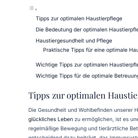
Tipps zur optimalen Haustierpflege
Die Bedeutung der optimalen Haustierpfl
Haustiergesundheit und Pflege
Praktische Tipps für eine optimale Hau
Wichtige Tipps zur optimalen Haustierpf
Wichtige Tipps für die optimale Betreuun
Tipps zur optimalen Haustie
Die
Gesundheit
und
Wohlbefinden
unserer H
glückliches Leben
zu ermöglichen, ist es un
regelmäßige
Bewegung
und tierärztliche
Be
entscheidend dazu beiträgt, das Immunsyst