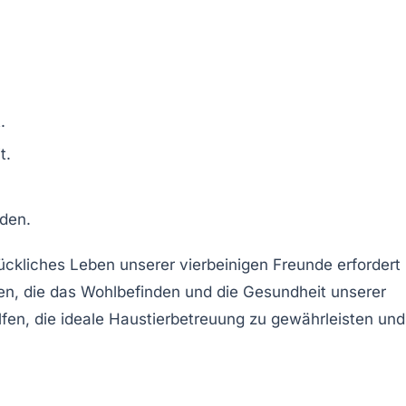
.
t.
den.
lückliches Leben unserer vierbeinigen Freunde erfordert
n, die das
Wohlbefinden
und die
Gesundheit
unserer
lfen, die ideale
Haustierbetreuung
zu gewährleisten und