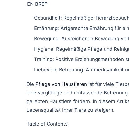
EN BREF
Gesundheit:
Regelmäßige Tierarztbesuch
Ernährung:
Artgerechte Ernährung für ei
Bewegung:
Ausreichende Bewegung verhin
Hygiene:
Regelmäßige Pflege und Reinig
Training:
Positive Erziehungsmethoden st
Liebevolle Betreuung:
Aufmerksamkeit und
Die
Pflege von Haustieren
ist für viele Tie
eine sorgfältige und umfassende Betreuung. E
geliebten Haustiere fördern. In diesem Artik
Lebensqualität Ihrer Tiere zu steigern.
Table of Contents