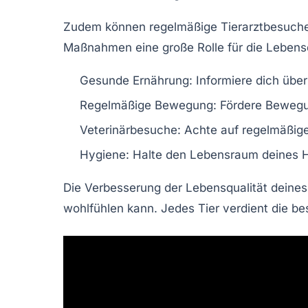
Zudem können
regelmäßige Tierarztbesuch
Maßnahmen eine große Rolle für die Lebensqu
Gesunde Ernährung:
Informiere dich über
Regelmäßige Bewegung:
Fördere Bewegun
Veterinärbesuche:
Achte auf regelmäßige
Hygiene:
Halte den Lebensraum deines H
Die Verbesserung der
Lebensqualität
deines 
wohlfühlen kann. Jedes Tier verdient die bes