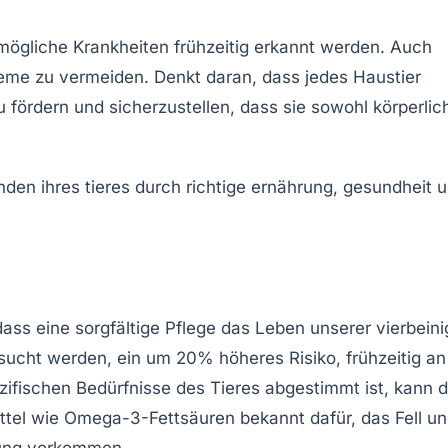
mögliche Krankheiten frühzeitig erkannt werden. Auch
bleme zu vermeiden. Denkt daran, dass jedes Haustier
ördern und sicherzustellen, dass sie sowohl körperlic
 dass eine sorgfältige Pflege das Leben unserer vierbein
rsucht werden, ein um 20% höheres Risiko, frühzeitig an
zifischen Bedürfnisse des Tieres abgestimmt ist, kann d
ttel wie Omega-3-Fettsäuren bekannt dafür, das
Fell
un
hrung vorkommen.