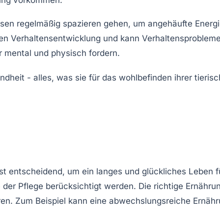
sen regelmäßig spazieren gehen, um angehäufte Energ
ven
Verhaltensentwicklung
und kann Verhaltensproblem
er mental und physisch fordern.
 ist entscheidend, um ein langes und glückliches Leben f
 der Pflege berücksichtigt werden. Die richtige Ernähru
oren. Zum Beispiel kann eine abwechslungsreiche
Ernähr