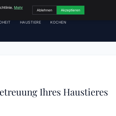
chtlinie.
Mehr
Ablehnen
Akzeptieren
DHEIT
HAUSTIERE
KOCHEN
Betreuung Ihres Haustieres