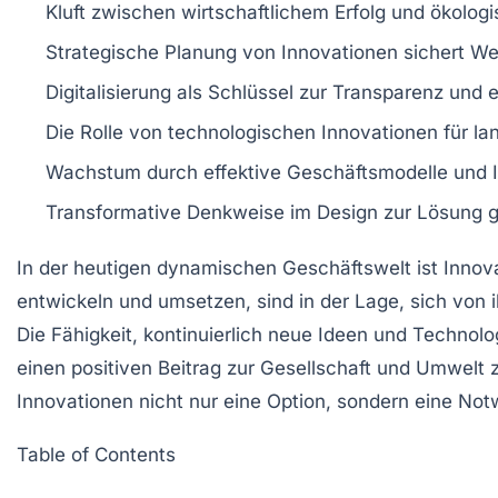
Kluft zwischen
wirtschaftlichem Erfolg
und
ökologi
Strategische Planung
von Innovationen sichert
We
Digitalisierung
als Schlüssel zur
Transparenz
und e
Die Rolle von
technologischen Innovationen
für
lan
Wachstum
durch
effektive Geschäftsmodelle
und
Transformative Denkweise
im Design zur Lösung g
In der heutigen dynamischen Geschäftswelt ist
Innov
entwickeln und umsetzen, sind in der Lage, sich von 
Die Fähigkeit, kontinuierlich neue Ideen und Technol
einen positiven Beitrag zur Gesellschaft und Umwelt zu
Innovationen
nicht nur eine Option, sondern eine Notwe
Table of Contents