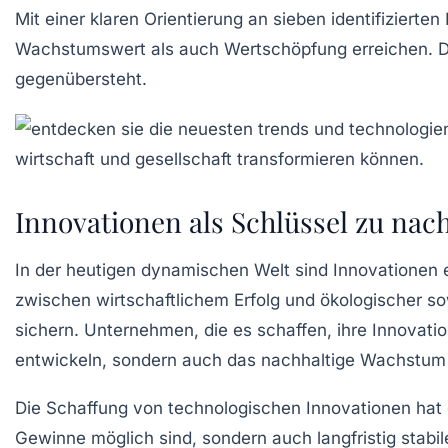
Mit einer klaren Orientierung an sieben identifizierten
Wachstumswert
als auch
Wertschöpfung
erreichen. D
gegenübersteht.
Innovationen als Schlüssel zu na
In der heutigen dynamischen Welt sind
Innovationen
e
zwischen
wirtschaftlichem Erfolg
und
ökologischer
so
sichern. Unternehmen, die es schaffen, ihre
Innovatio
entwickeln, sondern auch das
nachhaltige Wachstum
Die Schaffung von
technologischen Innovationen
hat 
Gewinne möglich sind, sondern auch langfristig sta