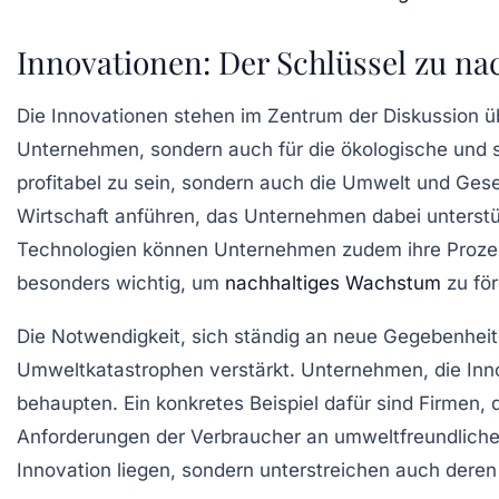
Innovationen: Der Schlüssel zu n
Die
Innovationen
stehen im Zentrum der Diskussion üb
Unternehmen, sondern auch für die
ökologische
und
profitabel
zu sein, sondern auch die
Umwelt
und
Gese
Wirtschaft
anführen, das Unternehmen dabei unterstüt
Technologien
können Unternehmen zudem ihre Proz
besonders wichtig, um
nachhaltiges Wachstum
zu för
Die Notwendigkeit, sich ständig an neue Gegebenhei
Umweltkatastrophen
verstärkt. Unternehmen, die Inn
behaupten. Ein konkretes Beispiel dafür sind Firmen, 
Anforderungen der Verbraucher an
umweltfreundliche
Innovation liegen, sondern unterstreichen auch deren