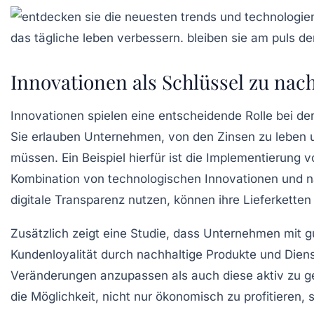
Innovationen als Schlüssel zu nac
Innovationen
spielen eine entscheidende Rolle bei d
Sie erlauben Unternehmen, von den Zinsen zu leben u
müssen. Ein Beispiel hierfür ist die Implementierung 
Kombination von
technologischen Innovationen
und na
digitale Transparenz
nutzen, können ihre
Lieferketten
Zusätzlich zeigt eine Studie, dass Unternehmen mit g
Kundenloyalität
durch nachhaltige Produkte und Diens
Veränderungen anzupassen als auch diese aktiv zu g
die Möglichkeit, nicht nur ökonomisch zu profitieren,