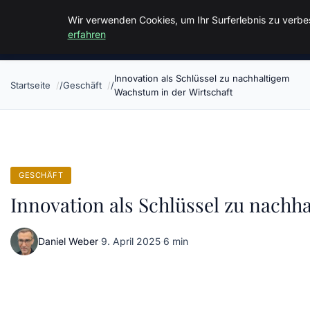
Malzminden
Wir verwenden Cookies, um Ihr Surferlebnis zu verbes
erfahren
Innovation als Schlüssel zu nachhaltigem
Startseite
Geschäft
Wachstum in der Wirtschaft
GESCHÄFT
Innovation als Schlüssel zu nachh
Daniel Weber
·
9. April 2025
·
6 min