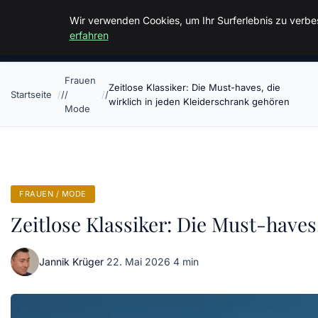
Malzminden
Wir verwenden Cookies, um Ihr Surferlebnis zu verbes
erfahren
Frauen
Zeitlose Klassiker: Die Must-haves, die
Startseite
/
wirklich in jeden Kleiderschrank gehören
Mode
FRAUEN / MODE
Zeitlose Klassiker: Die Must-haves
Jannik Krüger
·
22. Mai 2026
·
4 min