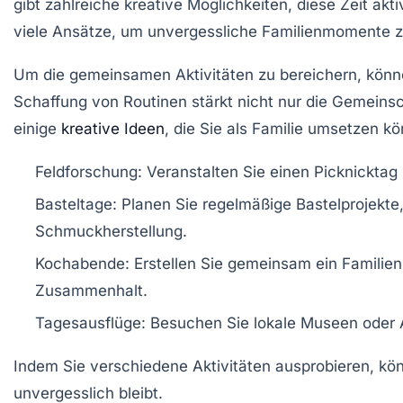
gibt zahlreiche kreative Möglichkeiten, diese Zeit ak
viele Ansätze, um unvergessliche Familienmomente z
Um die gemeinsamen Aktivitäten zu bereichern, könn
Schaffung von Routinen stärkt nicht nur die Gemeinsc
einige
kreative Ideen
, die Sie als Familie umsetzen k
Feldforschung: Veranstalten Sie einen
Picknicktag
Basteltage: Planen Sie regelmäßige
Bastelprojekte
Schmuckherstellung.
Kochabende: Erstellen Sie gemeinsam ein
Familie
Zusammenhalt.
Tagesausflüge: Besuchen Sie lokale Museen oder 
Indem Sie verschiedene Aktivitäten ausprobieren, kö
unvergesslich
bleibt.