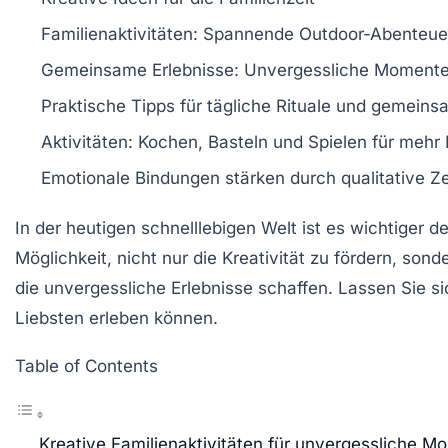
Familienaktivitäten
: Spannende
Outdoor-Abenteue
Gemeinsame Erlebnisse
: Unvergessliche Momente
Praktische Tipps
für tägliche
Rituale
und
gemeinsa
Aktivitäten
: Kochen, Basteln und Spielen für mehr
Emotionale Bindungen
stärken durch
qualitative Ze
In der heutigen schnelllebigen Welt ist es wichtiger 
Möglichkeit, nicht nur die Kreativität zu fördern, son
die unvergessliche Erlebnisse schaffen. Lassen Sie s
Liebsten erleben können.
Table of Contents
Kreative Familienaktivitäten für unvergessliche M