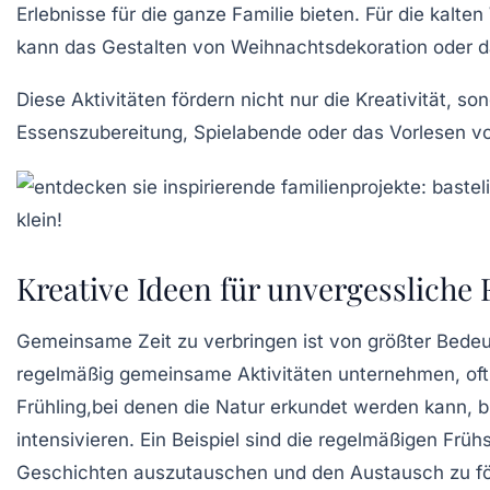
Erlebnisse für die ganze Familie bieten. Für die kalt
kann das Gestalten von Weihnachtsdekoration oder 
Diese Aktivitäten fördern nicht nur die
Kreativität
, so
Essenszubereitung, Spielabende oder das Vorlesen v
Kreative Ideen für unvergesslich
Gemeinsame Zeit zu verbringen ist von größter Bedeu
regelmäßig gemeinsame Aktivitäten unternehmen, oft
Frühling
,bei denen die Natur erkundet werden kann, b
intensivieren. Ein Beispiel sind die regelmäßigen
Früh
Geschichten auszutauschen und den Austausch zu för