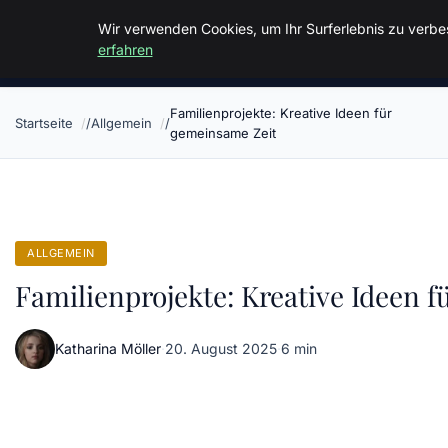
Malzminden
Wir verwenden Cookies, um Ihr Surferlebnis zu verbes
erfahren
Familienprojekte: Kreative Ideen für
Startseite
Allgemein
gemeinsame Zeit
ALLGEMEIN
Familienprojekte: Kreative Ideen 
Katharina Möller
·
20. August 2025
·
6 min