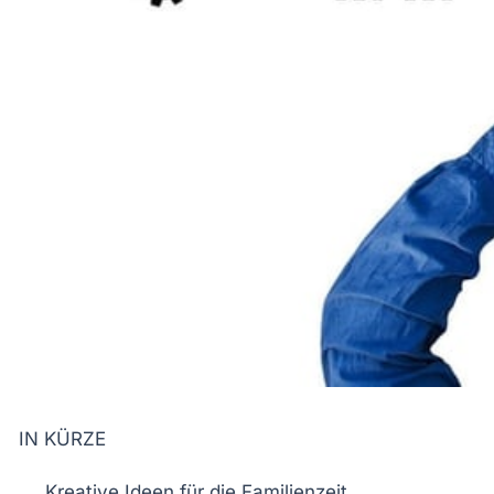
IN KÜRZE
Kreative Ideen
für die
Familienzeit