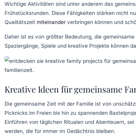
Wichtige Aktivitäten sind unter anderem das
gemeins
Frühstücksrunden
. Diese Fähigkeiten stärken nicht 
Qualitätszeit
miteinander
verbringen können und
schö
Daher ist es von größter Bedeutung, die gemeinsame 
Spaziergänge, Spiele und kreative Projekte können d
Kreative Ideen für gemeinsame Fam
Die
gemeinsame Zeit
mit der Familie ist von unschä
Picknicks
im Freien bis hin zu spannenden
Bastelproj
Einführen von täglichen
Ritualen
und Abenteuern, sei 
werden, die für immer im Gedächtnis bleiben.