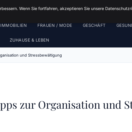
rbessern. Wenn Sie fortfahren, akzeptieren Sie unsere Datenschutzri
 IMMOBILIEN
FRAUEN / MODE
GESCHÄFT
GESUN
ZUHAUSE & LEBEN
rganisation und Stressbewältigung
ipps zur Organisation und S