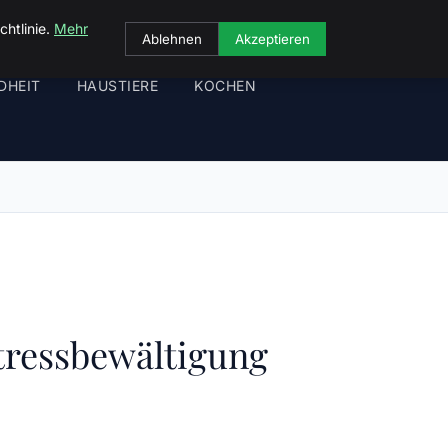
chtlinie.
Mehr
Ablehnen
Akzeptieren
DHEIT
HAUSTIERE
KOCHEN
tressbewältigung