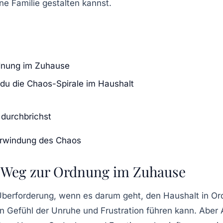
e Familie gestalten kannst.
dnung im Zuhause
du die Chaos-Spirale im Haushalt
 durchbrichst
erwindung des Chaos
r Weg zur Ordnung im Zuhause
Überforderung, wenn es darum geht, den
Haushalt
in Or
Gefühl der Unruhe und Frustration führen kann. Aber A