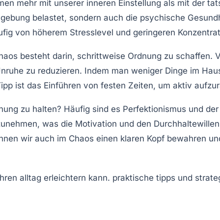
n mehr mit unserer inneren Einstellung als mit der tats
mgebung belastet, sondern auch die
psychische Gesundh
ufig von
höherem Stresslevel
und
geringeren Konzentrat
haos besteht darin, schrittweise
Ordnung
zu schaffen. 
Unruhe zu reduzieren. Indem man weniger Dinge im Haush
Tipp ist das Einführen von festen Zeiten, um aktiv
aufzu
nung zu halten? Häufig sind es
Perfektionismus
und der
rzunehmen, was die Motivation und den
Durchhaltewillen
nnen wir auch im Chaos einen klaren Kopf bewahren und