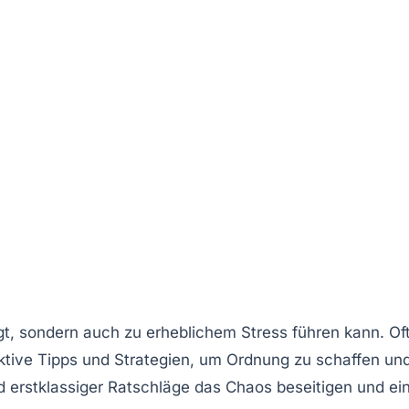
gt, sondern auch zu erheblichem
Stress
führen kann. Of
ktive
Tipps
und Strategien, um Ordnung zu schaffen un
nd erstklassiger Ratschläge das Chaos beseitigen und ei