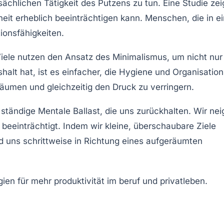
ächlichen Tätigkeit des Putzens zu tun. Eine Studie zei
eit
erheblich beeinträchtigen kann. Menschen, die in ei
ionsfähigkeiten
.
Viele nutzen den Ansatz des
Minimalismus
, um nicht nur
alt hat, ist es einfacher, die
Hygiene
und Organisation
räumen
und gleichzeitig den Druck zu verringern.
 ständige
Mentale Ballast
, die uns zurückhalten. Wir ne
beeinträchtigt. Indem wir kleine, überschaubare Ziele
 uns schrittweise in Richtung eines aufgeräumten