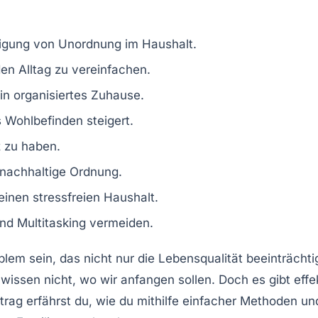
tigung von Unordnung im Haushalt.
n Alltag zu vereinfachen.
in organisiertes Zuhause.
Wohlbefinden steigert.
z zu haben.
r nachhaltige Ordnung.
einen stressfreien Haushalt.
nd Multitasking vermeiden.
blem sein, das nicht nur die
Lebensqualität
beeinträchti
wissen nicht, wo wir anfangen sollen. Doch es gibt effe
itrag erfährst du, wie du mithilfe einfacher Methoden u