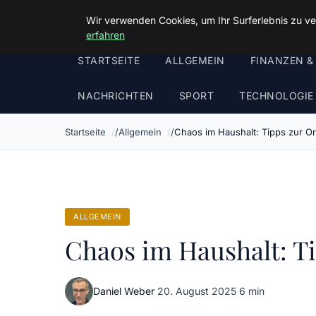
Malzminden
Wir verwenden Cookies, um Ihr Surferlebnis zu ve
erfahren
STARTSEITE
ALLGEMEIN
FINANZEN &
NACHRICHTEN
SPORT
TECHNOLOGIE
Startseite
Allgemein
Chaos im Haushalt: Tipps zur O
ALLGEMEIN
Chaos im Haushalt: T
Daniel Weber
·
20. August 2025
·
6 min