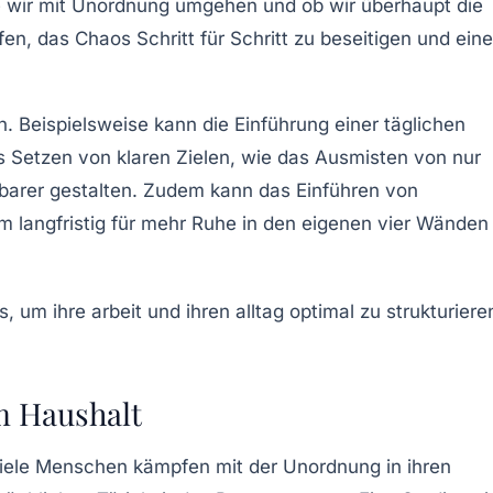
 wir mit
Unordnung
umgehen und ob wir überhaupt die
en, das Chaos Schritt für Schritt zu beseitigen und ein
n. Beispielsweise kann die Einführung einer täglichen
as Setzen von klaren Zielen, wie das Ausmisten von nur
arer gestalten. Zudem kann das Einführen von
 langfristig für mehr Ruhe in den eigenen vier Wänden
m Haushalt
iele Menschen kämpfen mit der
Unordnung
in ihren