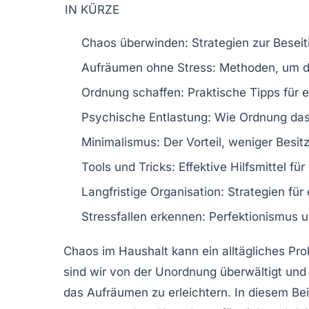
IN KÜRZE
Chaos überwinden:
Strategien zur Besei
Aufräumen ohne Stress:
Methoden, um de
Ordnung schaffen:
Praktische Tipps für e
Psychische Entlastung:
Wie Ordnung das 
Minimalismus:
Der Vorteil, weniger Besit
Tools und Tricks:
Effektive Hilfsmittel fü
Langfristige Organisation:
Strategien für 
Stressfallen erkennen:
Perfektionismus u
Chaos im Haushalt kann ein alltägliches Pro
sind wir von der Unordnung überwältigt und 
das
Aufräumen
zu erleichtern. In diesem Be