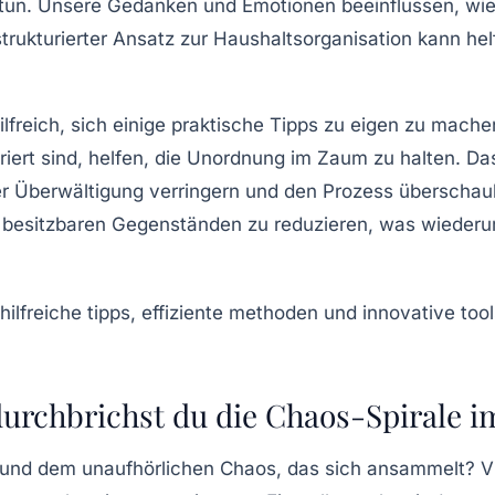
tun. Unsere Gedanken und Emotionen beeinflussen, wie
trukturierter Ansatz zur
Haushaltsorganisation
kann helf
lfreich, sich einige praktische Tipps zu eigen zu mache
riert sind, helfen, die Unordnung im Zaum zu halten. D
 Überwältigung verringern und den Prozess überschaub
besitzbaren Gegenständen zu reduzieren, was wiederum
urchbrichst du die Chaos-Spirale i
und dem unaufhörlichen Chaos, das sich ansammelt? V