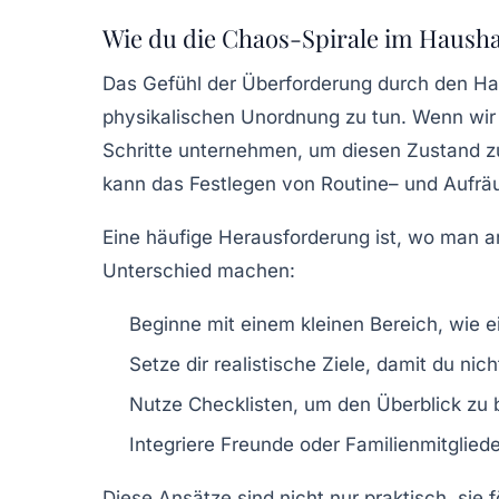
Wie du die Chaos-Spirale im Hausha
Das Gefühl der
Überforderung
durch den Hau
physikalischen Unordnung zu tun. Wenn wi
Schritte unternehmen, um diesen Zustand z
kann das Festlegen von
Routine
– und
Aufrä
Eine häufige Herausforderung ist, wo man an
Unterschied machen:
Beginne mit einem kleinen Bereich, wie 
Setze dir realistische Ziele, damit du nich
Nutze
Checklisten
, um den Überblick zu 
Integriere Freunde oder Familienmitgliede
Diese Ansätze sind nicht nur praktisch, sie 