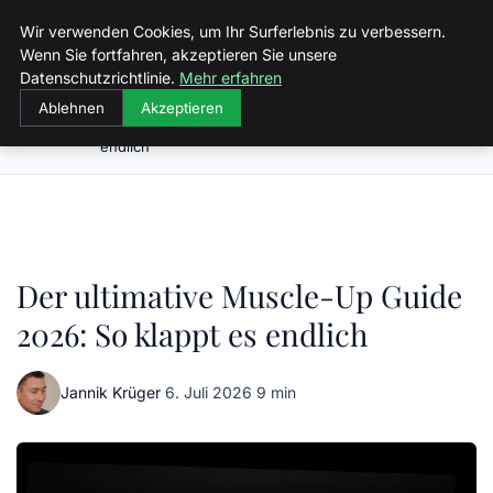
Malzminden
Wir verwenden Cookies, um Ihr Surferlebnis zu verbessern.
Wenn Sie fortfahren, akzeptieren Sie unsere
Datenschutzrichtlinie.
Mehr erfahren
Ablehnen
Akzeptieren
Der ultimative Muscle-Up Guide 2026: So klappt es
Startseite
endlich
Der ultimative Muscle-Up Guide
2026: So klappt es endlich
Jannik Krüger
·
6. Juli 2026
·
9 min