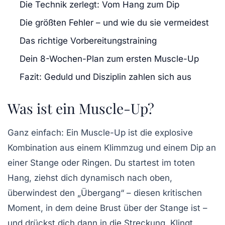
Die Technik zerlegt: Vom Hang zum Dip
Die größten Fehler – und wie du sie vermeidest
Das richtige Vorbereitungstraining
Dein 8-Wochen-Plan zum ersten Muscle-Up
Fazit: Geduld und Disziplin zahlen sich aus
Was ist ein Muscle-Up?
Ganz einfach: Ein Muscle-Up ist die explosive
Kombination aus einem
Klimmzug
und einem
Dip
an
einer Stange oder Ringen. Du startest im toten
Hang, ziehst dich dynamisch nach oben,
überwindest den „Übergang“ – diesen kritischen
Moment, in dem deine Brust über der Stange ist –
und drückst dich dann in die Streckung. Klingt