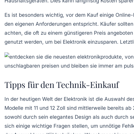
Haushaltsgeräten. Dies kann langfristig Kosten spare
Es ist besonders wichtig, vor dem Kauf einige
Online
den eigenen Anforderungen entspricht. Käufer sollten
achten, die oft zu einem günstigeren Preis angebote
genutzt werden, um bei Elektronik einzusparen. Letztl
Tipps für den Technik-Einkauf
In der heutigen Welt der Elektronik ist die Auswahl d
Modelle mit
11
und
12 Zoll
sind mittlerweile bereits ab
sowohl durch sein
elegantes Design
als auch durch s
sich einige
wichtige Fragen
stellen, um unnötige Fehl