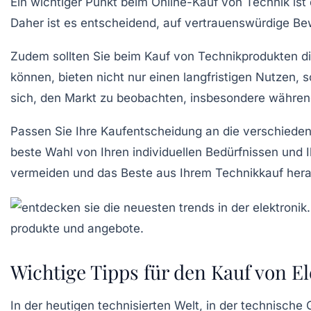
Ein wichtiger Punkt beim
Online-Kauf
von Technik ist
Daher ist es entscheidend, auf vertrauenswürdige Bew
Zudem sollten Sie beim Kauf von
Technikprodukten
di
können, bieten nicht nur einen langfristigen Nutzen,
sich, den Markt zu beobachten, insbesondere während 
Passen Sie Ihre Kaufentscheidung an die verschiede
beste Wahl von Ihren individuellen Bedürfnissen und
vermeiden und das Beste aus Ihrem
Technikkauf
hera
Wichtige Tipps für den Kauf von E
In der heutigen technisierten Welt, in der
technische 