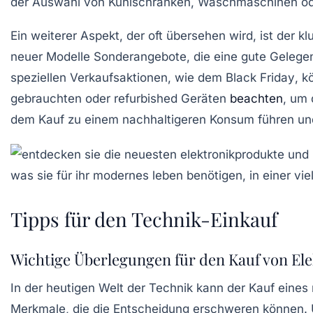
der Auswahl von Kühlschränken, Waschmaschinen od
Ein weiterer Aspekt, der oft übersehen wird, ist der k
neuer Modelle
Sonderangebote
, die eine gute Geleg
speziellen Verkaufsaktionen, wie dem
Black Friday
, k
gebrauchten oder
refurbished
Geräten
beachten
, um 
dem Kauf zu einem nachhaltigeren Konsum führen und 
Tipps für den Technik-Einkauf
Wichtige Überlegungen für den Kauf von Ele
In der heutigen Welt der Technik kann der Kauf eines 
Merkmale, die die Entscheidung erschweren können. Um