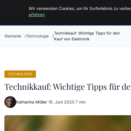
Malzminden
Wir verwenden Cookies, um Ihr Surferlebnis zu verbes
erfahren
Technikkauf: Wichtige Tipps für den
Startseite
Technologie
Kauf von Elektronik
TECHNOLOGIE
Technikkauf: Wichtige Tipps für d
Katharina Möller
·
16. Juni 2025
·
7 min