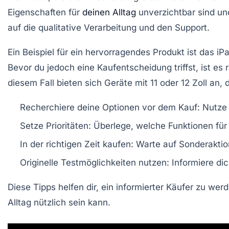
Eigenschaften
für
deinen Alltag
unverzichtbar sind und
auf die
qualitative Verarbeitung
und den
Support
.
Ein Beispiel für ein hervorragendes Produkt ist das
iP
Bevor du jedoch eine Kaufentscheidung triffst, ist e
diesem Fall bieten sich Geräte mit 11 oder 12 Zoll an, 
Recherchiere
deine Optionen vor dem Kauf: Nutze
Setze Prioritäten
: Überlege, welche Funktionen für
In der richtigen Zeit kaufen
: Warte auf Sonderaktio
Originelle Testmöglichkeiten nutzen
: Informiere di
Diese Tipps helfen dir, ein informierter Käufer zu wer
Alltag nützlich sein kann.