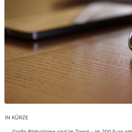
IN KÜRZE
Große Bildschirme
sind im Trend – ab 200 Euro erhä