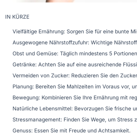
IN KÜRZE
Vielfältige Ernährung
: Sorgen Sie für eine
bunte M
Ausgewogene Nährstoffzufuhr
: Wichtige Nährsto
Obst und Gemüse
: Täglich mindestens
5 Portione
Getränke
: Achten Sie auf eine ausreichende
Flüss
Vermeiden von Zucker
: Reduzieren Sie den Zucke
Planung
: Bereiten Sie Mahlzeiten im Voraus vor, 
Bewegung
: Kombinieren Sie Ihre Ernährung mit r
Natürliche Lebensmittel
: Bevorzugen Sie frische 
Stressmanagement
: Finden Sie Wege, um
Stress
z
Genuss
: Essen Sie mit Freude und Achtsamkeit.