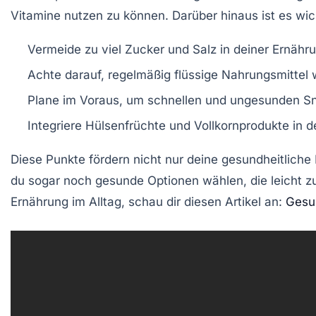
Vitamine nutzen zu können. Darüber hinaus ist es wic
Vermeide zu viel Zucker und Salz in deiner Ernähr
Achte darauf, regelmäßig
flüssige Nahrungsmittel
w
Plane im Voraus, um schnellen und ungesunden S
Integriere Hülsenfrüchte und Vollkornprodukte in 
Diese Punkte fördern nicht nur deine gesundheitliche
du sogar noch gesunde Optionen wählen, die leicht z
Ernährung
im Alltag, schau dir diesen Artikel an:
Gesu