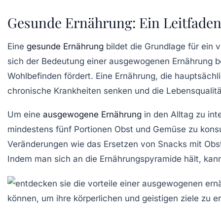
Gesunde Ernährung: Ein Leitfaden
Eine
gesunde Ernährung
bildet die Grundlage für ein 
sich der Bedeutung einer ausgewogenen Ernährung bewu
Wohlbefinden fördert. Eine Ernährung, die hauptsächl
chronische Krankheiten senken und die Lebensqualitä
Um eine
ausgewogene Ernährung
in den Alltag zu int
mindestens fünf Portionen Obst und Gemüse zu konsu
Veränderungen wie das Ersetzen von Snacks mit Obs
Indem man sich an die
Ernährungspyramide
hält, kan