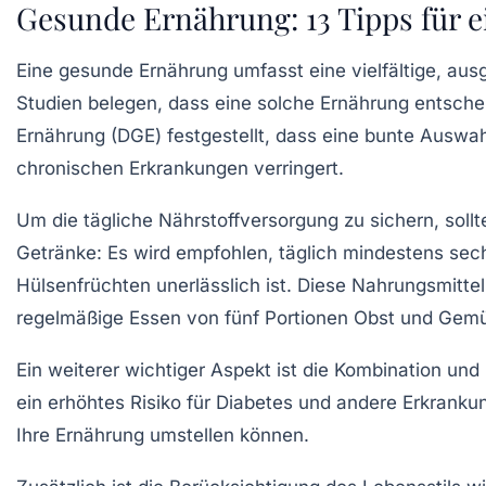
Gesunde Ernährung: 13 Tipps für e
Eine
gesunde Ernährung
umfasst eine
vielfältige
,
aus
Studien belegen, dass eine solche Ernährung entsch
Ernährung (DGE) festgestellt, dass eine bunte Auswa
chronischen Erkrankungen verringert.
Um die tägliche Nährstoffversorgung zu sichern, soll
Getränke
: Es wird empfohlen, täglich mindestens se
Hülsenfrüchten
unerlässlich ist. Diese Nahrungsmittel
regelmäßige Essen von
fünf Portionen Obst und Gem
Ein weiterer wichtiger Aspekt ist die
Kombination
und
ein erhöhtes Risiko für
Diabetes
und andere Erkrankun
Ihre Ernährung umstellen können.