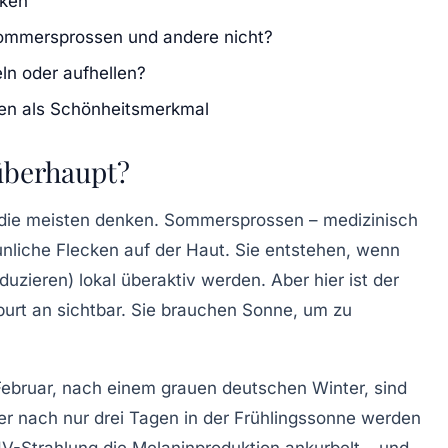
cken
mersprossen und andere nicht?
n oder aufhellen?
en als Schönheitsmerkmal
überhaupt?
als die meisten denken. Sommersprossen – medizinisch
unliche Flecken auf der Haut. Sie entstehen, wenn
duzieren) lokal überaktiv werden. Aber hier ist der
urt an sichtbar. Sie brauchen Sonne, um zu
 Februar, nach einem grauen deutschen Winter, sind
 nach nur drei Tagen in der Frühlingssonne werden
 UV-Strahlung die Melaninproduktion ankurbelt – und