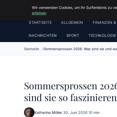
Malzminden
Wir verwenden Cookies, um Ihr Surferlebnis zu ve
erfahren
STARTSEITE
ALLGEMEIN
FINANZEN &
NACHRICHTEN
SPORT
TECHNOLOGIE
Startseite
Sommersprossen 2026: Was sind sie und war
Sommersprossen 2026
sind sie so fasziniere
Katharina Möller
·
30. Juni 2026
·
10 min