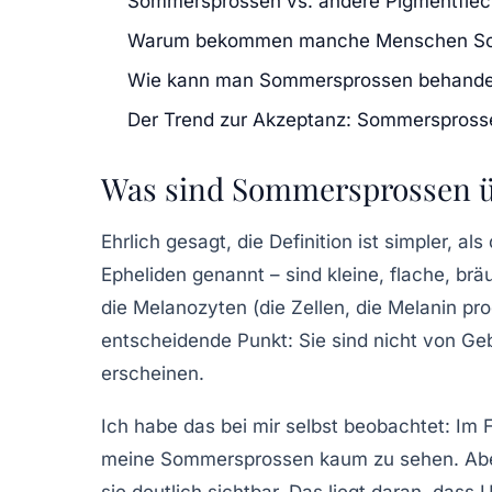
Sommersprossen vs. andere Pigmentfle
Warum bekommen manche Menschen Som
Wie kann man Sommersprossen behandel
Der Trend zur Akzeptanz: Sommerspross
Was sind Sommersprossen 
Ehrlich gesagt, die Definition ist simpler, 
Epheliden
genannt – sind kleine, flache, brä
die Melanozyten (die Zellen, die Melanin pro
entscheidende Punkt: Sie sind
nicht
von Geb
erscheinen.
Ich habe das bei mir selbst beobachtet: Im
meine Sommersprossen kaum zu sehen. Aber
sie deutlich sichtbar. Das liegt daran, dass