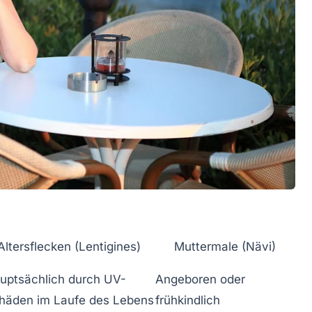
Altersflecken (Lentigines)
Muttermale (Nävi)
uptsächlich durch UV-
Angeboren oder
häden im Laufe des Lebens
frühkindlich