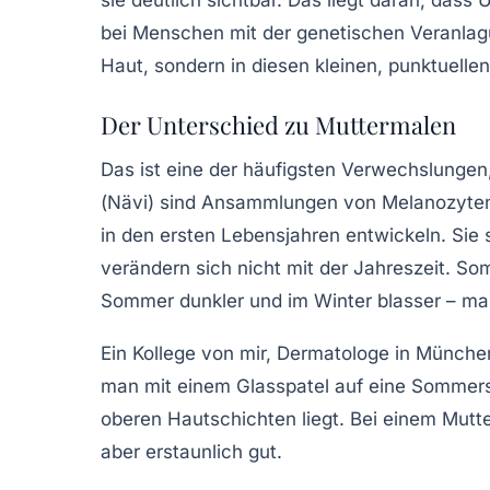
bei Menschen mit der genetischen Veranlagu
Haut, sondern in diesen kleinen, punktuellen 
Der Unterschied zu Muttermalen
Das ist eine der häufigsten Verwechslungen,
(
Nävi
) sind Ansammlungen von Melanozyten, 
in den ersten Lebensjahren entwickeln. Sie 
verändern sich nicht mit der Jahreszeit. S
Sommer dunkler und im Winter blasser – ma
Ein Kollege von mir, Dermatologe in München
man mit einem Glasspatel auf eine Sommersp
oberen Hautschichten liegt. Bei einem Mutter
aber erstaunlich gut.