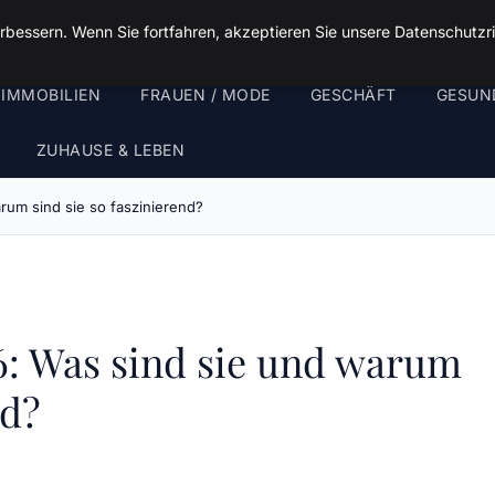
rbessern. Wenn Sie fortfahren, akzeptieren Sie unsere Datenschutzri
 IMMOBILIEN
FRAUEN / MODE
GESCHÄFT
GESUN
ZUHAUSE & LEBEN
um sind sie so faszinierend?
: Was sind sie und warum
nd?