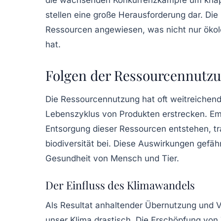
stellen eine große Herausforderung dar. Die 
Ressourcen angewiesen, was nicht nur öko
hat.
Folgen der Ressourcennutz
Die
Ressourcennutzung
hat oft weitreichen
Lebenszyklus von Produkten erstrecken. Emi
Entsorgung dieser Ressourcen entstehen, t
biodiversität
bei. Diese Auswirkungen gefähr
Gesundheit von Mensch und Tier.
Der Einfluss des Klimawandels
Als Resultat anhaltender Übernutzung und V
unser Klima drastisch. Die Erschöpfung von