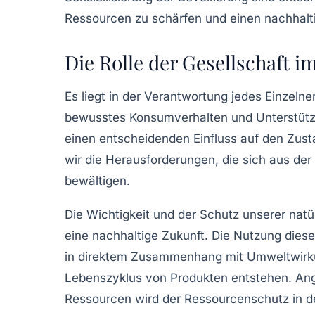
Ressourcen zu schärfen und einen nachhalti
Die Rolle der Gesellschaft 
Es liegt in der Verantwortung jedes Einzeln
bewusstes Konsumverhalten und Unterstützu
einen entscheidenden Einfluss auf den Zus
wir die Herausforderungen, die sich aus de
bewältigen.
Die
Wichtigkeit
und der
Schutz
unserer
natü
eine nachhaltige Zukunft. Die Nutzung dies
in direktem Zusammenhang mit Umweltwir
Lebenszyklus von Produkten entstehen. A
Ressourcen wird der
Ressourcenschutz
in d