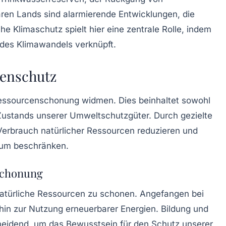
ren Lands sind alarmierende Entwicklungen, die
che Klimaschutz
spielt hier eine zentrale Rolle, indem
 des Klimawandels verknüpft.
censchutz
essourcenschonung
widmen. Dies beinhaltet sowohl
Zustands unserer Umweltschutzgüter. Durch gezielte
erbrauch natürlicher Ressourcen reduzieren und
mum beschränken.
schonung
 natürliche Ressourcen zu schonen. Angefangen bei
hin zur Nutzung
erneuerbarer Energien
. Bildung und
cheidend, um das Bewusstsein für den Schutz unserer