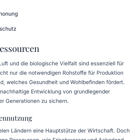
chonung
nschutz
Ressourcen
ft und die biologische Vielfalt sind essenziell für
cht nur die notwendigen Rohstoffe für Produktion
, welches Gesundheit und Wohlbefinden fördert.
nachhaltige Entwicklung
von grundlegender
er Generationen zu sichern.
cennutzung
ielen Ländern eine Hauptstütze der Wirtschaft. Doch
ppe Ressourcen, wie
Frischwasser
und Ackerland,