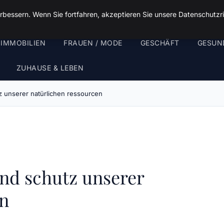
rbessern. Wenn Sie fortfahren, akzeptieren Sie unsere Datenschutzri
 IMMOBILIEN
FRAUEN / MODE
GESCHÄFT
GESUN
ZUHAUSE & LEBEN
z unserer natürlichen ressourcen
nd schutz unserer
en