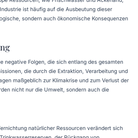
Industrie ist häufig auf die Ausbeutung dieser
logische, sondern auch ökonomische Konsequenzen
ung
de negative Folgen, die sich entlang des gesamten
ssionen, die durch die Extraktion, Verarbeitung und
ragen maßgeblich zur
Klimakrise
und zum Verlust der
den nicht nur die Umwelt, sondern auch die
ernichtung natürlicher Ressourcen verändert sich
Trinkwasserreserven
, der Rückgang von