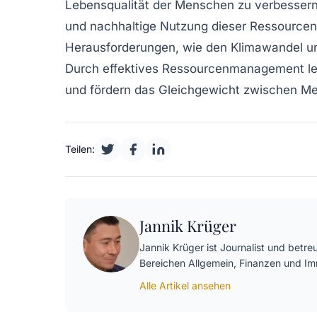
Lebensqualität
der Menschen zu verbesser
und
nachhaltige Nutzung
dieser Ressourcen 
Herausforderungen, wie den Klimawandel un
Durch effektives
Ressourcenmanagement
le
und fördern das
Gleichgewicht
zwischen Me
Teilen:
Jannik Krüger
Jannik Krüger ist Journalist und betre
Bereichen Allgemein, Finanzen und I
Alle Artikel ansehen