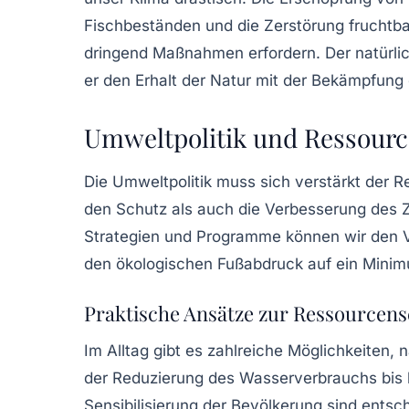
Fischbeständen und die Zerstörung fruchtba
dringend Maßnahmen erfordern. Der
natürli
er den Erhalt der Natur mit der Bekämpfung
Umweltpolitik und Ressour
Die
Umweltpolitik
muss sich verstärkt der
R
den Schutz als auch die Verbesserung des 
Strategien und Programme können wir den V
den ökologischen Fußabdruck auf ein Mini
Praktische Ansätze zur Ressourcen
Im Alltag gibt es zahlreiche Möglichkeiten,
der
Reduzierung des Wasserverbrauchs
bis 
Sensibilisierung der Bevölkerung sind ents