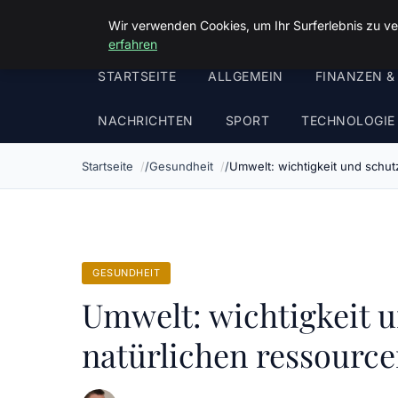
Malzminden
Wir verwenden Cookies, um Ihr Surferlebnis zu ve
erfahren
STARTSEITE
ALLGEMEIN
FINANZEN &
NACHRICHTEN
SPORT
TECHNOLOGIE
Startseite
Gesundheit
Umwelt: wichtigkeit und schut
GESUNDHEIT
Umwelt: wichtigkeit u
natürlichen ressourc