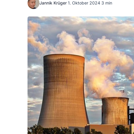
Jannik Krüger
·
1. Oktober 2024
·
3 min