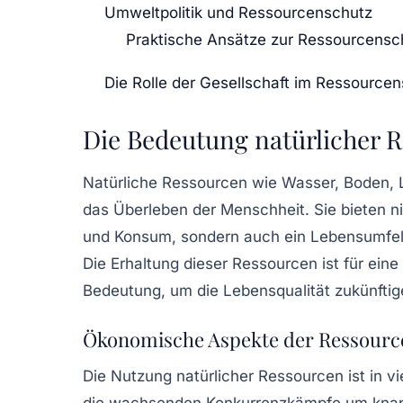
Umweltpolitik und Ressourcenschutz
Praktische Ansätze zur Ressourcens
Die Rolle der Gesellschaft im Ressource
Die Bedeutung natürlicher 
Natürliche Ressourcen
wie Wasser, Boden, Lu
das Überleben der Menschheit. Sie bieten ni
und Konsum, sondern auch ein Lebensumfeld
Die Erhaltung dieser Ressourcen ist für eine
Bedeutung, um die Lebensqualität zukünftig
Ökonomische Aspekte der Ressour
Die
Nutzung natürlicher Ressourcen
ist in v
die wachsenden Konkurrenzkämpfe um kna