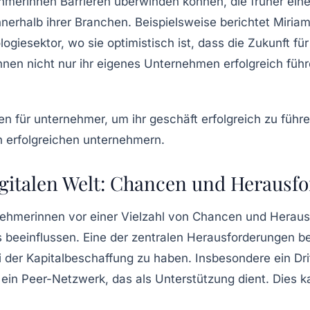
erinnen Barrieren überwinden können, die früher eine
nerhalb ihrer Branchen. Beispielsweise berichtet Miria
ogiesektor, wo sie optimistisch ist, dass die Zukunft fü
n nicht nur ihr eigenes Unternehmen erfolgreich führe
gitalen Welt: Chancen und Herausf
nehmerinnen
vor einer Vielzahl von Chancen und Heraus
 beeinflussen. Eine der zentralen Herausforderungen be
 der Kapitalbeschaffung zu haben. Insbesondere ein Dri
 ein
Peer-Netzwerk
, das als Unterstützung dient. Dies