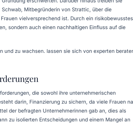
 Gründung erschwerten. Darüber hinaus treiben sie
m Schwab, Mitbegründerin von Strattic, über die
r Frauen vielversprechend ist. Durch ein
risikobewusstes
n, sondern auch einen nachhaltigen Einfluss auf die
orderungen
forderungen, die sowohl ihre unternehmerischen
steht darin,
Finanzierung
zu sichern, da viele Frauen n
ttel der befragten Unternehmerinnen gab an, dies als
 kann zu isolierten Entscheidungen und einem Mangel an