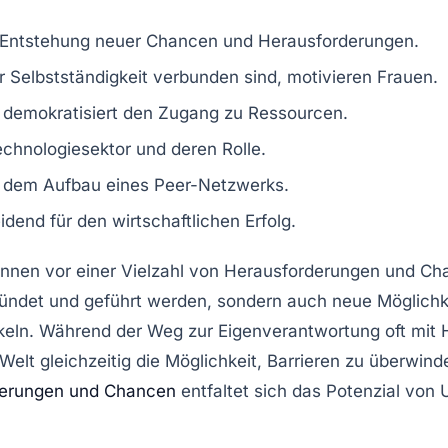
: Entstehung neuer
Chancen
und
Herausforderungen
.
er Selbstständigkeit verbunden sind, motivieren Frauen.
demokratisiert den Zugang zu Ressourcen.
echnologiesektor
und deren
Rolle
.
 dem Aufbau eines
Peer-Netzwerks
.
eidend für den
wirtschaftlichen Erfolg
.
innen
vor einer Vielzahl von
Herausforderungen
und
Ch
ündet und geführt werden, sondern auch neue Möglichke
eln. Während der Weg zur Eigenverantwortung oft mit
le Welt gleichzeitig die Möglichkeit, Barrieren zu überwin
derungen und Chancen
entfaltet sich das Potenzial von 