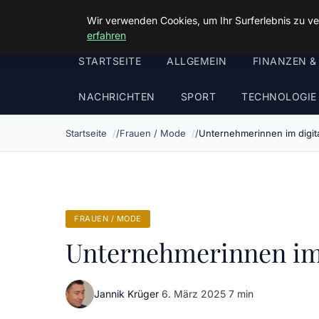
Malzminden
Wir verwenden Cookies, um Ihr Surferlebnis zu ve
erfahren
STARTSEITE
ALLGEMEIN
FINANZEN &
NACHRICHTEN
SPORT
TECHNOLOGIE
Startseite
Frauen / Mode
Unternehmerinnen im digit
FRAUEN / MODE
Unternehmerinnen im 
Jannik Krüger
·
6. März 2025
·
7 min