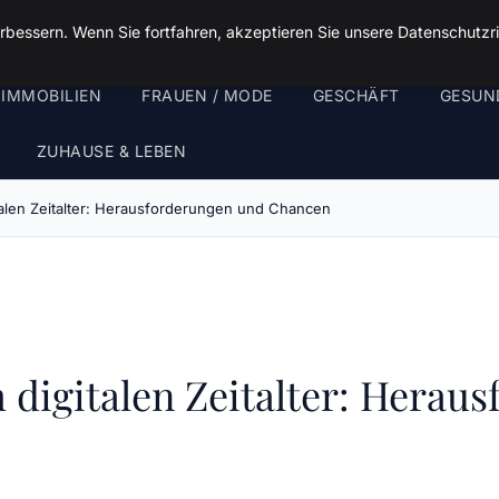
rbessern. Wenn Sie fortfahren, akzeptieren Sie unsere Datenschutzri
 IMMOBILIEN
FRAUEN / MODE
GESCHÄFT
GESUN
ZUHAUSE & LEBEN
alen Zeitalter: Herausforderungen und Chancen
digitalen Zeitalter: Herau