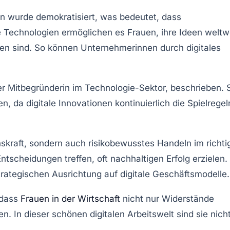
 wurde demokratisiert, was bedeutet, dass
Technologien ermöglichen es Frauen, ihre Ideen weltw
legen sind. So können Unternehmerinnen durch
digitales
 Mitbegründerin im Technologie-Sektor, beschrieben. 
 da digitale Innovationen kontinuierlich die Spielregel
nskraft, sondern auch
risikobewusstes Handeln
im richti
ntscheidungen treffen, oft nachhaltigen Erfolg erzielen.
trategischen Ausrichtung auf
digitale Geschäftsmodelle
.
 dass
Frauen in der Wirtschaft
nicht nur Widerstände
en. In dieser
schönen digitalen Arbeitswelt
sind sie nich