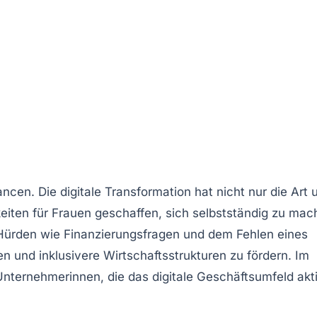
ancen
. Die digitale Transformation hat nicht nur die Art 
iten für Frauen geschaffen, sich selbstständig zu mac
 Hürden wie
Finanzierungsfragen
und dem Fehlen eines
den und inklusivere
Wirtschaftsstrukturen
zu fördern. Im
Unternehmerinnen, die das digitale Geschäftsumfeld akt