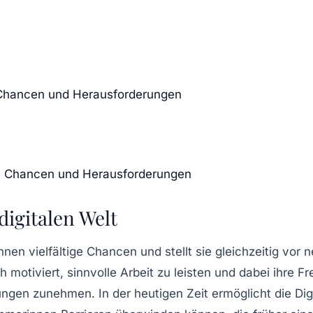
: Chancen und Herausforderungen
lt: Chancen und Herausforderungen
igitalen Welt
nen vielfältige
Chancen
und stellt sie gleichzeitig vor
h motiviert,
sinnvolle
Arbeit zu leisten und dabei ihre
Fr
ungen
zunehmen. In der heutigen Zeit ermöglicht die
Dig