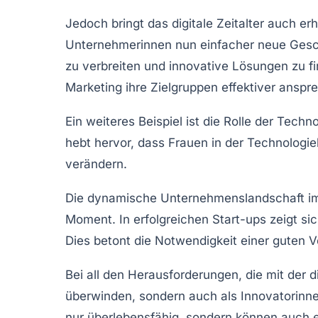
Jedoch bringt das digitale Zeitalter auch er
Unternehmerinnen nun einfacher neue Gesch
zu verbreiten und innovative Lösungen zu f
Marketing
ihre Zielgruppen effektiver anspr
Ein weiteres Beispiel ist die Rolle der
Techno
hebt hervor, dass Frauen in der Technologie
verändern.
Die
dynamische Unternehmenslandschaft
i
Moment. In erfolgreichen Start-ups zeigt sic
Dies betont die Notwendigkeit einer guten 
Bei all den Herausforderungen, die mit der
d
überwinden, sondern auch als Innovatorinne
nur überlebensfähig, sondern können auch ei