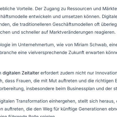
hebliche Vorteile. Der Zugang zu
Ressourcen
und Märkten
äftsmodelle entwickeln und umsetzen können. Digitale 
inden, die traditionelleren Geschäftsmodellen oft über
echen und schneller auf Marktveränderungen reagieren.
logie
im Unternehmertum, wie von Miriam Schwab, einer
branche eine vielversprechende Zukunft erwarten können,
m
digitalen Zeitalter
erfordert zudem nicht nur Innovatio
h, dass Frauen, die mit Mut auftreten und die richtigen E
Vorbereitung, insbesondere beim
Businessplan
und der s
igitalen Transformation
einhergehen, stellt sich heraus,
n auftreten, die den Weg für künftige Generationen ebn
ne führende Rolle spielen.