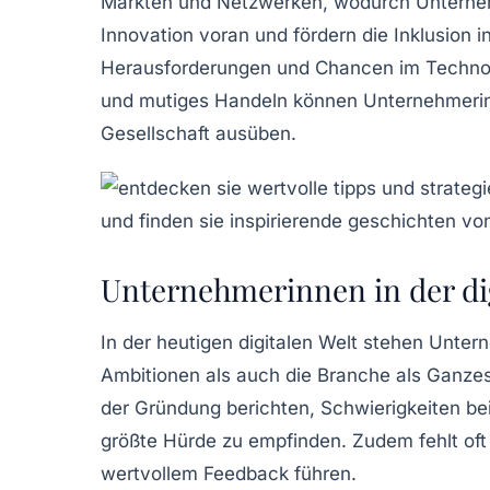
Märkten und Netzwerken, wodurch Unternehm
Innovation
voran und fördern die
Inklusion
in
Herausforderungen
und
Chancen
im Technol
und mutiges Handeln können Unternehmerinne
Gesellschaft ausüben.
Unternehmerinnen in der di
In der heutigen
digitalen Welt
stehen
Unter
Ambitionen als auch die Branche als Ganzes
der Gründung berichten, Schwierigkeiten bei
größte Hürde zu empfinden. Zudem fehlt oft
wertvollem Feedback führen.