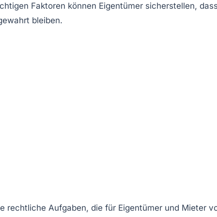
chtigen Faktoren können Eigentümer sicherstellen, das
ewahrt bleiben.
he
rechtliche Aufgaben
, die für Eigentümer und Mieter v