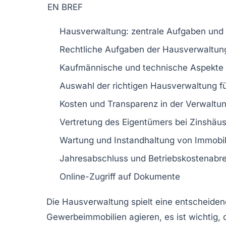
EN BREF
Hausverwaltung
: zentrale Aufgaben und
Rechtliche
Aufgaben
der Hausverwaltun
Kaufmännische und
technische
Aspekte 
Auswahl der richtigen
Hausverwaltung
fü
Kosten und
Transparenz
in der Verwaltu
Vertretung des Eigentümers bei
Zinshäus
Wartung und
Instandhaltung
von Immobil
Jahresabschluss und
Betriebskostenabr
Online-Zugriff auf
Dokumente
Die
Hausverwaltung
spielt eine entscheiden
Gewerbeimmobilien agieren, es ist wichtig,