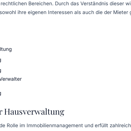
rechtlichen Bereichen. Durch das Verständnis dieser wi
sowohl ihre eigenen Interessen als auch die der
Mieter
g
ltung
g
g
Verwalter
g
er Hausverwaltung
nde Rolle im Immobilienmanagement und erfüllt zahlreic