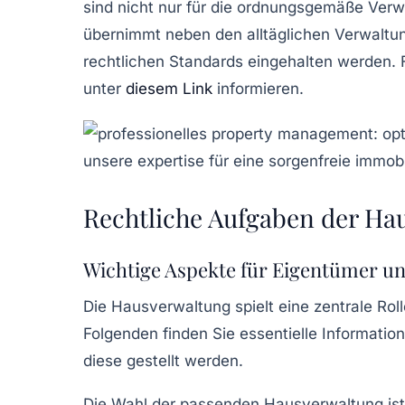
sind nicht nur für die ordnungsgemäße Verw
übernimmt neben den alltäglichen Verwaltung
rechtlichen Standards
eingehalten werden. 
unter
diesem Link
informieren.
Rechtliche Aufgaben der Ha
Wichtige Aspekte für Eigentümer un
Die
Hausverwaltung
spielt eine zentrale Rol
Folgenden finden Sie essentielle Informati
diese gestellt werden.
Die Wahl der passenden Hausverwaltung ist