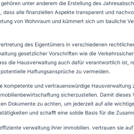
 gehören unter anderem die Erstellung des
Jahresabsch
en, dass alle finanziellen Aspekte transparent und nachvo
rmietung von Wohnraum und kümmert sich um
bauliche V
ertretung
des Eigentümers in verschiedenen rechtlichen
ltung gesetzlicher Vorschriften wie die Verkehrssicherun
ass die
Hausverwaltung
auch dafür verantwortlich ist,
 potentielle Haftungsansprüche zu vermeiden.
eine kompetente und vertrauenswürdige
Hausverwaltung
z
mmobilienbewirtschaftung sicherzustellen. Damit dieses V
ten Dokumente zu achten, um jederzeit auf alle wichtig
igkeiten und schafft eine solide Basis für die
Zusamm