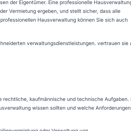
ssen der Eigentümer. Eine professionelle Hausverwaltun
er Vermietung ergeben, und stellt sicher, dass alle
 professionellen Hausverwaltung können Sie sich auch
he
rechtliche, kaufmännische
und
technische Aufgaben
.
usverwaltung wissen sollten und welche Anforderungen
ilienvermietung
oder Verwaltung von