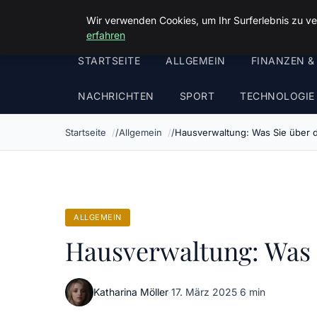
Malzminden
Wir verwenden Cookies, um Ihr Surferlebnis zu ve
erfahren
STARTSEITE
ALLGEMEIN
FINANZEN &
NACHRICHTEN
SPORT
TECHNOLOGIE
Startseite
Allgemein
Hausverwaltung: Was Sie über d
ALLGEMEIN
Hausverwaltung: Was S
Katharina Möller
·
17. März 2025
·
6 min