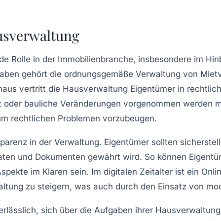
usverwaltung
de Rolle in der Immobilienbranche, insbesondere im Hinb
fgaben gehört die ordnungsgemäße
Verwaltung von Miet
inaus vertritt die Hausverwaltung Eigentümer in rechtli
 oder bauliche Veränderungen vorgenommen werden mü
um rechtlichen Problemen vorzubeugen.
sparenz in der
Verwaltung
. Eigentümer sollten sicherste
aten
und Dokumenten gewährt wird. So können Eigentüm
Aspekte im Klaren sein. Im digitalen Zeitalter ist ein
Onlin
waltung zu steigern, was auch durch den Einsatz von m
erlässlich, sich über die
Aufgaben
ihrer Hausverwaltung