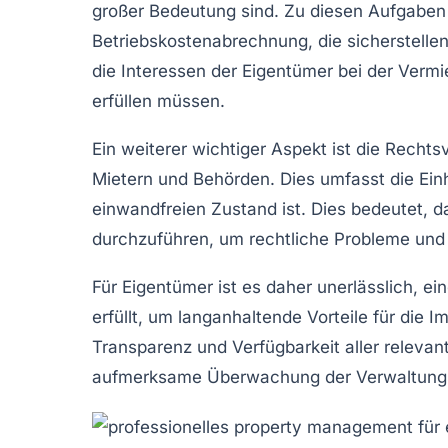
großer Bedeutung sind. Zu diesen Aufgaben
Betriebskostenabrechnung
, die sicherstell
die Interessen der Eigentümer bei der Ve
erfüllen müssen.
Ein weiterer wichtiger Aspekt ist die
Rechtsv
Mietern und Behörden. Dies umfasst die Einha
einwandfreien Zustand ist. Dies bedeutet, d
durchzuführen, um rechtliche Probleme und
Für Eigentümer ist es daher unerlässlich, 
erfüllt, um langanhaltende Vorteile für die I
Transparenz
und
Verfügbarkeit
aller relevan
aufmerksame Überwachung der Verwaltungstät