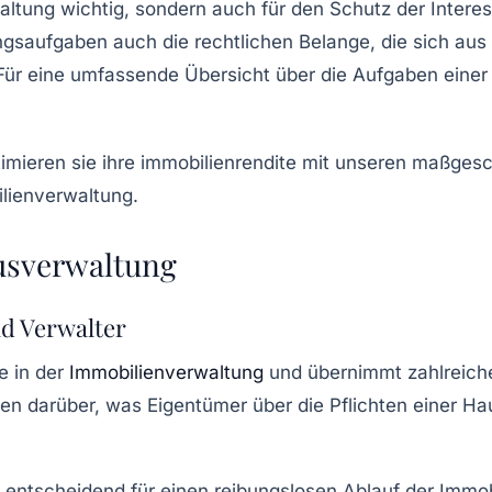
altung wichtig, sondern auch für den Schutz der Intere
saufgaben auch die rechtlichen Belange, die sich aus d
Für eine umfassende Übersicht über die
Aufgaben
einer
usverwaltung
d Verwalter
le in der
Immobilienverwaltung
und übernimmt zahlreic
onen darüber, was Eigentümer über die
Pflichten
einer Ha
 entscheidend für einen reibungslosen Ablauf der
Immob