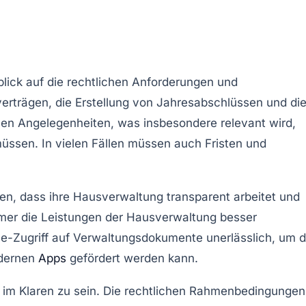
lick auf die
rechtlichen Anforderungen
und
verträgen
, die Erstellung von
Jahresabschlüssen
und di
chen Angelegenheiten, was insbesondere relevant wird,
ssen. In vielen Fällen müssen auch
Fristen
und
llen, dass ihre Hausverwaltung
transparent
arbeitet und
er die Leistungen der Hausverwaltung besser
e-Zugriff
auf Verwaltungsdokumente unerlässlich, um 
odernen
Apps
gefördert werden kann.
 im Klaren zu sein. Die rechtlichen Rahmenbedingungen