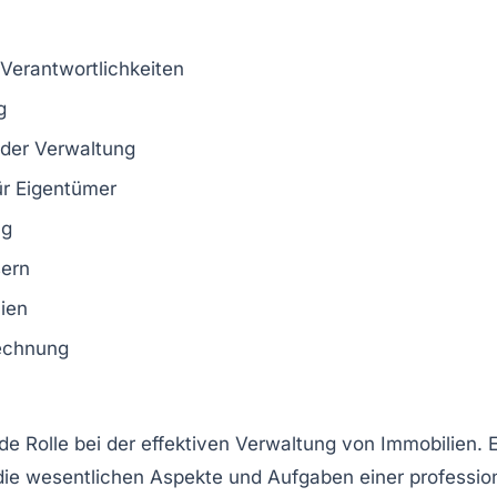
 Verantwortlichkeiten
g
der Verwaltung
r Eigentümer
ng
ern
ien
echnung
de Rolle bei der effektiven Verwaltung von
Immobilien
. 
 die wesentlichen Aspekte und
Aufgaben
einer professio