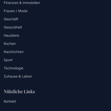
Finanzen & Immobilien
Frauen / Mode
Geschäft
Gesundheit
Haustiere
Kochen
Nachrichten
Sport
Technologie
Zuhause & Leben
Nützliche Links
Kontakt