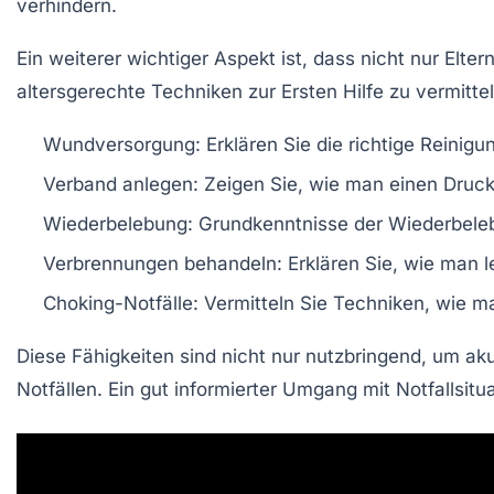
verhindern.
Ein weiterer wichtiger Aspekt ist, dass nicht nur Elte
altersgerechte Techniken zur
Ersten Hilfe
zu vermittel
Wundversorgung:
Erklären Sie die richtige Reini
Verband anlegen:
Zeigen Sie, wie man einen Druckv
Wiederbelebung:
Grundkenntnisse der
Wiederbele
Verbrennungen behandeln:
Erklären Sie, wie man l
Choking-Notfälle:
Vermitteln Sie Techniken, wie m
Diese Fähigkeiten sind nicht nur nutzbringend, um a
Notfällen. Ein gut informierter Umgang mit
Notfallsitu