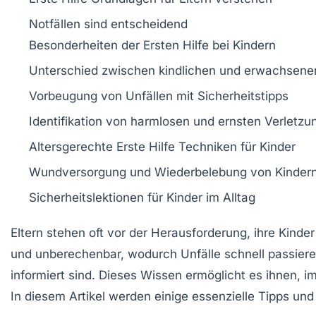
Notfällen sind entscheidend
Besonderheiten der
Ersten Hilfe
bei
Kindern
Unterschied zwischen
kindlichen
und
erwachsene
Vorbeugung
von Unfällen mit
Sicherheitstipps
Identifikation von
harmlosen
und
ernsten Verletzu
Altersgerechte
Erste Hilfe
Techniken für
Kinder
Wundversorgung
und
Wiederbelebung
von
Kinder
Sicherheitslektionen
für
Kinder
im Alltag
Eltern stehen oft vor der Herausforderung, ihre
Kinder
und unberechenbar, wodurch Unfälle schnell passieren
informiert sind. Dieses Wissen ermöglicht es ihnen, im
In diesem Artikel werden einige essenzielle Tipps und T