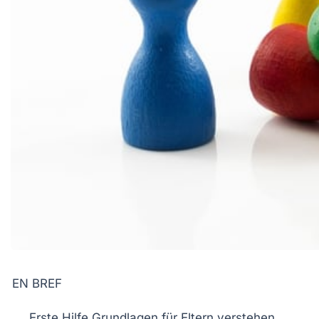
EN BREF
Erste Hilfe
Grundlagen für
Eltern
verstehen