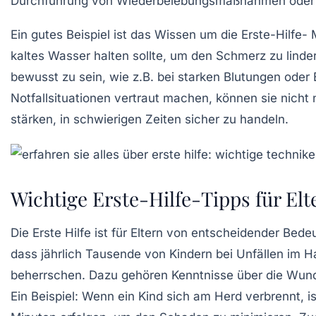
Durchführung von
Wiederbelebungsmaßnahmen
oder 
Ein gutes Beispiel ist das Wissen um die
Erste-Hilfe
kaltes Wasser halten sollte, um den Schmerz zu linder
bewusst zu sein, wie z.B. bei starken Blutungen oder 
Notfallsituationen vertraut machen, können sie nicht
stärken, in schwierigen Zeiten sicher zu handeln.
Wichtige Erste-Hilfe-Tipps für Elt
Die
Erste Hilfe
ist für Eltern von entscheidender Bedeu
dass jährlich Tausende von Kindern bei Unfällen im Ha
beherrschen. Dazu gehören Kenntnisse über die
Wund
Ein Beispiel: Wenn ein Kind sich am Herd verbrennt,