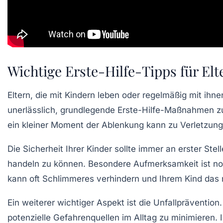
Wichtige Erste-Hilfe-Tipps für Elt
Eltern, die mit Kindern leben oder regelmäßig mit ihne
unerlässlich, grundlegende
Erste-Hilfe-Maßnahmen
zu
ein kleiner Moment der Ablenkung kann zu Verletzungen
Die
Sicherheit
Ihrer Kinder sollte immer an erster Stell
handeln zu können. Besondere
Aufmerksamkeit
ist n
kann oft Schlimmeres verhindern und Ihrem Kind das 
Ein weiterer wichtiger Aspekt ist die
Unfallprävention
potenzielle Gefahrenquellen im Alltag zu minimieren.