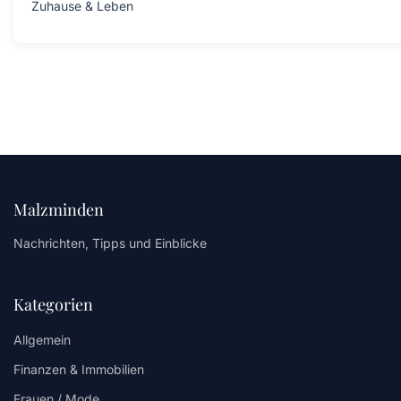
Zuhause & Leben
Malzminden
Nachrichten, Tipps und Einblicke
Kategorien
Allgemein
Finanzen & Immobilien
Frauen / Mode