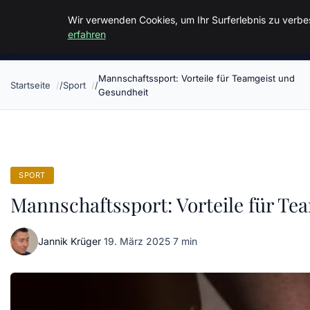
Malzminden
Wir verwenden Cookies, um Ihr Surferlebnis zu verbes
erfahren
Mannschaftssport: Vorteile für Teamgeist und
Startseite
Sport
Gesundheit
SPORT
Mannschaftssport: Vorteile für T
Jannik Krüger
·
19. März 2025
·
7 min