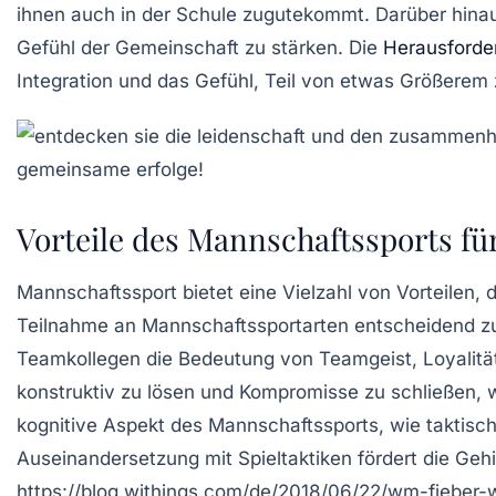
ihnen auch in der Schule zugutekommt. Darüber hina
Gefühl der
Gemeinschaft
zu stärken. Die
Herausforde
Integration und das Gefühl, Teil von etwas Größerem 
Vorteile des Mannschaftssports f
Mannschaftssport bietet eine Vielzahl von Vorteilen, d
Teilnahme an
Mannschaftssportarten
entscheidend z
Teamkollegen die Bedeutung von
Teamgeist
,
Loyalitä
konstruktiv zu lösen und Kompromisse zu schließen, w
kognitive Aspekt
des Mannschaftssports, wie taktische
Auseinandersetzung mit Spieltaktiken fördert die Geh
https://blog.withings.com/de/2018/06/22/wm-fieber-w