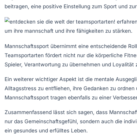
beitragen, eine
positive Einstellung
zum Sport und zur
Mannschaftssport übernimmt eine entscheidende Roll
Teamsportarten fördert nicht nur die
körperliche Fitne
Spieler, Verantwortung zu übernehmen und Loyalität
Ein weiterer wichtiger Aspekt ist die
mentale Ausgegli
Alltagsstress zu entfliehen, ihre Gedanken zu ordnen
Mannschaftssport tragen ebenfalls zu einer Verbess
Zusammenfassend lässt sich sagen, dass Mannschaftssp
nur das Gemeinschaftsgefühl, sondern auch die
indiv
ein
gesundes und erfülltes Leben
.