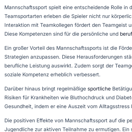
Mannschaftssport spielt eine entscheidende Rolle in 
Teamsportarten erleben die Spieler nicht nur
körperli
Interaktion mit
Teamkollegen
fördert den
Teamgeist
un
Diese Kompetenzen sind für die persönliche und
beru
Ein großer Vorteil des Mannschaftssports ist die För
Strategien anzupassen. Diese Herausforderungen st
berufliche Leistung auswirkt. Zudem sorgt der
Teamge
soziale Kompetenz
erheblich verbessert.
Darüber hinaus bringt regelmäßige
sportliche
Betätigu
Risiken für Krankheiten wie
Bluthochdruck
und
Diabet
Gesundheit
, indem er eine Auszeit vom Alltagsstress 
Die positiven Effekte von Mannschaftssport auf die p
Jugendliche zur aktiven Teilnahme zu ermutigen. Ein