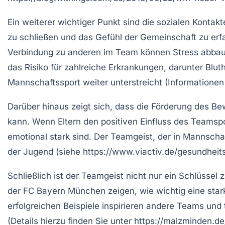
Ein weiterer wichtiger Punkt sind die
sozialen Kontakt
zu schließen und das Gefühl der
Gemeinschaft
zu erf
Verbindung
zu anderen im Team können Stress abba
das Risiko für zahlreiche Erkrankungen, darunter Blu
Mannschaftssport weiter unterstreicht (Informationen
Darüber hinaus zeigt sich, dass die Förderung des
Be
kann. Wenn Eltern den positiven Einfluss des Teamsport
emotional stark sind. Der Teamgeist, der in Mannschaft
der Jugend (siehe https://www.viactiv.de/gesundheit
Schließlich ist der
Teamgeist
nicht nur ein Schlüssel 
der FC Bayern München zeigen, wie wichtig eine stark
erfolgreichen Beispiele inspirieren andere Teams und 
(Details hierzu finden Sie unter https://malzminden.d