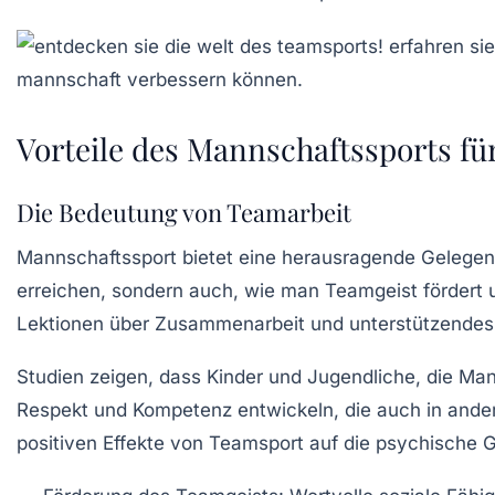
Vorteile des Mannschaftssports f
Die Bedeutung von Teamarbeit
Mannschaftssport bietet eine herausragende Gelegenhei
erreichen, sondern auch, wie man
Teamgeist
fördert 
Lektionen über
Zusammenarbeit
und
unterstützendes
Studien zeigen, dass Kinder und Jugendliche, die Man
Respekt
und
Kompetenz
entwickeln, die auch in ande
positiven Effekte von Teamsport auf die psychische 