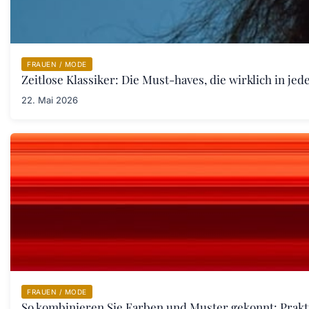
FRAUEN / MODE
Zeitlose Klassiker: Die Must-haves, die wirklich in j
22. Mai 2026
FRAUEN / MODE
So kombinieren Sie Farben und Muster gekonnt: Prakt