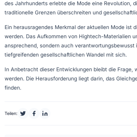
des Jahrhunderts erlebte die Mode eine
Revolution
, 
traditionelle Grenzen überschreiten und gesellschaftl
Ein herausragendes Merkmal der aktuellen Mode ist 
werden. Das Aufkommen von
Hightech-Materialien
un
ansprechend, sondern auch verantwortungsbewusst is
tiefgreifenden
gesellschaftlichen Wandel
mit sich.
In Anbetracht dieser Entwicklungen bleibt die Frag
werden. Die Herausforderung liegt darin, das Gleich
finden.
Teilen: