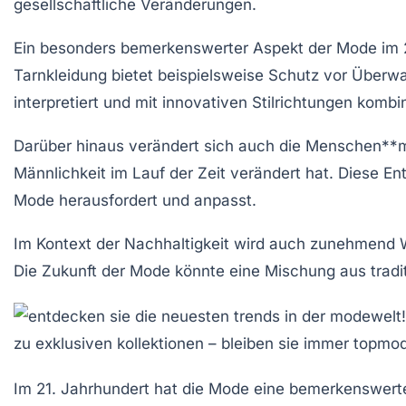
gesellschaftliche Veränderungen
.
Ein besonders bemerkenswerter Aspekt der Mode im
Tarnkleidung
bietet beispielsweise Schutz vor
Überw
interpretiert und mit innovativen Stilrichtungen kombi
Darüber hinaus verändert sich auch die
Menschen**
Männlichkeit
im Lauf der Zeit verändert hat. Diese En
Mode herausfordert und anpasst.
Im Kontext der
Nachhaltigkeit
wird auch zunehmend 
Die Zukunft der Mode könnte eine Mischung aus
tradi
Im
21. Jahrhundert
hat die
Mode
eine bemerkenswerte