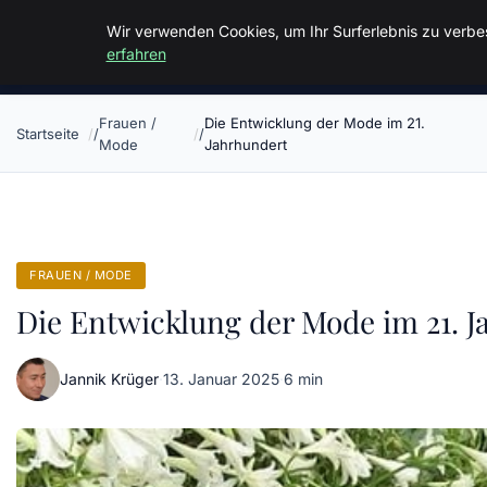
Malzminden
Wir verwenden Cookies, um Ihr Surferlebnis zu verbes
erfahren
Frauen /
Die Entwicklung der Mode im 21.
Startseite
Mode
Jahrhundert
FRAUEN / MODE
Die Entwicklung der Mode im 21. J
Jannik Krüger
·
13. Januar 2025
·
6 min