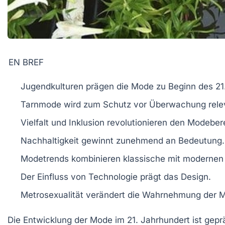
EN BREF
Jugendkulturen
prägen die Mode zu Beginn des 21
Tarnmode
wird zum Schutz vor
Überwachung
rele
Vielfalt und
Inklusion
revolutionieren den Modeber
Nachhaltigkeit gewinnt zunehmend an
Bedeutung
.
Modetrends kombinieren klassische mit
modernen 
Der Einfluss von
Technologie
prägt das Design.
Metrosexualität
verändert die Wahrnehmung der
M
Die
Entwicklung der Mode im 21. Jahrhundert
ist gepr