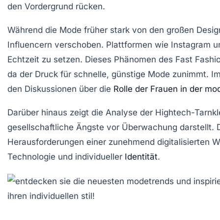
den Vordergrund rücken.
Während die Mode früher stark von den großen Design
Influencern verschoben. Plattformen wie Instagram un
Echtzeit zu setzen. Dieses Phänomen des
Fast Fashi
da der Druck für schnelle, günstige Mode zunimmt. I
den Diskussionen über die
Rolle der Frauen in der mo
Darüber hinaus zeigt die Analyse der
Hightech-Tarnkl
gesellschaftliche Ängste vor
Überwachung
darstellt.
Herausforderungen einer zunehmend digitalisierten Welt
Technologie
und individueller
Identität
.