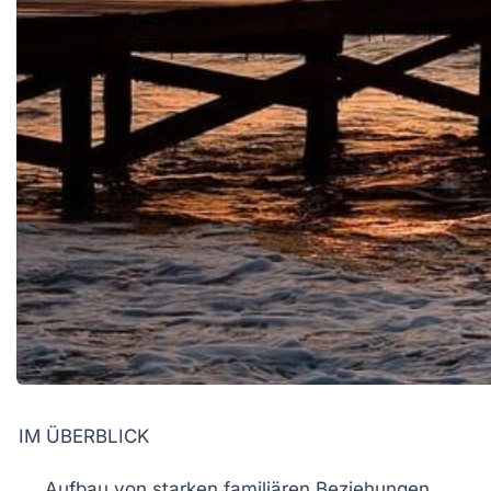
IM ÜBERBLICK
Aufbau von
starken familiären Beziehungen