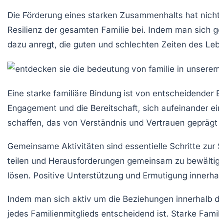
Die Förderung eines
starken Zusammenhalts
hat nicht
Resilienz
der gesamten Familie bei. Indem man sich g
dazu anregt, die
guten und schlechten Zeiten
des Lebe
Eine
starke familiäre Bindung
ist von entscheidender 
Engagement
und die Bereitschaft, sich aufeinander e
schaffen, das von Verständnis und
Vertrauen
geprägt 
Gemeinsame Aktivitäten sind essentielle Schritte zur
teilen und
Herausforderungen
gemeinsam zu bewältige
lösen. Positive
Unterstützung
und
Ermutigung
innerhal
Indem man sich aktiv um die
Beziehungen
innerhalb d
jedes Familienmitglieds entscheidend ist. Starke Fam