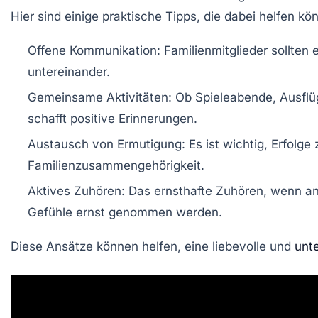
Hier sind einige
praktische Tipps
, die dabei helfen kö
Offene Kommunikation:
Familienmitglieder sollten 
untereinander.
Gemeinsame Aktivitäten:
Ob Spieleabende, Ausflü
schafft positive Erinnerungen.
Austausch von Ermutigung:
Es ist wichtig, Erfolge
Familienzusammengehörigkeit
.
Aktives Zuhören:
Das ernsthafte Zuhören, wenn and
Gefühle ernst genommen werden.
Diese Ansätze können helfen, eine liebevolle und
unt