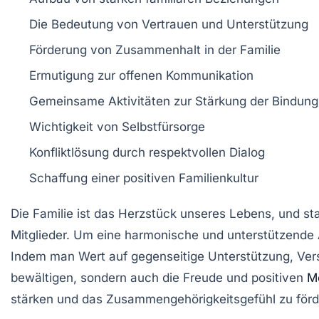
Die Bedeutung von
Vertrauen
und
Unterstützung
Förderung von
Zusammenhalt
in der Familie
Ermutigung zur
offenen Kommunikation
Gemeinsame
Aktivitäten
zur Stärkung der Bindung
Wichtigkeit von
Selbstfürsorge
Konfliktlösung durch
respektvollen Dialog
Schaffung einer
positiven Familienkultur
Die
Familie
ist das Herzstück unseres Lebens, und st
Mitglieder. Um eine harmonische und unterstützende 
Indem man Wert auf gegenseitige
Unterstützung
,
Ver
bewältigen, sondern auch die Freude und positiven
M
stärken und das Zusammengehörigkeitsgefühl zu förd