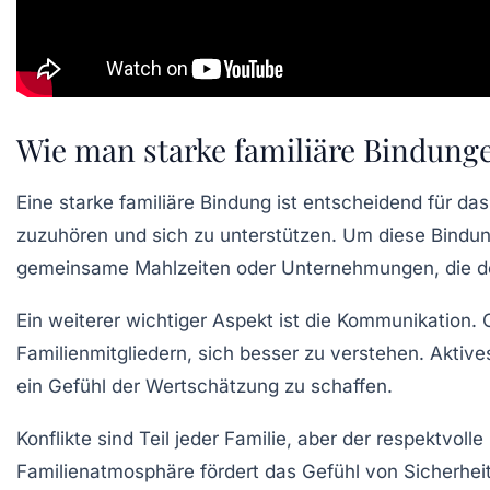
Wie man starke familiäre Bindung
Eine
starke familiäre Bindung
ist entscheidend für da
zuzuhören
und sich zu
unterstützen
. Um diese Bindun
gemeinsame Mahlzeiten
oder
Unternehmungen
, die 
Ein weiterer wichtiger Aspekt ist die
Kommunikation
.
Familienmitgliedern, sich besser zu
verstehen
.
Aktive
ein Gefühl der
Wertschätzung
zu schaffen.
Konflikte
sind Teil jeder Familie, aber der respektvoll
Familienatmosphäre
fördert das Gefühl von
Sicherhei