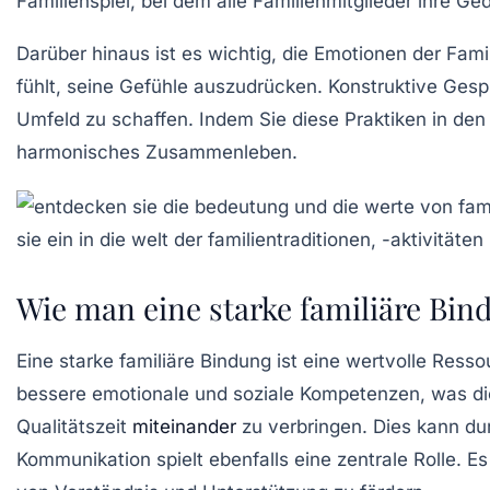
Familienspiel, bei dem alle Familienmitglieder ihre 
Darüber hinaus ist es wichtig, die
Emotionen
der Famil
fühlt, seine Gefühle auszudrücken. Konstruktive Ges
Umfeld zu schaffen. Indem Sie diese Praktiken in den 
harmonisches Zusammenleben.
Wie man eine starke familiäre Bin
Eine
starke familiäre Bindung
ist eine wertvolle Resso
bessere emotionale und soziale Kompetenzen, was die
Qualitätszeit
miteinander
zu verbringen. Dies kann du
Kommunikation
spielt ebenfalls eine zentrale Rolle. Es