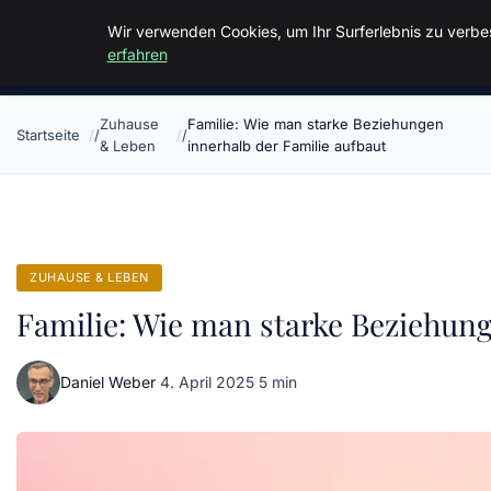
Malzminden
Wir verwenden Cookies, um Ihr Surferlebnis zu verbes
erfahren
Zuhause
Familie: Wie man starke Beziehungen
Startseite
& Leben
innerhalb der Familie aufbaut
ZUHAUSE & LEBEN
Familie: Wie man starke Beziehung
Daniel Weber
·
4. April 2025
·
5 min