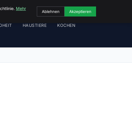
chtlinie.
Mehr
Ablehnen
Akzeptieren
DHEIT
HAUSTIERE
KOCHEN
: