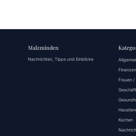
Malzminden
Katego
Nachrichten, Tipps und Einblicke
Allgemei
Finanzen
Frauen 
Geschäf
Gesundh
Haustier
Kochen
Nachrich