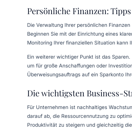
Persönliche Finanzen: Tipps
Die Verwaltung Ihrer
persönlichen Finanzen
Beginnen Sie mit der Einrichtung eines klar
Monitoring
Ihrer finanziellen Situation kan
Ein weiterer wichtiger Punkt ist das
Sparen
.
um für große Anschaffungen oder
Investitio
Überweisungsauftrags auf ein Sparkonto Ihr
Die wichtigsten Business-St
Für Unternehmen ist
nachhaltiges Wachstu
darauf ab, die
Ressourcennutzung
zu optimi
Produktivität
zu steigern und gleichzeitig di