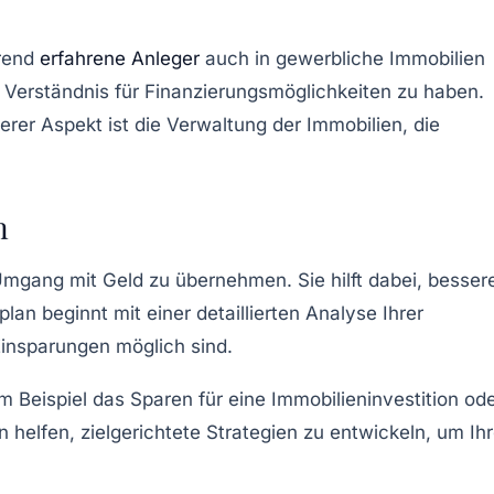
rend
erfahrene Anleger
auch in gewerbliche Immobilien
s Verständnis für
Finanzierungsmöglichkeiten
zu haben.
erer Aspekt ist die
Verwaltung
der Immobilien, die
n
mgang mit Geld zu übernehmen. Sie hilft dabei,
besser
lan beginnt mit einer detaillierten Analyse Ihrer
 Einsparungen möglich sind.
um Beispiel das Sparen für eine
Immobilieninvestition
ode
 helfen, zielgerichtete
Strategien
zu entwickeln, um Ih