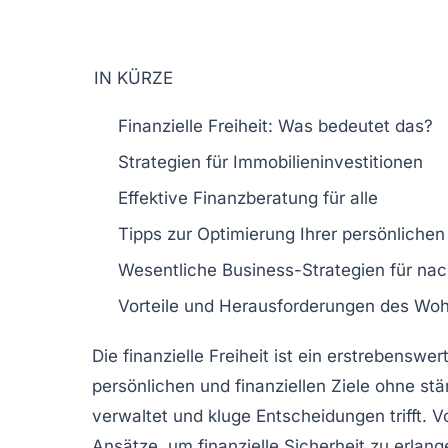
IN KÜRZE
Finanzielle Freiheit
: Was bedeutet das?
Strategien für
Immobilieninvestitionen
Effektive
Finanzberatung
für alle
Tipps zur Optimierung Ihrer
persönlichen
Wesentliche
Business-Strategien
für na
Vorteile und Herausforderungen des
Woh
Die
finanzielle Freiheit
ist ein erstrebenswer
persönlichen und finanziellen Ziele ohne st
verwaltet
und kluge Entscheidungen trifft. 
Ansätze, um finanzielle Sicherheit zu erlang