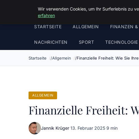
Malzminden
Wir verwenden Cookies, um Ihr Surferlebnis zu ve
erfahren
STARTSEITE
ALLGEMEIN
FINANZEN &
NACHRICHTEN
SPORT
TECHNOLOGIE
Startseite
Allgemein
Finanzielle Freiheit: Wie Sie I
ALLGEMEIN
Finanzielle Freiheit:
Jannik Krüger
·
13. Februar 2025
·
9 min