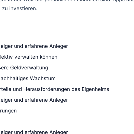
 zu investieren.
steiger und erfahrene Anleger
ffektiv verwalten können
ssere Geldverwaltung
 nachhaltiges Wachstum
rteile und Herausforderungen des Eigenheims
steiger und erfahrene Anleger
erungen
steiger und erfahrene Anleger