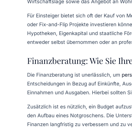
Wirtschaftslage sowie das Angebot an Woh
Für
Einsteiger
bietet sich oft der Kauf von 
oder
Fix-and-Flip
Projekte investieren können
Hypotheken, Eigenkapital und staatliche Fö
entweder selbst übernommen oder an profe
Finanzberatung: Wie Sie Ihr
Die
Finanzberatung
ist unerlässlich, um
pers
Entscheidungen
in Bezug auf Einkünfte, Ausg
Einnahmen
und
Ausgaben
. Hierbei sollten 
Zusätzlich ist es nützlich, ein
Budget
aufzust
den Aufbau eines Notgroschens. Die Unterst
Finanzen langfristig zu verbessern und zu 