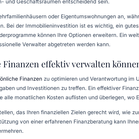
n- und Geschäftsräumen entscheidend sein.
Mehrfamilienhäusern oder
Eigentumswohnungen
an, wäh
. Bei der Immobilieninvestition ist es wichtig, ein gute
rderprogramme können Ihre Optionen erweitern. Ein weit
ssionelle
Verwalter
abgetreten werden kann.
e Finanzen effektiv verwalten könne
önliche Finanzen
zu optimieren und Verantwortung im U
aben und Investitionen zu treffen. Ein effektiver Finanzp
Sie alle monatlichen Kosten auflisten und überlegen, wo
ellen, das Ihren finanziellen Zielen gerecht wird, wie z
ützung von einer erfahrenen Finanzberatung kann Ihnen
vermehren.