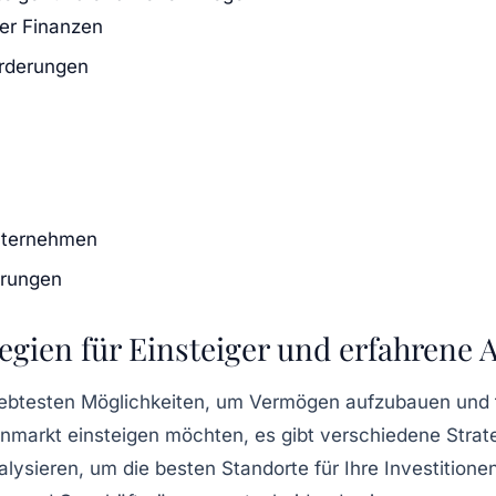
rer Finanzen
orderungen
nternehmen
erungen
egien für Einsteiger und erfahrene 
liebtesten Möglichkeiten, um Vermögen aufzubauen und
enmarkt einsteigen möchten, es gibt verschiedene Strateg
alysieren
, um die besten
Standorte
für Ihre Investitione