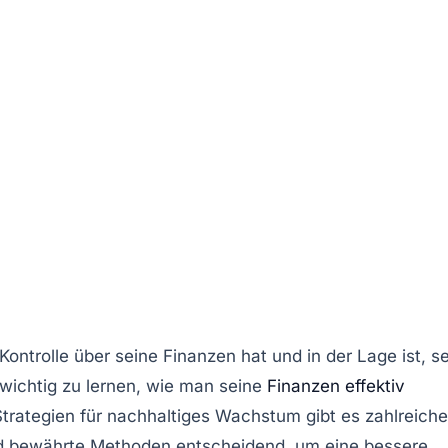
 Kontrolle über seine
Finanzen
hat und in der Lage ist, s
 wichtig zu lernen, wie man seine
Finanzen effektiv
Strategien für nachhaltiges Wachstum
gibt es zahlreiche
d bewährte Methoden entscheidend, um eine bessere