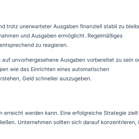
d trotz unerwarteter Ausgaben finanziell stabil zu bleib
Einnahmen und Ausgaben ermöglicht. Regelmäßiges
 entsprechend zu reagieren.
um auf unvorhergesehene Ausgaben vorbereitet zu sein o
gien
wie das Einrichten eines automatischen
erstehen, Geld schneller auszugeben.
erreicht werden kann. Eine erfolgreiche Strategie zielt
ießen. Unternehmen sollten sich darauf konzentrieren, 