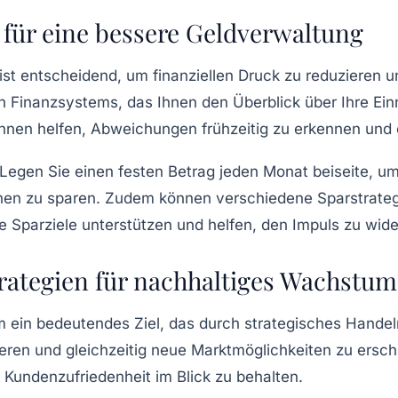
 für eine bessere Geldverwaltung
ist entscheidend, um finanziellen Druck zu reduzieren un
en
Finanzsystems
, das Ihnen den Überblick über Ihre 
n Ihnen helfen, Abweichungen frühzeitig zu erkennen und
 Legen Sie einen festen Betrag jeden Monat beiseite, 
nen
zu sparen. Zudem können verschiedene
Sparstrate
e Sparziele unterstützen und helfen, den Impuls zu wid
rategien für nachhaltiges Wachstum
m
ein bedeutendes Ziel, das durch strategisches Handeln 
eren und gleichzeitig neue
Marktmöglichkeiten
zu erschl
e
Kundenzufriedenheit
im Blick zu behalten.