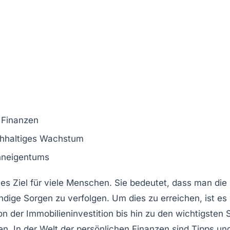
 Finanzen
chhaltiges Wachstum
neigentums
tes Ziel für viele Menschen. Sie bedeutet, dass man die
ändige Sorgen zu verfolgen. Um dies zu erreichen, ist es
Von der
Immobilieninvestition
bis hin zu den wichtigsten
en. In der Welt der
persönlichen Finanzen
sind Tipps un