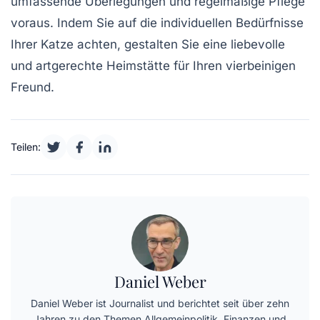
umfassende Überlegungen und regelmäßige Pflege
voraus. Indem Sie auf die individuellen Bedürfnisse
Ihrer Katze achten, gestalten Sie eine liebevolle
und artgerechte Heimstätte für Ihren vierbeinigen
Freund.
Teilen:
Daniel Weber
Daniel Weber ist Journalist und berichtet seit über zehn
Jahren zu den Themen Allgemeinpolitik, Finanzen und