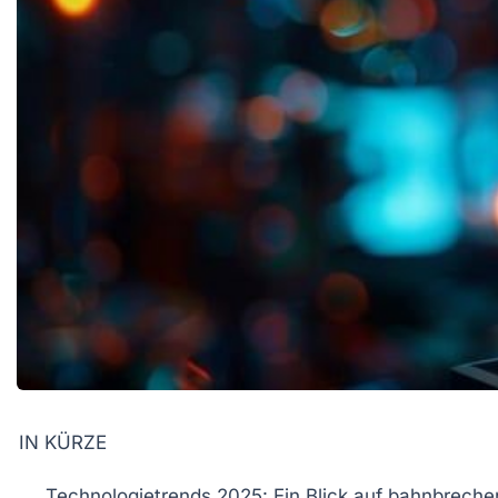
IN KÜRZE
Technologietrends 2025
: Ein Blick auf bahnbrech