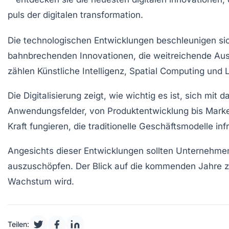
Die
technologischen Entwicklungen
beschleunigen sic
bahnbrechenden Innovationen
, die weitreichende A
zählen
Künstliche Intelligenz
,
Spatial Computing
und
Die Digitalisierung zeigt, wie wichtig es ist, sich mit
da
Anwendungsfelder, von Produktentwicklung bis Marketi
Kraft
fungieren, die traditionelle Geschäftsmodelle infr
Angesichts dieser Entwicklungen sollten Unternehmen
auszuschöpfen. Der Blick auf die kommenden Jahre ze
Wachstum
wird.
Teilen: