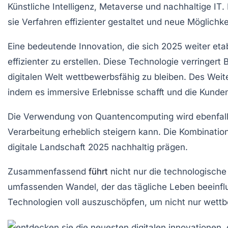
Künstliche Intelligenz
,
Metaverse
und
nachhaltige IT
.
sie Verfahren effizienter gestaltet und neue Möglichke
Eine bedeutende Innovation, die sich 2025 weiter etabl
effizienter zu erstellen. Diese Technologie verringer
digitalen Welt wettbewerbsfähig zu bleiben. Des Wei
indem es immersive Erlebnisse schafft und die Kunden
Die Verwendung von
Quantencomputing
wird ebenfal
Verarbeitung erheblich steigern kann. Die Kombinati
digitale Landschaft 2025 nachhaltig prägen.
Zusammenfassend
führt
nicht nur die technologisch
umfassenden Wandel, der das tägliche Leben beeinflu
Technologien voll auszuschöpfen, um nicht nur wettb