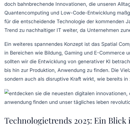
doch
bahnbrechende Innovationen
, die unseren All
Quantencomputing
und
Low-Code-Entwicklung
maßge
für die entscheidende Technologie der kommenden Jahr
Trend zu
nachhaltiger IT
weiter, da Unternehmen zun
Ein weiteres spannendes Konzept ist das
Spatial Com
in Bereichen wie Bildung, Gaming und E-Commerce und 
sollten wir die Entwicklung von
generativer KI
betracht
bis hin zur
Produktion
, Anwendung zu finden. Die Viel
sondern auch als disruptive Kraft wirkt, wie bereits i
Technologietrends 2025: Ein Blick 