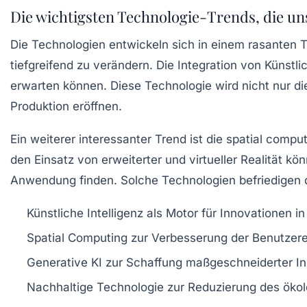
Die wichtigsten Technologie-Trends, die u
Die Technologien entwickeln sich in einem
rasanten
T
tiefgreifend zu verändern. Die Integration von
Künstlic
erwarten können. Diese Technologie wird nicht nur di
Produktion
eröffnen.
Ein weiterer interessanter Trend ist die
spatial comput
den Einsatz von
erweiterter
und
virtueller Realität
könn
Anwendung finden. Solche Technologien befriedigen 
Künstliche Intelligenz
als Motor für Innovationen i
Spatial Computing
zur Verbesserung der Benutzere
Generative KI
zur Schaffung maßgeschneiderter In
Nachhaltige Technologie
zur Reduzierung des ökol