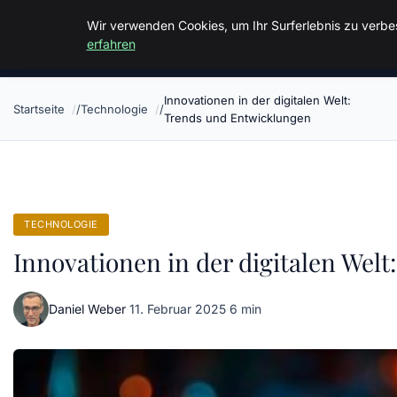
Malzminden
Wir verwenden Cookies, um Ihr Surferlebnis zu verbes
erfahren
Innovationen in der digitalen Welt:
Startseite
Technologie
Trends und Entwicklungen
TECHNOLOGIE
Innovationen in der digitalen Wel
Daniel Weber
·
11. Februar 2025
·
6 min