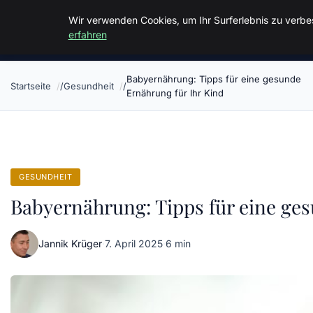
Malzminden
Wir verwenden Cookies, um Ihr Surferlebnis zu verbes
erfahren
Babyernährung: Tipps für eine gesunde
Startseite
Gesundheit
Ernährung für Ihr Kind
GESUNDHEIT
Babyernährung: Tipps für eine ges
Jannik Krüger
·
7. April 2025
·
6 min