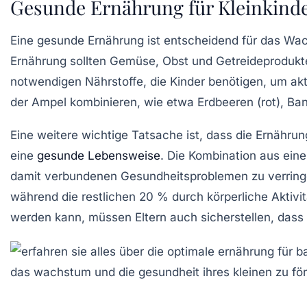
Gesunde Ernährung für Kleinkind
Eine
gesunde Ernährung
ist entscheidend für das Wa
Ernährung sollten
Gemüse
,
Obst
und
Getreideprodukt
notwendigen
Nährstoffe
, die Kinder benötigen, um ak
der Ampel kombinieren, wie etwa
Erdbeeren
(rot),
Ba
Eine weitere wichtige Tatsache ist, dass die Ernährun
eine
gesunde Lebensweise
. Die Kombination aus ei
damit verbundenen Gesundheitsproblemen zu verringe
während die restlichen 20 % durch
körperliche Aktivit
werden kann, müssen Eltern auch sicherstellen, dass 