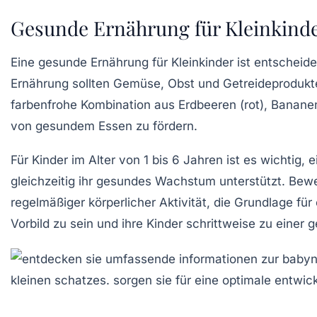
Gesunde Ernährung für Kleinkind
Eine
gesunde Ernährung
für Kleinkinder ist entscheide
Ernährung sollten
Gemüse
,
Obst
und
Getreideprodukt
farbenfrohe Kombination aus
Erdbeeren
(rot),
Banane
von gesundem Essen zu fördern.
Für Kinder im Alter von
1 bis 6 Jahren
ist es wichtig, 
gleichzeitig ihr
gesundes Wachstum
unterstützt.
Bew
regelmäßiger körperlicher Aktivität, die Grundlage für
Vorbild
zu sein und ihre Kinder schrittweise zu einer 