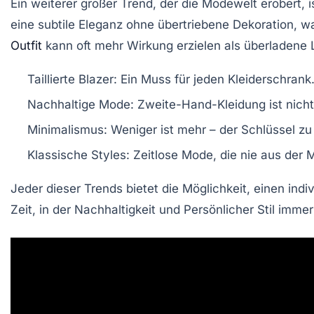
Ein weiterer großer Trend, der die Modewelt erobert, 
eine subtile Eleganz ohne übertriebene Dekoration, w
Outfit
kann oft mehr Wirkung erzielen als überladene 
Taillierte Blazer:
Ein Muss für jeden Kleiderschrank
Nachhaltige Mode:
Zweite-Hand-Kleidung ist nicht
Minimalismus:
Weniger ist mehr – der Schlüssel zu e
Klassische Styles:
Zeitlose Mode, die nie aus der
Jeder dieser Trends bietet die Möglichkeit, einen indiv
Zeit, in der
Nachhaltigkeit
und
Persönlicher Stil
immer 