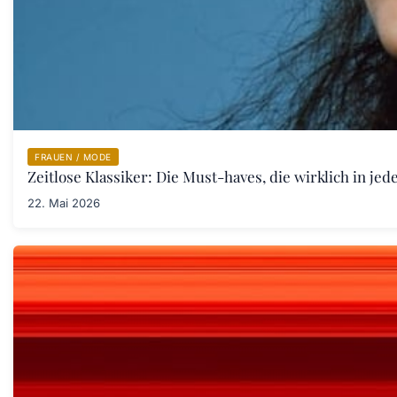
FRAUEN / MODE
Zeitlose Klassiker: Die Must-haves, die wirklich in j
22. Mai 2026