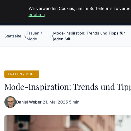
Malzminden
Wir verwenden Cookies, um Ihr Surferlebnis zu verbes
erfahren
Frauen /
Mode-Inspiration: Trends und Tipps für
Startseite
Mode
jeden Stil
FRAUEN / MODE
Mode-Inspiration: Trends und Tipps
Daniel Weber
·
21. Mai 2025
·
5 min