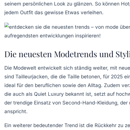
seinem persönlichen Look zu glänzen. So können Hotp
jedem Outfit das gewisse Etwas verleihen.
Die neuesten Modetrends und Styl
Die
Modewelt
entwickelt sich ständig weiter, mit neu
sind
Tailleurjacken
, die die Taille betonen, für 2025 
ideal für den beruflichen sowie den Alltag. Zudem v
die auch als
Quiet Luxury
bekannt ist, setzt auf hochwe
der trendige Einsatz von
Second-Hand-Kleidung
, der
anspricht.
Ein weiterer bedeutender Trend ist die Rückkehr zu
ze