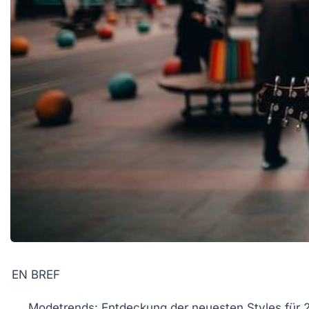
EN BREF
Modetrends
: Entdeckung der neuesten Styles für 