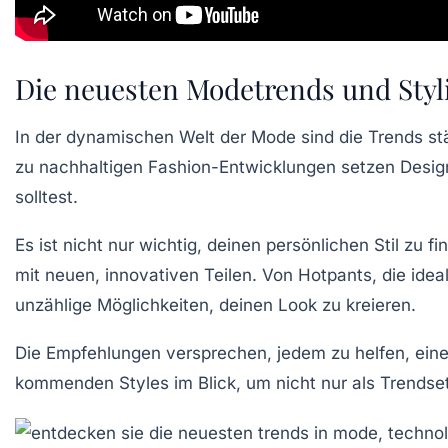
Die neuesten Modetrends und Styl
In der dynamischen Welt der Mode sind die
Trends
stä
zu nachhaltigen Fashion-Entwicklungen setzen Desi
solltest.
Es ist nicht nur wichtig, deinen persönlichen Stil zu 
mit neuen, innovativen Teilen. Von
Hotpants
, die ide
unzählige Möglichkeiten, deinen Look zu kreieren.
Die Empfehlungen versprechen, jedem zu helfen, eine
kommenden Styles im Blick, um nicht nur als
Trendset