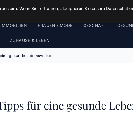
rbessern. Wenn Sie fortfahren, akzeptieren Sie unsere Datenschutzri
 IMMOBILIEN
FRAUEN / MODE
GESCHÄFT
GESUN
ZUHAUSE & LEBEN
ür eine gesunde Lebensweise
Tipps für eine gesunde Leb