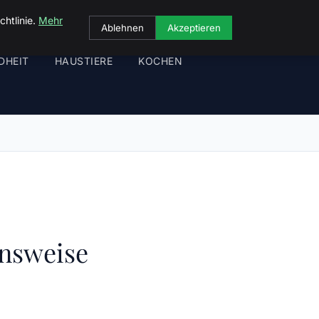
chtlinie.
Mehr
Ablehnen
Akzeptieren
DHEIT
HAUSTIERE
KOCHEN
ensweise