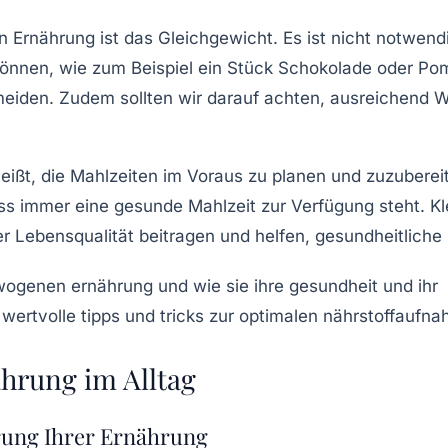
en Ernährung ist das
Gleichgewicht
. Es ist nicht notwend
gönnen, wie zum Beispiel ein Stück
Schokolade
oder
Po
meiden. Zudem sollten wir darauf achten, ausreichend
W
heißt, die Mahlzeiten im Voraus zu planen und zuzuberei
ss immer eine gesunde Mahlzeit zur Verfügung steht. K
r Lebensqualität
beitragen und helfen, gesundheitliche 
hrung im Alltag
rung Ihrer Ernährung