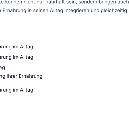
e können nicht nur nahrhaft sein, sondern bringen au
e Ernährung in seinen Alltag integrieren und gleichzeit
hrung im Alltag
hrung im Alltag
tag
ng Ihrer Ernährung
hrung im Alltag