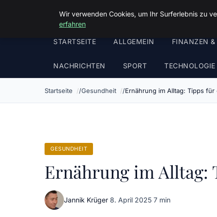
Malzminden
Wir verwenden Cookies, um Ihr Surferlebnis zu ve
erfahren
STARTSEITE
ALLGEMEIN
FINANZEN &
NACHRICHTEN
SPORT
TECHNOLOGIE
Startseite
Gesundheit
Ernährung im Alltag: Tipps f
GESUNDHEIT
Ernährung im Alltag: 
Jannik Krüger
·
8. April 2025
·
7 min