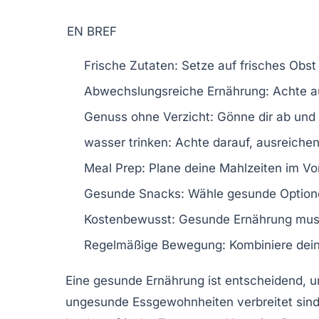
EN BREF
Frische Zutaten:
Setze auf frisches Obst
Abwechslungsreiche Ernährung:
Achte a
Genuss ohne Verzicht:
Gönne dir ab und 
wasser trinken:
Achte darauf, ausreiche
Meal Prep:
Plane deine Mahlzeiten im Vora
Gesunde Snacks:
Wähle gesunde Optione
Kostenbewusst:
Gesunde Ernährung muss 
Regelmäßige Bewegung:
Kombiniere dei
Eine
gesunde Ernährung
ist entscheidend, 
ungesunde Essgewohnheiten verbreitet sind, 