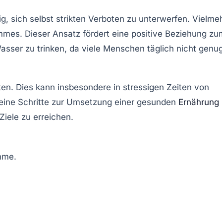
ig, sich selbst strikten Verboten zu unterwerfen. Vielme
mmes
. Dieser Ansatz fördert eine positive Beziehung zu
asser
zu trinken, da viele Menschen täglich nicht genu
ten. Dies kann insbesondere in stressigen Zeiten von
leine Schritte zur Umsetzung einer gesunden
Ernährung
Ziele zu erreichen.