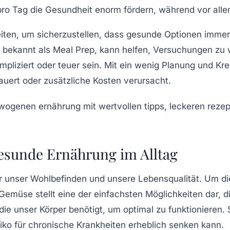
o Tag die Gesundheit enorm fördern, während vor alle
iten
, um sicherzustellen, dass gesunde Optionen immer 
h bekannt als
Meal Prep
, kann helfen, Versuchungen zu 
liziert oder teuer sein. Mit ein wenig Planung und Krea
dauert oder zusätzliche Kosten verursacht.
 Gesunde Ernährung im Alltag
r unser Wohlbefinden und unsere Lebensqualität. Um die
Gemüse
stellt eine der einfachsten Möglichkeiten dar, 
 die unser Körper benötigt, um optimal zu funktionieren
iko für chronische Krankheiten erheblich senken kann.