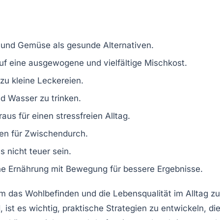
 und Gemüse als gesunde Alternativen.
uf eine
ausgewogene
und vielfältige Mischkost.
zu kleine Leckereien.
nd
Wasser
zu trinken.
us für einen stressfreien Alltag.
n für Zwischendurch.
nicht teuer sein.
ne Ernährung mit
Bewegung
für bessere Ergebnisse.
um das Wohlbefinden und die
Lebensqualität
im Alltag zu
ist es wichtig, praktische Strategien zu entwickeln, di