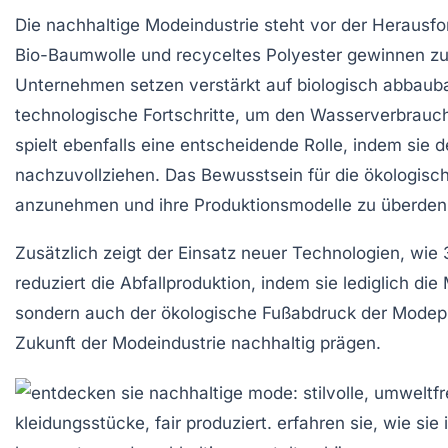
Die
nachhaltige Modeindustrie
steht vor der Herausfor
Bio-Baumwolle
und
recyceltes Polyester
gewinnen zu
Unternehmen setzen verstärkt auf
biologisch abbauba
technologische Fortschritte, um den
Wasserverbrauc
spielt ebenfalls eine entscheidende Rolle, indem sie
nachzuvollziehen. Das Bewusstsein für die ökolog
anzunehmen und ihre Produktionsmodelle zu überden
Zusätzlich zeigt der Einsatz neuer Technologien, wie
reduziert die Abfallproduktion, indem sie lediglich die
sondern auch der ökologische Fußabdruck der
Modepr
Zukunft der Modeindustrie nachhaltig prägen.