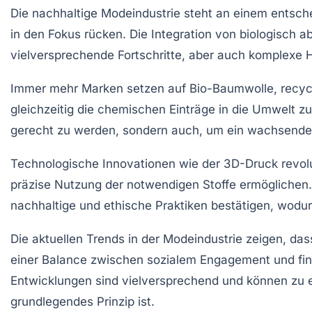
Die
nachhaltige Modeindustrie
steht an einem entsch
in den Fokus rücken. Die Integration von biologisch 
vielversprechende Fortschritte, aber auch komplexe 
Immer mehr Marken setzen auf
Bio-Baumwolle
,
recyc
gleichzeitig die chemischen Einträge in die Umwelt 
gerecht zu werden, sondern auch, um ein wachsende
Technologische Innovationen wie der
3D-Druck
revolu
präzise Nutzung der notwendigen Stoffe ermöglichen.
nachhaltige und ethische Praktiken bestätigen, wodu
Die aktuellen Trends in der Modeindustrie zeigen, da
einer Balance zwischen
sozialem Engagement
und
fi
Entwicklungen sind vielversprechend und können zu 
grundlegendes Prinzip ist.