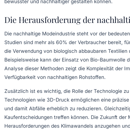
Die Herausforderung der nachhalt
Die
nachhaltige Modeindustrie
steht vor der bedeute
Studien sind mehr als 60% der Verbraucher bereit, fü
die Verwendung von
biologisch abbaubaren Textilien
u
Beispielsweise kann der Einsatz von
Bio-Baumwolle
d
Analyse dieser Methoden zeigt die Komplexität der
Im
Verfügbarkeit von nachhaltigen Rohstoffen.
Zusätzlich ist es wichtig, die
Rolle der Technologie
zu 
Technologien wie
3D-Druck
ermöglichen eine präzise 
und damit
Abfälle
erheblich zu reduzieren. Gleichzei
Kaufentscheidungen treffen können. Die Zukunft der 
Herausforderungen des
Klimawandels
anzugehen und 