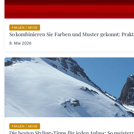
FRAUEN / MODE
So kombinieren Sie Farben und Muster gekonnt: Prakt
8. Mai 2026
FRAUEN / MODE
Die besten Styling-Tipps für jeden Anlass: So meister