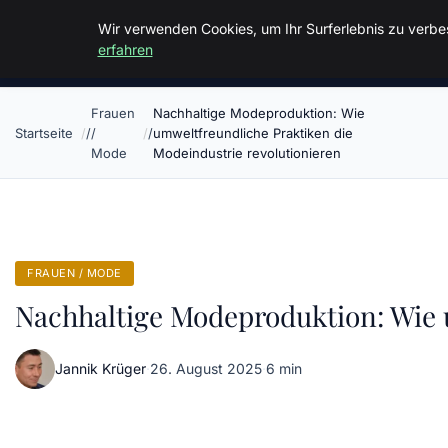
Malzminden
Wir verwenden Cookies, um Ihr Surferlebnis zu verbes
erfahren
Frauen
Nachhaltige Modeproduktion: Wie
Startseite
/
umweltfreundliche Praktiken die
Mode
Modeindustrie revolutionieren
FRAUEN / MODE
Nachhaltige Modeproduktion: Wie 
Jannik Krüger
·
26. August 2025
·
6 min