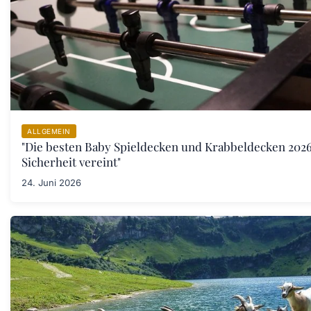
ALLGEMEIN
"Die besten Baby Spieldecken und Krabbeldecken 202
Sicherheit vereint"
24. Juni 2026