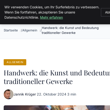
Malzminden
Wir verwenden Cookies, um Ihr Surferlebnis zu verbessern.
Wenn Sie fortfahren, akzeptieren Sie unsere
Ab
Datenschutzrichtlinie.
Mehr erfahren
Handwerk: die Kunst und Bedeutung
Startseite
Allgemein
traditioneller Gewerke
ALLGEMEIN
Handwerk: die Kunst und Bedeut
traditioneller Gewerke
Jannik Krüger
·
22. Oktober 2024
·
3 min