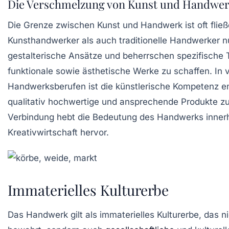
Die Verschmelzung von Kunst und Handwe
Die Grenze zwischen
Kunst
und
Handwerk
ist oft fli
Kunsthandwerker als auch traditionelle Handwerker n
gestalterische Ansätze und beherrschen spezifische
funktionale sowie ästhetische Werke zu schaffen. In v
Handwerksberufen ist die
künstlerische Kompetenz
en
qualitativ hochwertige und ansprechende Produkte zu
Verbindung hebt die Bedeutung des Handwerks inner
Kreativwirtschaft
hervor.
Immaterielles Kulturerbe
Das Handwerk gilt als
immaterielles Kulturerbe
, das n