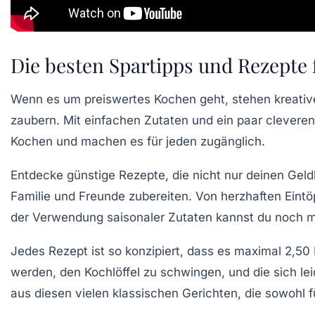
Die besten Spartipps und Rezepte 
Wenn es um
preiswertes Kochen
geht, stehen kreati
zaubern. Mit einfachen Zutaten und ein paar clevere
Kochen und machen es für jeden zugänglich.
Entdecke
günstige Rezepte
, die nicht nur deinen Gel
Familie und Freunde zubereiten. Von herzhaften Eintöp
der Verwendung saisonaler Zutaten kannst du noch me
Jedes Rezept ist so konzipiert, dass es maximal
2,50 
werden, den Kochlöffel zu schwingen, und die sich le
aus diesen
vielen klassischen Gerichten
, die sowohl 