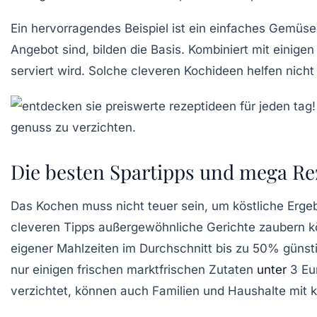
Ein hervorragendes Beispiel ist ein einfaches Gemüsec
Angebot sind, bilden die Basis. Kombiniert mit einig
serviert wird. Solche
cleveren Kochideen
helfen nicht
Die besten Spartipps und mega R
Das Kochen muss nicht teuer sein, um köstliche Ergeb
cleveren Tipps
außergewöhnliche Gerichte zaubern kön
eigener Mahlzeiten im Durchschnitt bis zu
50%
günsti
nur einigen frischen
marktfrischen Zutaten
unter
3 Eu
verzichtet, können auch
Familien
und
Haushalte mit 