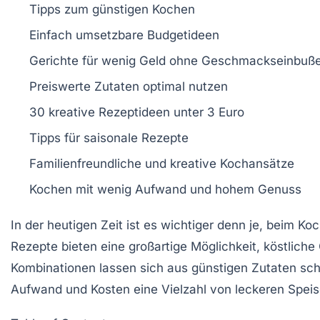
Tipps zum
günstigen Kochen
Einfach umsetzbare
Budgetideen
Gerichte für
wenig Geld
ohne
Geschmackseinbuß
Preiswerte
Zutaten
optimal nutzen
30 kreative
Rezeptideen
unter 3 Euro
Tipps für
saisonale Rezepte
Familienfreundliche
und kreative Kochansätze
Kochen mit
wenig Aufwand
und
hohem Genuss
In der heutigen Zeit ist es wichtiger denn je, beim K
Rezepte
bieten eine großartige Möglichkeit, köstliche 
Kombinationen lassen sich aus
günstigen Zutaten
sch
Aufwand und Kosten eine Vielzahl von
leckeren
Speis