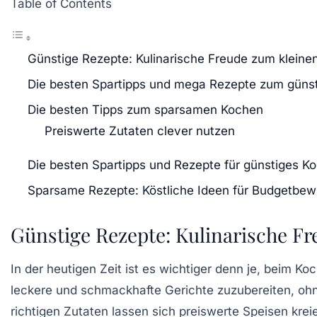
Table of Contents
Günstige Rezepte: Kulinarische Freude zum kleinen
Die besten Spartipps und mega Rezepte zum güns
Die besten Tipps zum sparsamen Kochen
Preiswerte Zutaten clever nutzen
Die besten Spartipps und Rezepte für günstiges K
Sparsame Rezepte: Köstliche Ideen für Budgetbe
Günstige Rezepte: Kulinarische Fr
In der heutigen Zeit ist es wichtiger denn je, beim K
leckere und schmackhafte Gerichte
zuzubereiten, ohne
richtigen Zutaten lassen sich
preiswerte Speisen
krei