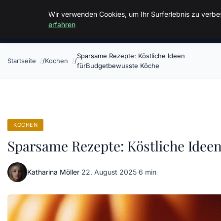
Malzminden
Wir verwenden Cookies, um Ihr Surferlebnis zu verbes
erfahren
Sparsame Rezepte: Köstliche Ideen
Startseite
Kochen
fürBudgetbewusste Köche
KOCHEN
Sparsame Rezepte: Köstliche Idee
Katharina Möller
·
22. August 2025
·
6 min