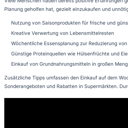
Viele Menschen haben bereits positive Erfahrungen g
Planung geholfen hat, gezielt einzukaufen und unnöti
Nutzung von Saisonprodukten für frische und güns
Kreative Verwertung von Lebensmittelresten
Wöchentliche Essensplanung zur Reduzierung vo
Günstige Proteinquellen wie Hülsenfrüchte und Eie
Einkauf von Grundnahrungsmitteln in großen Men
Zusätzliche Tipps umfassen den Einkauf auf dem Woche
Sonderangeboten und Rabatten in Supermärkten. Durch