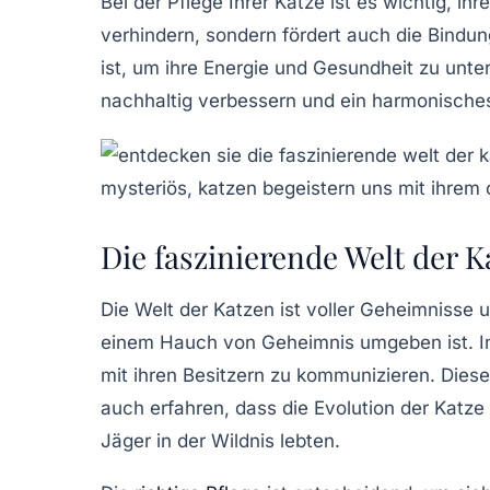
Bei der
Pflege
Ihrer Katze ist es wichtig, ih
verhindern, sondern fördert auch die Bind
ist, um ihre Energie und Gesundheit zu unt
nachhaltig verbessern und ein harmonisch
Die faszinierende Welt der K
Die
Welt der Katzen
ist voller Geheimnisse 
einem Hauch von
Geheimnis
umgeben ist. I
mit ihren Besitzern zu kommunizieren. Dies
auch erfahren, dass die Evolution der Katze
Jäger
in der Wildnis lebten.