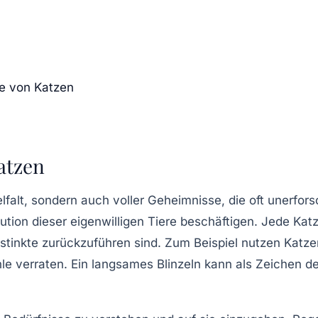
ge von Katzen
atzen
ielfalt, sondern auch voller Geheimnisse, die oft unerfo
ution
dieser eigenwilligen Tiere beschäftigen. Jede Katz
Instinkte zurückzuführen sind. Zum Beispiel nutzen Katz
ühle verraten. Ein langsames Blinzeln kann als Zeichen