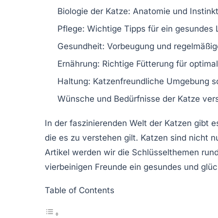
Biologie
der Katze: Anatomie und Instink
Pflege
: Wichtige Tipps für ein gesundes
Gesundheit: Vorbeugung und regelmäßig
Ernährung
: Richtige Fütterung für optim
Haltung
: Katzenfreundliche Umgebung s
Wünsche
und Bedürfnisse der Katze ver
In der
faszinierenden Welt der Katzen
gibt e
die es zu verstehen gilt. Katzen sind nich
Artikel werden wir die Schlüsselthemen rund
vierbeinigen Freunde ein gesundes und glüc
Table of Contents