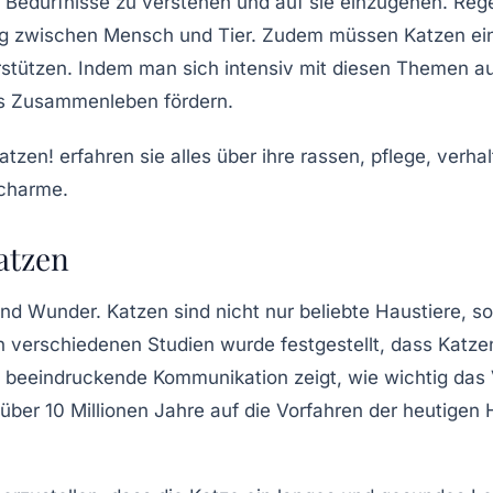
re Bedürfnisse zu verstehen und auf sie einzugehen. Rege
ung zwischen Mensch und Tier. Zudem müssen Katzen ein
erstützen. Indem man sich intensiv mit diesen Themen 
es Zusammenleben fördern.
atzen
und Wunder. Katzen sind nicht nur beliebte Haustiere, 
n verschiedenen Studien wurde festgestellt, dass Kat
e beeindruckende Kommunikation zeigt, wie wichtig das
 über 10 Millionen Jahre auf die Vorfahren der heutige