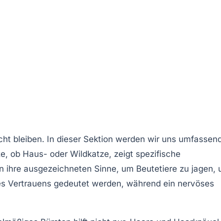
rscht bleiben. In dieser Sektion werden wir uns umfassen
e, ob Haus- oder Wildkatze, zeigt spezifische
en ihre ausgezeichneten Sinne, um Beutetiere zu jagen, 
 des Vertrauens gedeutet werden, während ein nervöses