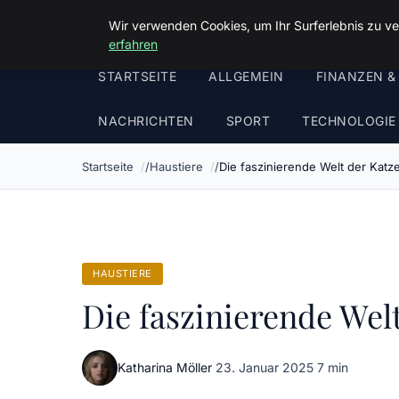
Malzminden
Wir verwenden Cookies, um Ihr Surferlebnis zu ve
erfahren
STARTSEITE
ALLGEMEIN
FINANZEN &
NACHRICHTEN
SPORT
TECHNOLOGIE
Startseite
Haustiere
Die faszinierende Welt der Katz
HAUSTIERE
Die faszinierende Wel
Katharina Möller
·
23. Januar 2025
·
7 min