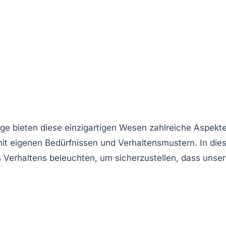
ege
bieten diese einzigartigen Wesen zahlreiche Aspekte
 mit eigenen Bedürfnissen und Verhaltensmustern. In di
s
Verhaltens
beleuchten, um sicherzustellen, dass unse