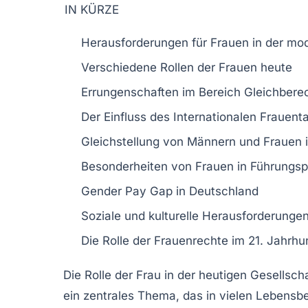
IN KÜRZE
Herausforderungen
für Frauen in der mo
Verschiedene
Rollen
der Frauen heute
Errungenschaften
im Bereich Gleichbere
Der Einfluss des
Internationalen Frauent
Gleichstellung
von Männern und Frauen i
Besonderheiten von
Frauen in Führungsp
Gender Pay Gap
in Deutschland
Soziale und kulturelle
Herausforderunge
Die Rolle der
Frauenrechte
im 21. Jahrhu
Die
Rolle der Frau
in der heutigen Gesellscha
ein zentrales
Thema
, das in vielen Lebensbe