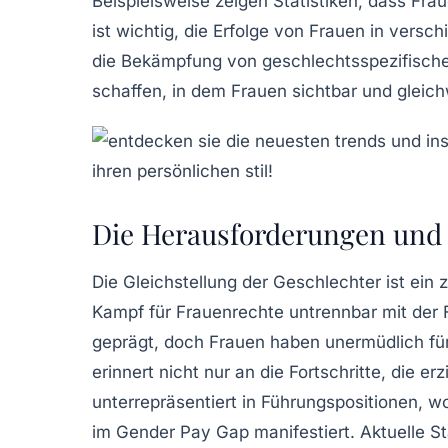
Beispielsweise zeigen Statistiken, dass Fr
ist wichtig, die Erfolge von Frauen in versc
die Bekämpfung von
geschlechtsspezifische
schaffen, in dem Frauen
sichtbar
und
gleich
Die Herausforderungen und 
Die
Gleichstellung der Geschlechter
ist ein 
Kampf für Frauenrechte
untrennbar mit der
geprägt, doch Frauen haben unermüdlich für 
erinnert nicht nur an die Fortschritte, die 
unterrepräsentiert in
Führungspositionen
, w
im
Gender Pay Gap
manifestiert. Aktuelle S