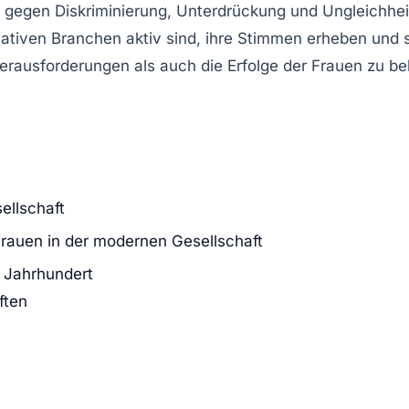
n gegen
Diskriminierung
,
Unterdrückung
und
Ungleichhei
vativen Branchen aktiv sind, ihre Stimmen erheben und 
erausforderungen
als auch die
Erfolge
der Frauen zu be
ellschaft
rauen in der modernen Gesellschaft
. Jahrhundert
ften