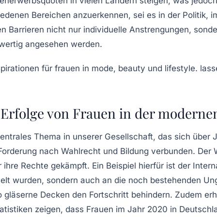
auenerwerbsquoten in vielen Ländern steigen, was jedoc
hiedenen Bereichen anzuerkennen, sei es in der Politik,
n Barrieren
nicht nur individuelle Anstrengungen, sond
wertig
angesehen werden.
Erfolge von Frauen in der modernen
zentrales Thema in unserer Gesellschaft, das sich über 
 Forderung nach
Wahlrecht
und Bildung verbunden. Der 
ihre Rechte gekämpft. Ein Beispiel hierfür ist der
Intern
erzielt wurden, sondern auch an die noch bestehenden
Ung
o
gläserne Decken
den Fortschritt behindern. Zudem erha
tatistiken zeigen, dass Frauen im Jahr 2020 in Deutsch