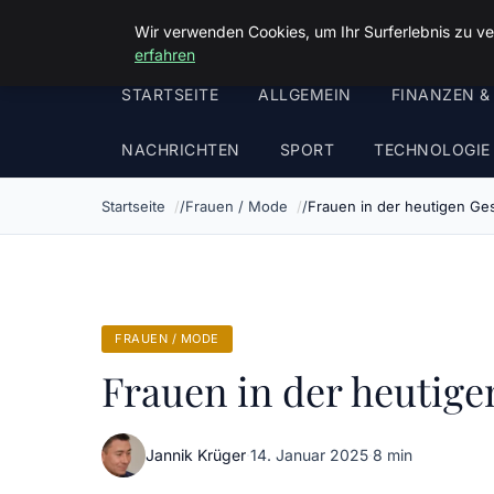
Malzminden
Wir verwenden Cookies, um Ihr Surferlebnis zu ve
erfahren
STARTSEITE
ALLGEMEIN
FINANZEN &
NACHRICHTEN
SPORT
TECHNOLOGIE
Startseite
Frauen / Mode
Frauen in der heutigen Ge
FRAUEN / MODE
Frauen in der heutig
Jannik Krüger
·
14. Januar 2025
·
8 min