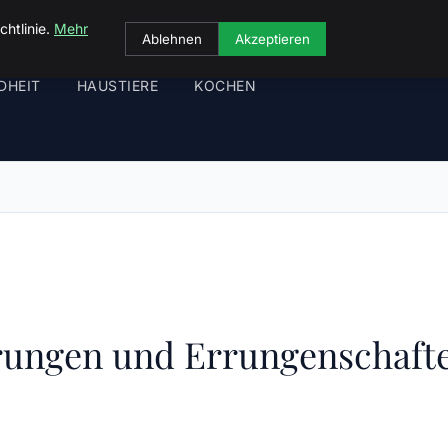
chtlinie.
Mehr
Ablehnen
Akzeptieren
DHEIT
HAUSTIERE
KOCHEN
erungen und Errungenschaft