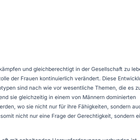
ämpfen und gleichberechtigt in der Gesellschaft zu leb
Rolle der Frauen kontinuierlich verändert. Diese Entwick
otypen
sind nach wie vor wesentliche Themen, die es z
end sie gleichzeitig in einem von Männern dominierten
den, wo sie nicht nur für ihre Fähigkeiten, sondern au
somit nicht nur eine Frage der Gerechtigkeit, sondern e