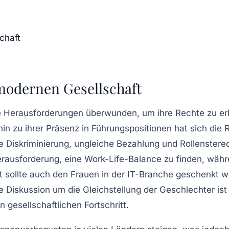
chaft
 modernen Gesellschaft
e Herausforderungen
überwunden, um ihre Rechte zu erk
hin zu ihrer Präsenz in
Führungspositionen
hat sich die 
e Diskriminierung
, ungleiche Bezahlung und
Rollenstere
Herausforderung, eine
Work-Life-Balance
zu finden, währ
 sollte auch den Frauen in der
IT-Branche
geschenkt wer
 Diskussion um die
Gleichstellung
der Geschlechter ist 
n gesellschaftlichen Fortschritt
.