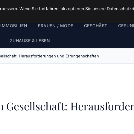
rbessern. Wenn Sie fortfahren, akzeptieren Sie unsere Datenschutzri
 IMMOBILIEN
FRAUEN / MODE
GESCHÄFT
GESUN
ZUHAUSE & LEBEN
sellschaft: Herausforderungen und Errungenschaften
en Gesellschaft: Herausford