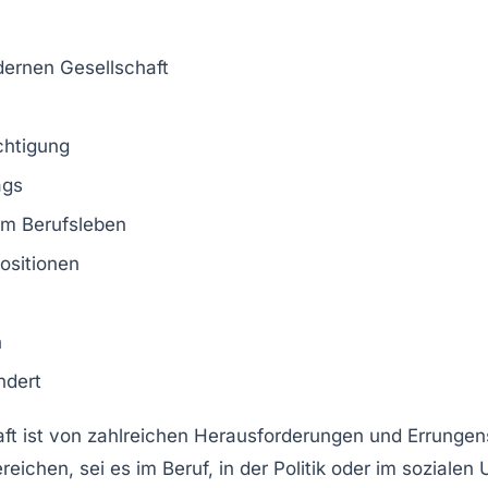
dernen Gesellschaft
chtigung
ags
m Berufsleben
ositionen
n
ndert
ft ist von zahlreichen
Herausforderungen
und
Errungen
reichen, sei es im Beruf, in der Politik oder im sozialen