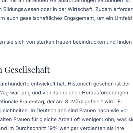
h oft mit anhaltenden
Herausforderungen
verbunden ist.
 im Bildungswesen oder in der Wirtschaft. Zudem erforder
ern auch gesellschaftliches Engagement, um ein Umfeld
 Gesellschaft
Jahrhunderte entwickelt hat. Historisch gesehen ist der
Weg war lang und von zahlreichen
Herausforderungen
ationale Frauentag
, der am 8. März gefeiert wird. Er
leichheiten
. In Deutschland sind Frauen nach wie vor
lten Frauen für gleiche Arbeit oft weniger Lohn, was s
land im Durchschnitt 19% weniger verdienten als ihre