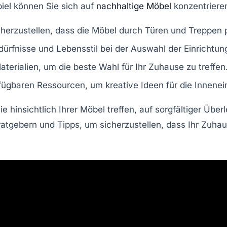
iel können Sie sich auf
nachhaltige Möbel
konzentrieren
herzustellen, dass die
Möbel
durch Türen und Treppen 
dürfnisse und Lebensstil bei der Auswahl der
Einrichtu
terialien, um die beste Wahl für Ihr Zuhause zu treffen
erfügbaren Ressourcen, um kreative Ideen für die
Innenei
ie hinsichtlich Ihrer
Möbel
treffen, auf sorgfältiger Über
ratgebern
und Tipps, um sicherzustellen, dass Ihr Zuhau