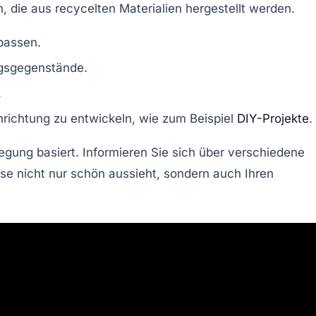
, die aus recycelten Materialien hergestellt werden.
passen.
ngsgegenstände
.
.
nrichtung
zu entwickeln, wie zum Beispiel
DIY-Projekte
.
legung basiert. Informieren Sie sich über verschiedene
se nicht nur schön aussieht, sondern auch Ihren