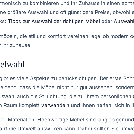
rmonisch zu kombinieren und Ihr Zuhause in einen echt
eine größere Auswahl und oft günstigere Preise, obwohl 
nks:
Tipps zur Auswahl der richtigen Möbel
oder
Auswahl
belwahl
gibt es viele Aspekte zu berücksichtigen. Der erste Schri
heidend, dass die
Möbel
nicht nur gut aussehen, sonder
Auswahl auch die
Stilrichtung
, die zu Ihrem persönliche
n Raum komplett
verwandeln
und Ihnen helfen, sich in
er Materialien. Hochwertige Möbel sind langlebiger un
uf die Umwelt auswirken kann. Daher sollten Sie umwel