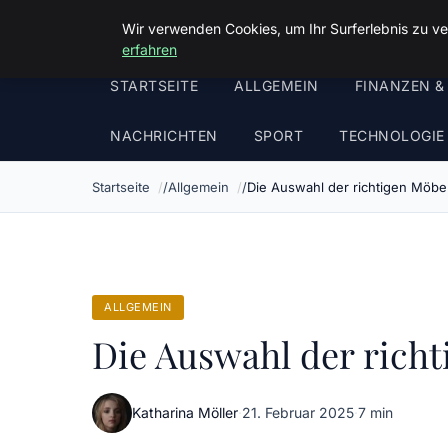
Malzminden
Wir verwenden Cookies, um Ihr Surferlebnis zu ve
erfahren
STARTSEITE
ALLGEMEIN
FINANZEN &
NACHRICHTEN
SPORT
TECHNOLOGIE
Startseite
Allgemein
Die Auswahl der richtigen Möbel
ALLGEMEIN
Die Auswahl der richt
Katharina Möller
·
21. Februar 2025
·
7 min