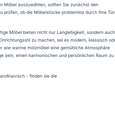
en Möbel auszuwählen, sollten Sie zunächst den
zu prüfen, ob die
Möbelstücke
problemlos durch Ihre Tü
ge Möbel bieten nicht nur Langlebigkeit, sondern auch
Einrichtungsstil
zu machen, sei es modern, klassisch od
oder wie warme Holzmöbel eine gemütliche Atmosphäre
age sein, einen harmonischen und persönlichen Raum zu