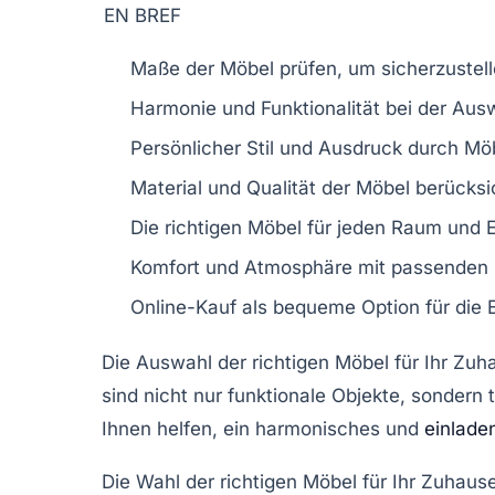
EN BREF
Maße
der Möbel prüfen, um sicherzustell
Harmonie
und
Funktionalität
bei der Aus
Persönlicher Stil
und
Ausdruck
durch Möb
Material
und
Qualität
der Möbel berücksi
Die richtigen Möbel für jeden Raum und
E
Komfort
und
Atmosphäre
mit passenden 
Online-Kauf
als bequeme Option für die E
Die
Auswahl der richtigen Möbel
für Ihr Zuh
sind nicht nur funktionale Objekte, sondern
Ihnen helfen, ein harmonisches und
einlade
Die Wahl der
richtigen Möbel
für Ihr Zuhaus