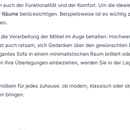
rn auch der
Funktionalität
und der
Komfort
. Um die ideal
r
Räume
berücksichtigen. Beispielsweise ist es wichtig 
gen.
 die
Verarbeitung
der Möbel im Auge behalten. Hochwerti
ist auch ratsam, sich Gedanken über den gewünschten
gantes Sofa
in einem minimalistischen Raum brilliert 
in Ihre Überlegungen einbeziehen, werden Sie in der L