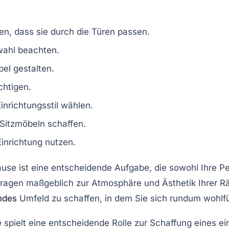
en, dass sie durch die Türen passen.
wahl beachten.
el gestalten.
chtigen.
inrichtungsstil
wählen.
Sitzmöbeln schaffen.
inrichtung nutzen.
ause ist eine entscheidende Aufgabe, die sowohl Ihre
Pe
 tragen maßgeblich zur
Atmosphäre
und
Ästhetik
Ihrer R
ndes
Umfeld zu schaffen, in dem Sie sich rundum wohlf
e spielt eine entscheidende Rolle zur Schaffung eines 