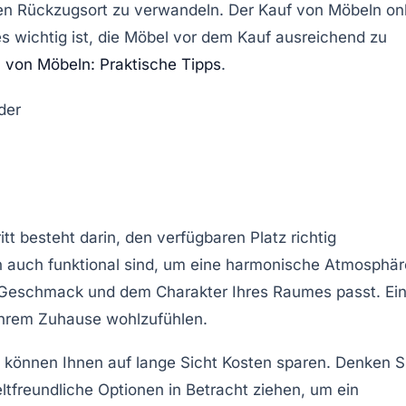
en Rückzugsort zu verwandeln. Der Kauf von Möbeln on
es wichtig ist, die Möbel vor dem Kauf ausreichend zu
 von Möbeln: Praktische Tipps
.
tt besteht darin, den verfügbaren Platz richtig
n auch funktional sind, um eine harmonische Atmosphär
n Geschmack und dem Charakter Ihres Raumes passt. Ei
 Ihrem Zuhause wohlzufühlen.
d können Ihnen auf lange Sicht Kosten sparen. Denken S
tfreundliche Optionen in Betracht ziehen, um ein