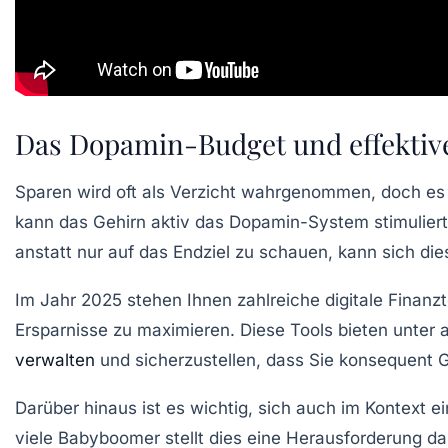
Das Dopamin-Budget und effektiv
Sparen wird oft als
Verzicht
wahrgenommen, doch es g
kann das Gehirn aktiv das
Dopamin-System
stimulier
anstatt nur auf das Endziel zu schauen, kann sich dies
Im Jahr 2025 stehen Ihnen zahlreiche
digitale Finanz
Ersparnisse
zu maximieren. Diese Tools bieten unter
verwalten
und sicherzustellen, dass Sie konsequent G
Darüber hinaus ist es wichtig, sich auch im Kontext e
viele
Babyboomer
stellt dies eine Herausforderung d