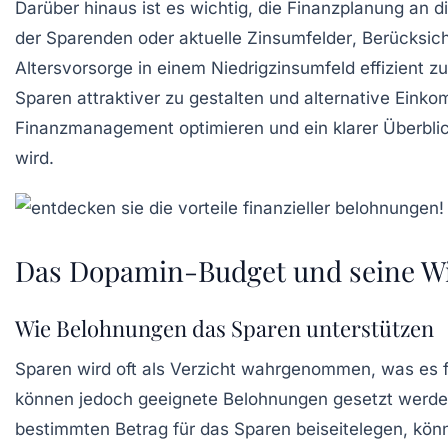
Darüber hinaus ist es wichtig, die
Finanzplanung
an di
der Sparenden oder aktuelle
Zinsumfelder
, Berücksic
Altersvorsorge in einem
Niedrigzinsumfeld
effizient z
Sparen attraktiver zu gestalten und alternative Eink
Finanzmanagement
optimieren und ein klarer Überbli
wird.
Das Dopamin-Budget und seine W
Wie Belohnungen das Sparen unterstützen
Sparen wird oft als Verzicht wahrgenommen, was es f
können jedoch geeignete
Belohnungen
gesetzt werden
bestimmten Betrag für das Sparen beiseitelegen, könnt