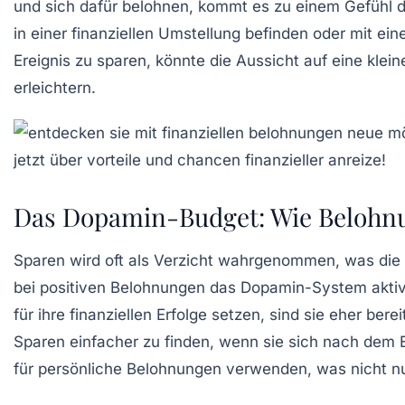
und sich dafür belohnen, kommt es zu einem Gefühl 
in einer finanziellen Umstellung befinden oder mit e
Ereignis zu sparen, könnte die Aussicht auf eine kle
erleichtern.
Das Dopamin-Budget: Wie Belohn
Sparen wird oft als
Verzicht
wahrgenommen, was die Mo
bei positiven
Belohnungen
das
Dopamin-System
akti
für ihre finanziellen Erfolge setzen, sind sie eher be
Sparen einfacher zu finden, wenn sie sich nach dem 
für persönliche
Belohnungen
verwenden, was nicht nur