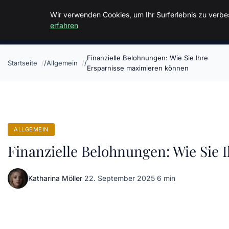
Malzminden
Wir verwenden Cookies, um Ihr Surferlebnis zu verbes
erfahren
Finanzielle Belohnungen: Wie Sie Ihre
Startseite
Allgemein
Ersparnisse maximieren können
ALLGEMEIN
Finanzielle Belohnungen: Wie Sie
Katharina Möller
·
22. September 2025
·
6 min