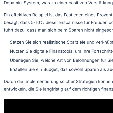
Dopamin-System, was zu einer positiven Verstärkung 
Ein effektives Beispiel ist das Festlegen eines Proze
besagt, dass 5-10% dieser Ersparnisse für
Freuden
od
führt dazu, dass man sich beim Sparen nicht eingesch
Setzen Sie sich realistische Sparziele und verknüp
Nutzen Sie digitale
Finanztools
, um Ihre Fortschri
Überlegen Sie, welche Art von Belohnungen für Si
Erstellen Sie ein Budget, das sowohl Sparen als a
Durch die Implementierung solcher Strategien können 
entwickeln, die Sie langfristig auf dem richtigen finan