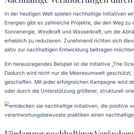
In der heutigen Welt spielen
nachhaltige Initiativen
ein
Energien
gibt es zahlreiche Projekte, die den Weg zu 
Sonnenergie
,
Windkraft
und
Wasserkraft
, um die Abhä
erheblich zu reduzieren. Zunehmend richten sich die
aktiv zur
nachhaltigen Entwicklung
beitragen möchten
Ein herausragendes Beispiel ist die Initiative „The O
Dadurch wird nicht nur die
Meeresumwelt
geschützt, 
geschaffen. Mit jeder erfolgreichen Kampagne wird de
oder durch die Unterstützung größerer, strukturell or
Förderung nachhaltiger Veränderun