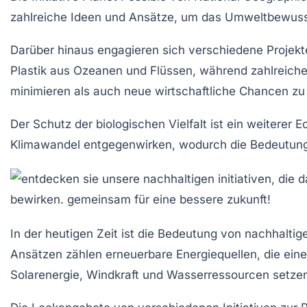
zahlreiche Ideen und Ansätze, um das Umweltbewussts
Darüber hinaus engagieren sich verschiedene Projekt
Plastik aus Ozeanen und Flüssen, während zahlreiche
minimieren als auch neue wirtschaftliche Chancen zu
Der Schutz der
biologischen Vielfalt
ist ein weiterer 
Klimawandel entgegenwirken, wodurch die Bedeutung ei
In der heutigen Zeit ist die Bedeutung von
nachhaltige
Ansätzen zählen
erneuerbare Energiequellen
, die ei
Solarenergie, Windkraft und Wasserressourcen setzen