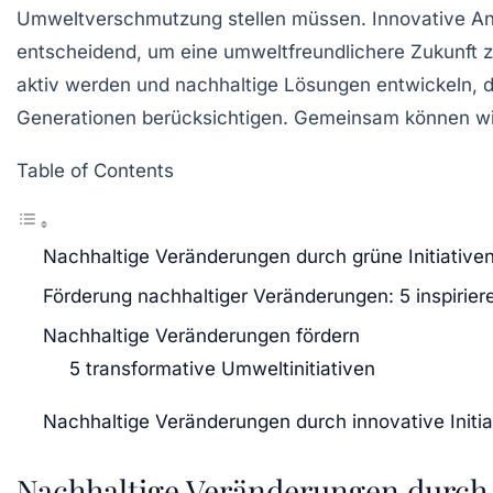
Umweltverschmutzung
stellen müssen. Innovative A
entscheidend, um eine
umweltfreundlichere Zukunft
z
aktiv werden und
nachhaltige Lösungen
entwickeln, d
Generationen berücksichtigen. Gemeinsam können wir
Table of Contents
Nachhaltige Veränderungen durch grüne Initiative
Förderung nachhaltiger Veränderungen: 5 inspirier
Nachhaltige Veränderungen fördern
5 transformative Umweltinitiativen
Nachhaltige Veränderungen durch innovative Initia
Nachhaltige Veränderungen durch 