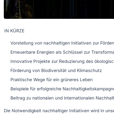
IN KÜRZE
Vorstellung von
nachhaltigen Initiativen
zur Förder
Erneuerbare
Energien
als Schlüssel zur
Transforma
Innovative Projekte zur
Reduzierung des ökologis
Förderung von
Biodiversität
und
Klimaschutz
Praktische Wege für
ein grüneres Leben
Beispiele für
erfolgreiche Nachhaltigkeitskampagn
Beitrag zu nationalen und internationalen
Nachhalt
Die
Notwendigkeit nachhaltiger Initiativen
wird in uns