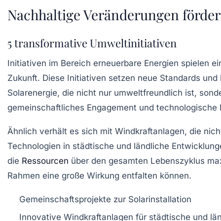
Nachhaltige Veränderungen förde
5 transformative Umweltinitiativen
Initiativen im Bereich
erneuerbare Energien
spielen ei
Zukunft
. Diese Initiativen setzen neue Standards und
Solarenergie
, die nicht nur umweltfreundlich ist, sond
gemeinschaftliches Engagement und technologische F
Ähnlich verhält es sich mit
Windkraftanlagen
, die ni
Technologien in städtische und ländliche Entwicklung
die
Ressourcen
über den gesamten Lebenszyklus maxim
Rahmen eine große Wirkung entfalten können.
Gemeinschaftsprojekte
zur Solarinstallation
Innovative Windkraftanlagen
für städtische und lä