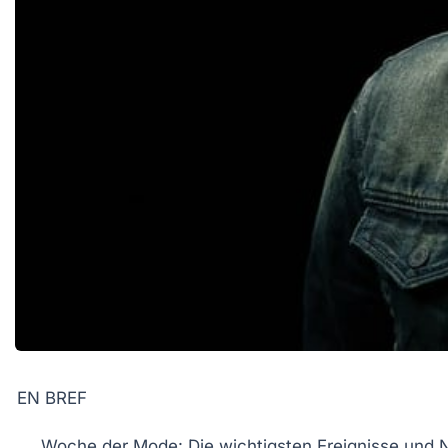
EN BREF
Woche der Mode
: Die wichtigsten Ereignisse und