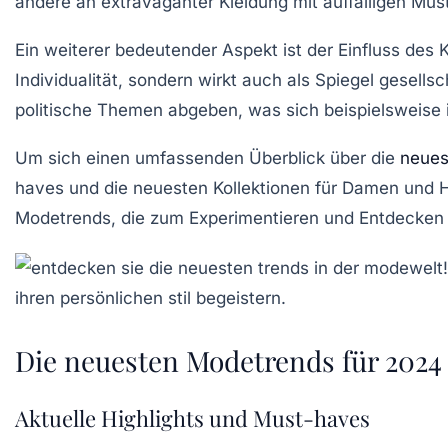
andere an
extravaganter
Kleidung mit auffälligen Mu
Ein weiterer bedeutender Aspekt ist der Einfluss des
K
Individualität, sondern wirkt auch als Spiegel gesel
politische Themen abgeben, was sich beispielsweise
Um sich einen umfassenden Überblick über die
neues
haves
und die neuesten Kollektionen für Damen und 
Modetrends, die zum Experimentieren und Entdecken 
Die neuesten Modetrends für 2024
Aktuelle Highlights und Must-haves