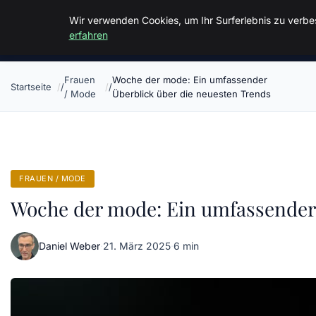
Malzminden
Wir verwenden Cookies, um Ihr Surferlebnis zu verbes
erfahren
Frauen
Woche der mode: Ein umfassender
Startseite
/ Mode
Überblick über die neuesten Trends
FRAUEN / MODE
Woche der mode: Ein umfassender 
Daniel Weber
·
21. März 2025
·
6 min