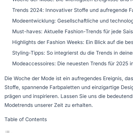
Trends 2024
: Innovativer Stoffe und aufregende F
Modeentwicklung
: Gesellschaftliche und technolo
Must-haves
: Aktuelle Fashion-Trends für jede Sai
Highlights der Fashion Weeks
: Ein Blick auf die be
Styling-Tipps
: So integrierst du die Trends in deine
Modeaccessoires
: Die neuesten Trends für 2025 i
Die
Woche der Mode
ist ein aufregendes Ereignis, da
Stoffe
, spannende
Farbpaletten
und einzigartige Desi
prägen und inspirieren. Lassen Sie uns die bedeute
Modetrends
unserer Zeit zu erhalten.
Table of Contents