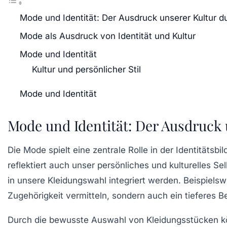
Mode und Identität: Der Ausdruck unserer Kultur d
Mode als Ausdruck von Identität und Kultur
Mode und Identität
Kultur und persönlicher Stil
Mode und Identität
Mode und Identität: Der Ausdruck 
Die
Mode
spielt eine zentrale Rolle in der
Identitätsbi
reflektiert auch unser persönliches und kulturelles S
in unsere Kleidungswahl integriert werden. Beispielsw
Zugehörigkeit
vermitteln, sondern auch ein tieferes B
Durch die bewusste Auswahl von
Kleidungsstücken
k