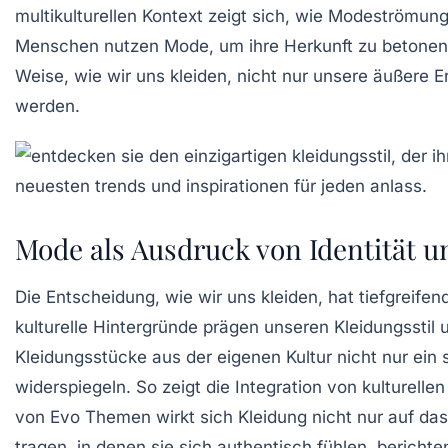
multikulturellen Kontext zeigt sich, wie
Modeströmun
Menschen nutzen Mode, um ihre
Herkunft
zu betonen 
Weise, wie wir uns kleiden, nicht nur unsere
äußere E
werden.
Mode als Ausdruck von Identität u
Die
Entscheidung
, wie wir uns kleiden, hat tiefgreife
kulturelle Hintergründe prägen unseren Kleidungsstil
Kleidungsstücke aus der eigenen Kultur nicht nur ein
widerspiegeln. So zeigt die Integration von kulturelle
von Evo Themen wirkt sich Kleidung nicht nur auf da
tragen, in denen sie sich authentisch fühlen, berichte