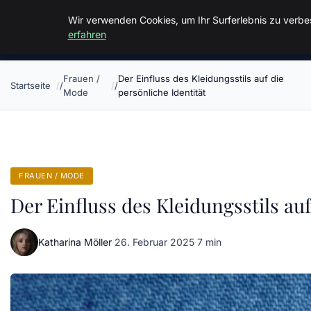
Malzminden
Wir verwenden Cookies, um Ihr Surferlebnis zu verbes
erfahren
Frauen /
Der Einfluss des Kleidungsstils auf die
Startseite
Mode
persönliche Identität
FRAUEN / MODE
Der Einfluss des Kleidungsstils auf
Katharina Möller
·
26. Februar 2025
·
7 min