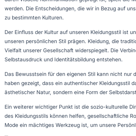
werden. Die Entscheidungen, die wir in Bezug auf un
zu bestimmten
Kulturen
.
Der Einfluss der
Kultur
auf unseren
Kleidungsstil
ist un
unseren persönlichen Stil prägen. Kleidung, die traditi
Vielfalt unserer Gesellschaft widerspiegelt. Die Ver
Selbstausdruck
und
Identitätsbildung
entstehen.
Das Bewusstsein für den eigenen
Stil
kann nicht nur 
haben gezeigt, dass ein authentischer Kleidungsstil 
ästhetischer Natur, sondern eine Form der
Selbstdars
Ein weiterer wichtiger Punkt ist die
sozio-kulturelle
Di
des
Kleidungsstils
können helfen, gesellschaftliche Ro
Mode ein mächtiges Werkzeug ist, um unsere
Persönl