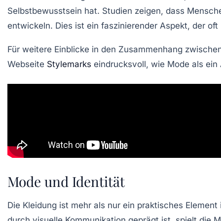
Selbstbewusstsein
hat. Studien zeigen, dass Menschen
entwickeln. Dies ist ein faszinierender Aspekt, der of
Für weitere Einblicke in den Zusammenhang zwische
Webseite
Stylemarks
eindrucksvoll, wie Mode als ein A
Mode und Identität
Die
Kleidung
ist mehr als nur ein praktisches Element i
durch visuelle Kommunikation geprägt ist, spielt di