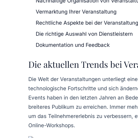
Nachhaltige Organisation von Veranstal
Vermarktung Ihrer Veranstaltung
Rechtliche Aspekte bei der Veranstaltun
Die richtige Auswahl von Dienstleistern
Dokumentation und Feedback
Die aktuellen Trends bei Ve
Die Welt der Veranstaltungen unterliegt ei
technologische Fortschritte und sich änder
Events
haben in den letzten Jahren an Bede
breiteres Publikum zu erreichen. Immer mehr
um das
Teilnehmererlebnis
zu verbessern, e
Online-Workshops.