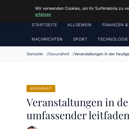
Malzminden
Wir verwenden Cookies, um Ihr Surferlebnis zu ve
erfahren
STARTSEITE
ALLGEMEIN
FINANZEN &
NACHRICHTEN
SPORT
TECHNOLOGIE
Startseite
Gesundheit
Veranstaltungen in der heutige
GESUNDHEIT
Veranstaltungen in der
umfassender leitfade