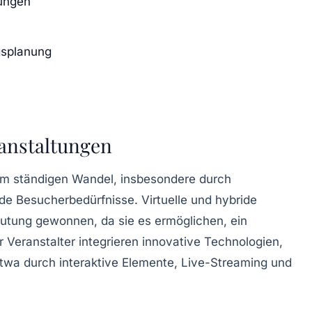
tungen
gsplanung
ranstaltungen
nem ständigen Wandel, insbesondere durch
nde Besucherbedürfnisse.
Virtuelle
und
hybride
utung gewonnen, da sie es ermöglichen, ein
 Veranstalter integrieren innovative Technologien,
twa durch interaktive Elemente, Live-Streaming und