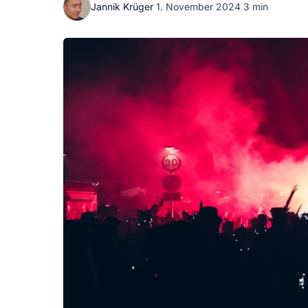
Jannik Krüger
·
1. November 2024
·
3 min