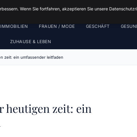
rbessern. Wenn Sie fortfahren, akzeptieren Sie unsere Datenschutzri
 IMMOBILIEN
FRAUEN / MODE
GESCHÄFT
GESUN
ZUHAUSE & LEBEN
n zeit: ein umfassender leitfaden
 heutigen zeit: ein
n