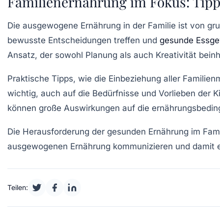
Familienernährung im Fokus: Tip
Die
ausgewogene Ernährung
in der Familie ist von g
bewusste Entscheidungen treffen und
gesunde Essge
Ansatz, der sowohl Planung als auch Kreativität bein
Praktische Tipps, wie die Einbeziehung aller Familien
wichtig, auch auf die
Bedürfnisse
und
Vorlieben
der Ki
können große Auswirkungen auf die
ernährungsbedin
Die Herausforderung der gesunden Ernährung im Familie
ausgewogenen Ernährung kommunizieren und damit eine
Teilen: