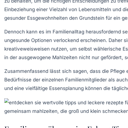
zu behalten, um die richtigen Entscheidungen zu tref
Einbeziehung einer Vielzahl von
Lebensmitteln
und die
gesunder
Essgewohnheiten
den Grundstein für ein g
Dennoch kann es im Familienalltag herausfordernd s
ungesunde Optionen verlockend erscheinen. Daher s
kreativeweisweisen nutzen, um selbst wählerische E
in der ausgewogene Mahlzeiten nicht nur gefördert,
Zusammenfassend lässt sich sagen, dass die Pflege 
Bedürfnisse
der einzelnen Familienmitglieder als auc
und eine vielfältige Essensplanung können die täglic