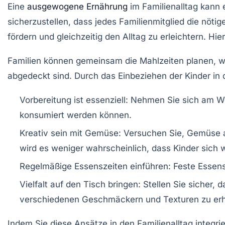
Eine
ausgewogene Ernährung
im Familienalltag kann e
sicherzustellen, dass jedes Familienmitglied die nöti
fördern und gleichzeitig den Alltag zu erleichtern. Hier
Familien können gemeinsam die Mahlzeiten planen, w
abgedeckt sind. Durch das Einbeziehen der Kinder i
Vorbereitung ist essenziell:
Nehmen Sie sich am Woc
konsumiert werden können.
Kreativ sein mit Gemüse:
Versuchen Sie, Gemüse au
wird es weniger wahrscheinlich, dass Kinder sich w
Regelmäßige Essenszeiten einführen:
Feste Essens
Vielfalt auf den Tisch bringen:
Stellen Sie sicher, 
verschiedenen Geschmäckern und Texturen zu er
Indem Sie diese Ansätze in den Familienalltag integri