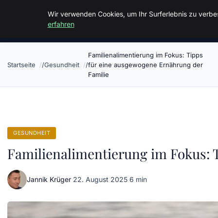
Malzminden
Wir verwenden Cookies, um Ihr Surferlebnis zu verbes
erfahren
Familienalimentierung im Fokus: Tipps
Startseite
Gesundheit
für eine ausgewogene Ernährung der
Familie
GESUNDHEIT
Familienalimentierung im Fokus: 
Jannik Krüger
·
22. August 2025
·
6 min