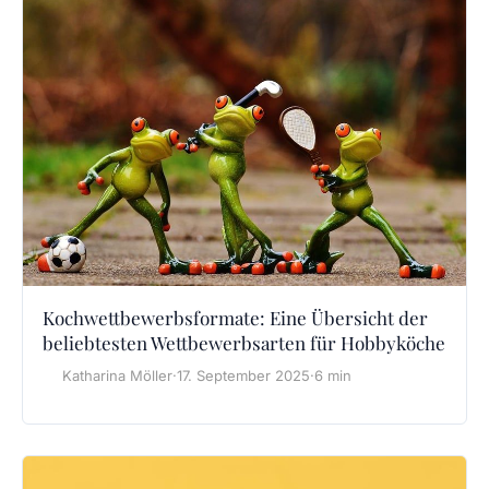
Kochwettbewerbsformate: Eine Übersicht der
beliebtesten Wettbewerbsarten für Hobbyköche
Katharina Möller
·
17. September 2025
·
6 min