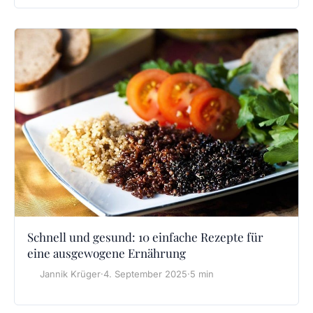
Schnell und gesund: 10 einfache Rezepte für
eine ausgewogene Ernährung
Jannik Krüger
·
4. September 2025
·
5 min