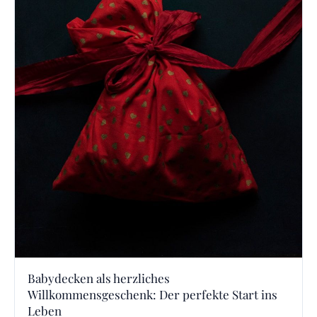
Babydecken als herzliches
Willkommensgeschenk: Der perfekte Start ins
Leben