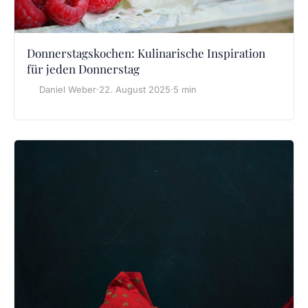
Donnerstagskochen: Kulinarische Inspiration
für jeden Donnerstag
Daniel Weber
·
22. August 2025
·
5 min