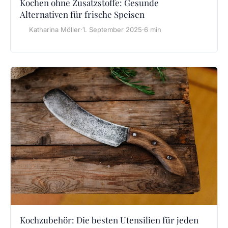
Kochen ohne Zusatzstoffe: Gesunde
Alternativen für frische Speisen
Katharina Möller
·
1. September 2025
·
6 min
Kochzubehör: Die besten Utensilien für jeden