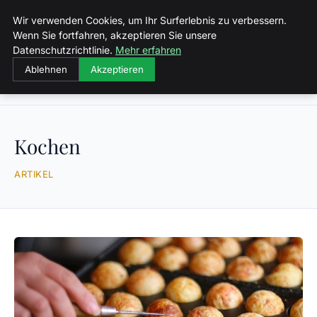
Malzminden
Wir verwenden Cookies, um Ihr Surferlebnis zu verbessern.
Wenn Sie fortfahren, akzeptieren Sie unsere
Datenschutzrichtlinie.
Mehr erfahren
Ablehnen
Akzeptieren
Startseite
Kochen
Kochen
ARTIKEL