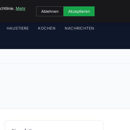
chtlinie.
Mehr
Ablehnen
Akzeptieren
HAUSTIERE
KOCHEN
NACHRICHTEN