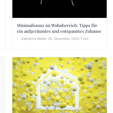
Minimalismus im Wohnbereich: Tipps für
ein aufgeräumtes und entspanntes Zuhause
Katharina Möller
·
26. Dezember 2025
·
7 min