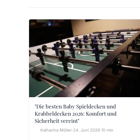
"Die besten Baby Spieldecken und
Krabbeldecken 2026: Komfort und
Sicherheit vereint"
Katharina Möller
·
24. Juni 2026
·
10 min