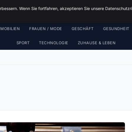
Malzminden
rbessern. Wenn Sie fortfahren, akzeptieren Sie unsere Datenschutzri
MMOBILIEN
FRAUEN / MODE
GESCHÄFT
GESUNDHEIT
SPORT
TECHNOLOGIE
ZUHAUSE & LEBEN