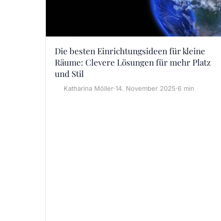
Die besten Einrichtungsideen für kleine
Räume: Clevere Lösungen für mehr Platz
und Stil
Katharina Möller
·
14. November 2025
·
6 min