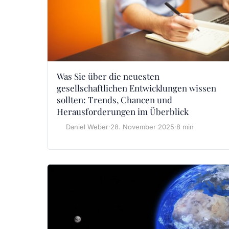
Was Sie über die neuesten
gesellschaftlichen Entwicklungen wissen
sollten: Trends, Chancen und
Herausforderungen im Überblick
Daniel Weber
·
28. November 2025
·
8 min