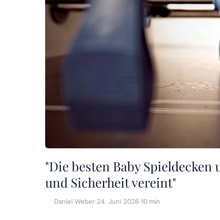
"Die besten Baby Spieldecken
und Sicherheit vereint"
Daniel Weber
·
24. Juni 2026
·
10 min