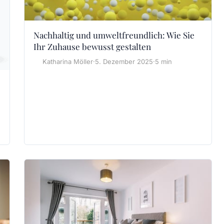
Nachhaltig und umweltfreundlich: Wie Sie
Ihr Zuhause bewusst gestalten
Katharina Möller
·
5. Dezember 2025
·
5 min