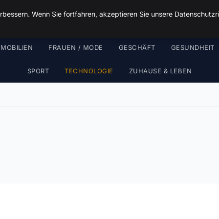
Malzminden
rbessern. Wenn Sie fortfahren, akzeptieren Sie unsere Datenschutzri
MMOBILIEN
FRAUEN / MODE
GESCHÄFT
GESUNDHEIT
SPORT
TECHNOLOGIE
ZUHAUSE & LEBEN