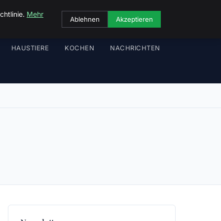
chtlinie.
Mehr
Ablehnen
Akzeptieren
HAUSTIERE
KOCHEN
NACHRICHTEN