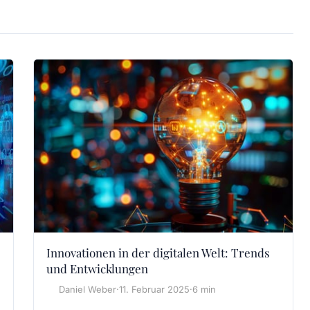
Innovationen in der digitalen Welt: Trends
und Entwicklungen
Daniel Weber
·
11. Februar 2025
·
6 min