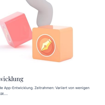
wicklung
e App-Entwicklung. Zeitrahmen: Variiert von wenigen
tät.…