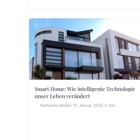
Smart Home: Wie intelligente Technologie
unser Leben verändert
Katharina Möller
·
17. Januar 2025
·
2 min