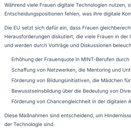
Während viele Frauen digitale Technologien nutzen, si
Entscheidungspositionen
fehlen, was ihre
digitale Ko
Die
EU
setzt sich dafür ein, dass Frauen gleichberech
Herausforderungen
diskutiert, die viele Frauen in der
und werden durch Vorträge und
Diskussionen
beleuch
Erhöhung der
Frauenquote
in MINT-Berufen durch
Schaffung von Netzwerken, die
Mentoring
und Unte
Förderung von
Bildungsinitiativen
, die Mädchen für
Bewusstseinsbildung über die Bedeutung von
Dive
Förderung von
Chancengleichheit
in der digitalen 
Diese Maßnahmen sind entscheidend, um
Hinderniss
der Technologie sind.