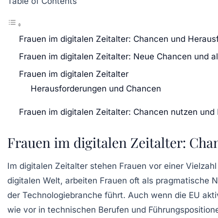
Table of Contents
Frauen im digitalen Zeitalter: Chancen und Herau
Frauen im digitalen Zeitalter: Neue Chancen und a
Frauen im digitalen Zeitalter
Herausforderungen und Chancen
Frauen im digitalen Zeitalter: Chancen nutzen un
Frauen im digitalen Zeitalter: C
Im digitalen Zeitalter stehen Frauen vor einer Vielzah
digitalen Welt, arbeiten Frauen oft als pragmatisch
der
Technologiebranche
führt. Auch wenn die
EU
akti
wie vor in technischen Berufen und Führungspositione