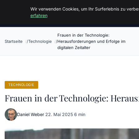
Malzminden
Wir verwenden Cookies, um Ihr Surferlebnis zu verbes
erfahren
Frauen in der Technologie:
Startseite
Technologie
Herausforderungen und Erfolge im
digitalen Zeitalter
TECHNOLOGIE
Frauen in der Technologie: Heraus
Daniel Weber
·
22. Mai 2025
·
6 min