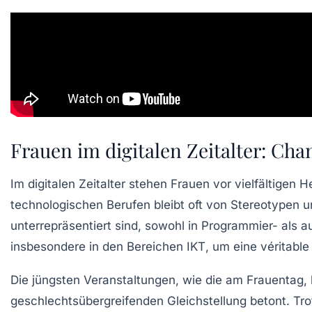
Frauen im digitalen Zeitalter: C
Im digitalen Zeitalter stehen Frauen vor vielfältigen
technologischen Berufen
bleibt oft von
Stereotypen
u
unterrepräsentiert sind, sowohl in
Programmier-
als a
insbesondere in den Bereichen
IKT
, um eine véritabl
Die jüngsten Veranstaltungen, wie die am
Frauentag
,
geschlechtsübergreifenden Gleichstellung
betont. Tro