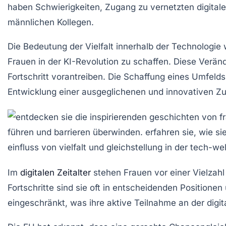
haben Schwierigkeiten, Zugang zu
vernetzten digital
männlichen Kollegen.
Die Bedeutung der
Vielfalt
innerhalb der Technologie 
Frauen in der
KI-Revolution
zu schaffen. Diese Verän
Fortschritt vorantreiben. Die Schaffung eines Umfeld
Entwicklung einer ausgeglichenen und innovativen Zu
Im
digitalen Zeitalter
stehen
Frauen
vor einer Vielzah
Fortschritte sind sie oft in
entscheidenden Positionen
eingeschränkt, was ihre aktive Teilnahme an der
digi