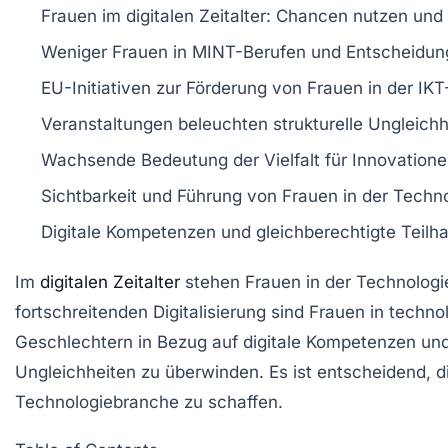
Frauen im
digitalen Zeitalter
: Chancen nutzen und
Weniger Frauen in
MINT-Berufen
und
Entscheidun
EU-Initiativen zur Förderung von Frauen in der
IKT
Veranstaltungen beleuchten
strukturelle Ungleich
Wachsende Bedeutung der
Vielfalt
für Innovation
Sichtbarkeit und
Führung
von Frauen in der
Techno
Digitale
Kompetenzen
und gleichberechtigte Teilha
Im
digitalen Zeitalter
stehen
Frauen in der Technologi
fortschreitenden
Digitalisierung
sind Frauen in
techno
Geschlechtern in Bezug auf
digitale Kompetenzen
und
Ungleichheiten
zu überwinden. Es ist entscheidend, 
Technologiebranche zu schaffen.