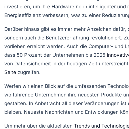
investieren, um ihre Hardware noch intelligenter und
Energieeffizienz
verbessern, was zu einer Reduzierun
Darüber hinaus gibt es immer mehr Anzeichen dafür, 
sondern auch die Benutzererfahrung revolutioniert. Z
vorlieben erreicht werden. Auch die
Computer- und L
dass
50 Prozent der Unternehmen
bis 2025
innovati
von Datensicherheit in der heutigen Zeit unterstrei
Seite
zugreifen.
Werfen wir einen Blick auf die umfassenden
Technolo
wo führende Unternehmen ihre neuesten Produkte und 
gestalten. In Anbetracht all dieser Veränderungen i
bleiben. Neueste Nachrichten und Entwicklungen kön
Um mehr über die aktuellsten
Trends und Technologi