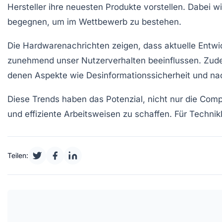
Hersteller
ihre neuesten Produkte vorstellen. Dabei 
begegnen, um im Wettbewerb zu bestehen.
Die
Hardwarenachrichten
zeigen, dass aktuelle Entwi
zunehmend unser Nutzerverhalten beeinflussen. Zude
denen Aspekte wie Desinformationssicherheit und nach
Diese Trends haben das Potenzial, nicht nur die
Compu
und effiziente Arbeitsweisen zu schaffen. Für Techni
Teilen: