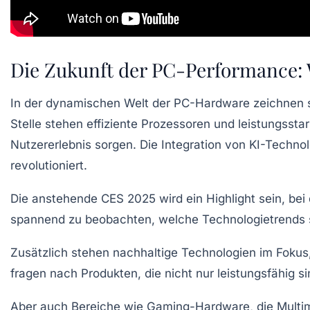
Die Zukunft der PC-Performance:
In der dynamischen
Welt der PC-Hardware
zeichnen 
Stelle stehen
effiziente Prozessoren
und
leistungssta
Nutzererlebnis sorgen. Die Integration von
KI-Technol
revolutioniert.
Die anstehende
CES 2025
wird ein Highlight sein, be
spannend zu beobachten, welche
Technologietrends
Zusätzlich stehen
nachhaltige Technologien
im Fokus
fragen nach Produkten, die nicht nur leistungsfähig 
Aber auch Bereiche wie
Gaming-Hardware
, die
Multi