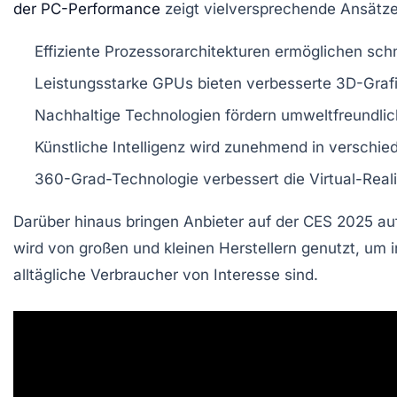
der PC-Performance
zeigt vielversprechende Ansätze
Effiziente Prozessorarchitekturen
ermöglichen schn
Leistungsstarke GPUs
bieten verbesserte 3D-Grafik
Nachhaltige Technologien
fördern umweltfreundlic
Künstliche Intelligenz
wird zunehmend in verschied
360-Grad-Technologie
verbessert die Virtual-Real
Darüber hinaus bringen Anbieter auf der
CES 2025
auf
wird von großen und kleinen Herstellern genutzt, um 
alltägliche Verbraucher von Interesse sind.