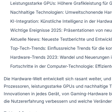
Leistungsstarke GPUs
: Höhere Grafikleistung fü
Nachhaltige Technologien
: Umweltschonende Har
KI-Integration
: Künstliche Intelligenz in der Hardw
Wichtige Ereignisse 2025
: Präsentationen von ne
Aktuelle News
: Neueste Testberichte und Entwick
Top-Tech-Trends
: Einflussreiche Trends für die 
Hardware-Trends 2023
: Wandel und Neuerungen i
Fortschritte in der Computer-Technologie
: Effizie
Die
Hardware-Welt
entwickelt sich rasant weiter, und
Prozessoren
, leistungsstarke
GPUs
und nachhaltige 
Innovationen in jedes Gerät, von
Gaming-Hardware
b
die Nutzererfahrung verbessern und welche Veränd