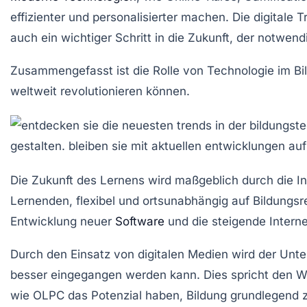
effizienter
und
personalisierter
machen. Die digitale T
auch ein wichtiger Schritt in die Zukunft, der notwe
Zusammengefasst ist die Rolle von Technologie im Bi
weltweit revolutionieren können.
Die
Zukunft des Lernens
wird maßgeblich durch die I
Lernenden,
flexibel
und
ortsunabhängig
auf Bildungsr
Entwicklung
neuer
Software
und die steigende
Intern
Durch den Einsatz von
digitalen Medien
wird der Unter
besser eingegangen werden kann. Dies spricht den
wie OLPC das Potenzial haben, Bildung grundlegend z