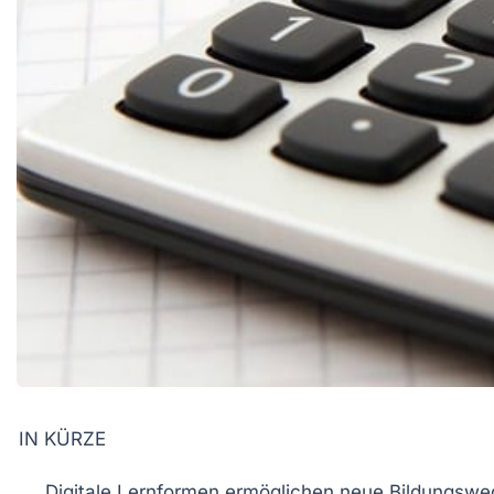
IN KÜRZE
Digitale Lernformen
ermöglichen neue Bildungswe