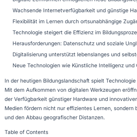
Wachsende
Internetverfügbarkeit
und günstige
Ha
Flexibilität
im Lernen durch ortsunabhängige Zugäng
Technologie steigert die
Effizienz
im Bildungsproze
Herausforderungen:
Datenschutz
und soziale Ungl
Digitalisierung
unterstützt lebenslanges und selbs
Neue Technologien wie
Künstliche Intelligenz
und
In der heutigen Bildungslandschaft spielt
Technologie
Mit dem Aufkommen von
digitalen Werkzeugen
eröffn
der Verfügbarkeit günstiger
Hardware
und innovative
Medien fördern nicht nur
effizientes Lernen
, sondern 
und den Abbau geografischer Distanzen.
Table of Contents