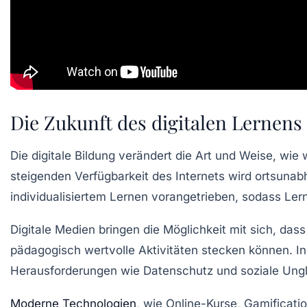
Die Zukunft des digitalen Lernens
Die
digitale Bildung
verändert die Art und Weise, wie 
steigenden Verfügbarkeit des Internets wird
ortsunab
individualisiertem Lernen
vorangetrieben, sodass Lern
Digitale Medien bringen die Möglichkeit mit sich, da
pädagogisch wertvolle Aktivitäten
stecken können. In
Herausforderungen wie
Datenschutz
und
soziale Ung
Moderne Technologien
, wie
Online-Kurse
,
Gamificati