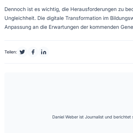
Dennoch ist es wichtig, die
Herausforderungen
zu bed
Ungleichheit
. Die digitale Transformation im Bildung
Anpassung an die Erwartungen der kommenden Gener
Teilen:
Daniel Weber ist Journalist und berichte