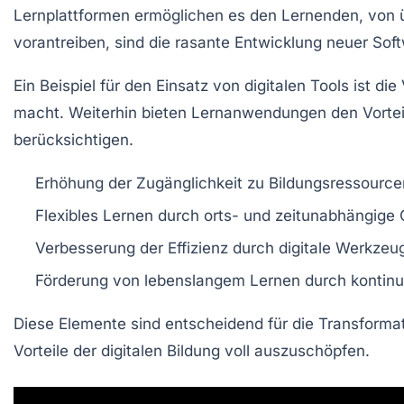
Lernplattformen ermöglichen es den Lernenden, von ü
vorantreiben, sind die
rasante Entwicklung neuer Sof
Ein Beispiel für den Einsatz von digitalen Tools ist 
macht. Weiterhin bieten Lernanwendungen den Vortei
berücksichtigen.
Erhöhung der
Zugänglichkeit
zu Bildungsressourcen
Flexibles Lernen durch
orts- und zeitunabhängige
O
Verbesserung der
Effizienz
durch digitale Werkzeug
Förderung von
lebenslangem Lernen
durch kontinu
Diese Elemente sind entscheidend für die
Transformat
Vorteile der digitalen Bildung voll auszuschöpfen.