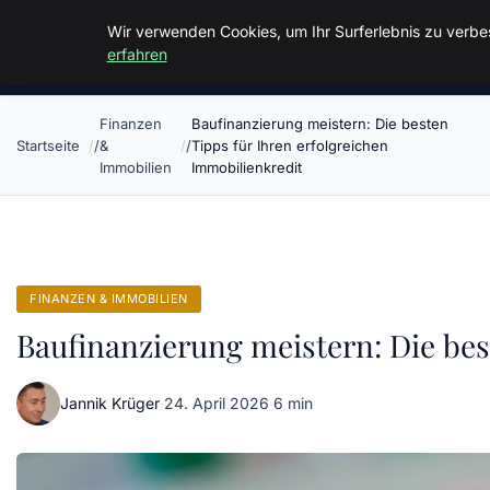
Malzminden
Wir verwenden Cookies, um Ihr Surferlebnis zu verbes
erfahren
Finanzen
Baufinanzierung meistern: Die besten
Startseite
&
Tipps für Ihren erfolgreichen
Immobilien
Immobilienkredit
FINANZEN & IMMOBILIEN
Baufinanzierung meistern: Die bes
Jannik Krüger
·
24. April 2026
·
6 min