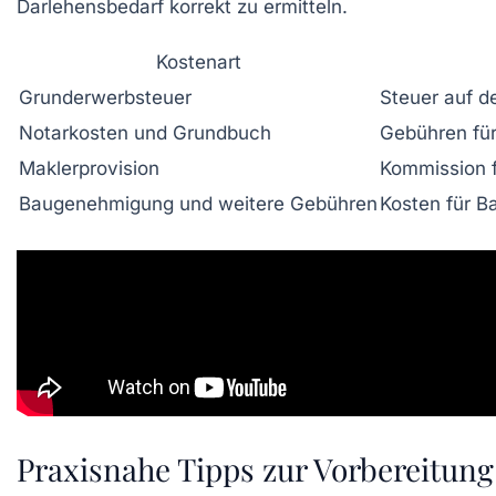
Darlehensbedarf korrekt zu ermitteln.
Kostenart
Grunderwerbsteuer
Steuer auf d
Notarkosten und Grundbuch
Gebühren fü
Maklerprovision
Kommission f
Baugenehmigung und weitere Gebühren
Kosten für B
Praxisnahe Tipps zur Vorbereitun