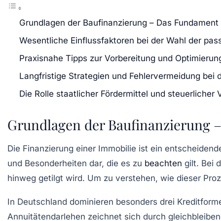
Grundlagen der Baufinanzierung – Das Fundament f
Wesentliche Einflussfaktoren bei der Wahl der pa
Praxisnahe Tipps zur Vorbereitung und Optimierun
Langfristige Strategien und Fehlervermeidung bei 
Die Rolle staatlicher Fördermittel und steuerlicher 
Grundlagen der Baufinanzierung –
Die Finanzierung einer Immobilie ist ein entscheiden
und Besonderheiten dar, die es zu
beachten
gilt. Bei
hinweg getilgt wird. Um zu verstehen, wie dieser Proze
In Deutschland dominieren besonders drei Kreditfor
Annuitätendarlehen zeichnet sich durch gleichbleiben