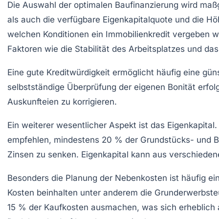
Die Auswahl der optimalen Baufinanzierung wird maßg
als auch die verfügbare Eigenkapitalquote und die Hö
welchen Konditionen ein Immobilienkredit vergeben 
Faktoren wie die Stabilität des Arbeitsplatzes und da
Eine gute Kreditwürdigkeit ermöglicht häufig eine gün
selbstständige Überprüfung der eigenen Bonität erfol
Auskunfteien zu korrigieren.
Ein weiterer wesentlicher Aspekt ist das
Eigenkapital
.
empfehlen, mindestens 20 % der Grundstücks- und Bau
Zinsen zu senken. Eigenkapital kann aus verschiede
Besonders die Planung der Nebenkosten ist häufig ein 
Kosten beinhalten unter anderem die Grunderwerbste
15 % der Kaufkosten ausmachen, was sich erheblich au