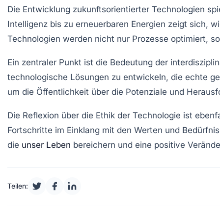
Die
Entwicklung zukunftsorientierter Technologien
spi
Intelligenz bis zu erneuerbaren Energien zeigt sich,
Technologien werden nicht nur Prozesse optimiert, s
Ein zentraler Punkt ist die
Bedeutung der interdiszipl
technologische Lösungen zu entwickeln, die echte ge
um die Öffentlichkeit über die Potenziale und Heraus
Die Reflexion über die
Ethik der Technologie
ist ebenf
Fortschritte im Einklang mit den Werten und Bedürfn
die
unser Leben
bereichern und eine positive Veränd
Teilen: