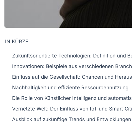
IN KÜRZE
Zukunftsorientierte Technologien
: Definition und 
Innovationen
: Beispiele aus verschiedenen Branc
Einfluss
auf die Gesellschaft: Chancen und Herau
Nachhaltigkeit
und
effiziente Ressourcennutzung
Die Rolle von
Künstlicher Intelligenz
und
automatis
Vernetzte Welt
: Der Einfluss von
IoT
und
Smart Cit
Ausblick auf zukünftige Trends und Entwicklungen