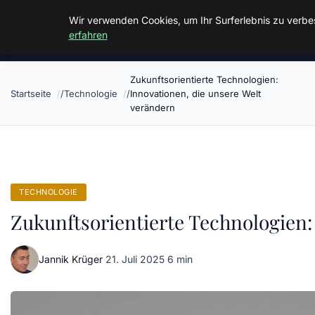
Malzminden
Wir verwenden Cookies, um Ihr Surferlebnis zu verbes
erfahren
Zukunftsorientierte Technologien:
Startseite
Technologie
Innovationen, die unsere Welt
verändern
TECHNOLOGIE
Zukunftsorientierte Technologien:
Jannik Krüger
·
21. Juli 2025
·
6 min