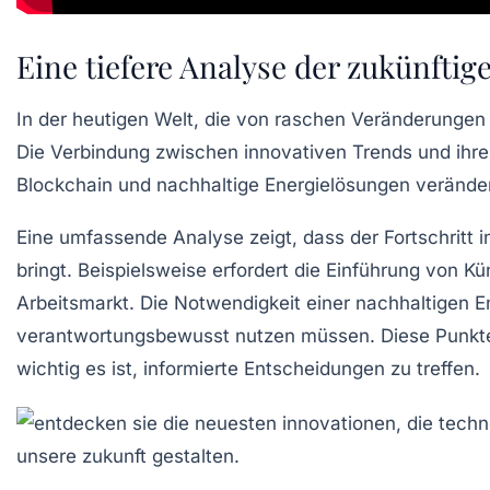
Eine tiefere Analyse der zukünfti
In der heutigen Welt, die von raschen Veränderungen 
Die Verbindung zwischen
innovativen Trends
und ihre
Blockchain
und nachhaltige Energielösungen verändern
Eine umfassende Analyse zeigt, dass der Fortschritt 
bringt. Beispielsweise erfordert die Einführung von
Kün
Arbeitsmarkt. Die Notwendigkeit einer
nachhaltigen E
verantwortungsbewusst nutzen müssen. Diese Punkte u
wichtig es ist,
informierte Entscheidungen
zu treffen.