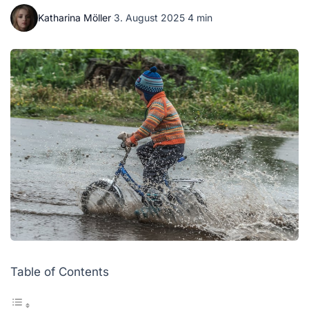
Katharina Möller
·
3. August 2025
·
4 min
Table of Contents