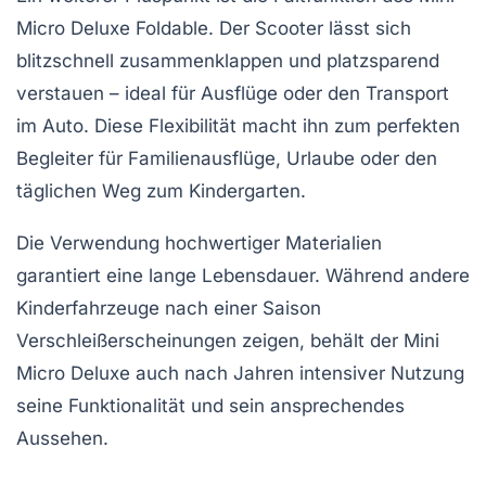
Micro Deluxe Foldable. Der Scooter lässt sich
blitzschnell zusammenklappen und platzsparend
verstauen – ideal für Ausflüge oder den Transport
im Auto. Diese Flexibilität macht ihn zum perfekten
Begleiter für Familienausflüge, Urlaube oder den
täglichen Weg zum Kindergarten.
Die Verwendung hochwertiger Materialien
garantiert eine lange Lebensdauer. Während andere
Kinderfahrzeuge nach einer Saison
Verschleißerscheinungen zeigen, behält der Mini
Micro Deluxe auch nach Jahren intensiver Nutzung
seine Funktionalität und sein ansprechendes
Aussehen.