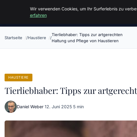
Malzminden
Wir verwenden Cookies, um Ihr Surferlebnis zu verbes
erfahren
Tierliebhaber: Tipps zur artgerechten
Startseite
Haustiere
Haltung und Pflege von Haustieren
HAUSTIERE
Tierliebhaber: Tipps zur artgerec
Daniel Weber
·
12. Juni 2025
·
5 min