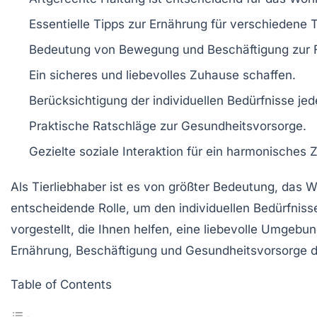
Essentielle Tipps zur
Ernährung
für verschiedene T
Bedeutung von
Bewegung
und
Beschäftigung
zur 
Ein sicheres und
liebevolles Zuhause
schaffen.
Berücksichtigung der
individuellen Bedürfnisse
jed
Praktische Ratschläge zur
Gesundheitsvorsorge
.
Gezielte
soziale Interaktion
für ein harmonisches
Als
Tierliebhaber
ist es von größter Bedeutung, das 
entscheidende Rolle, um den individuellen Bedürfniss
vorgestellt, die Ihnen helfen, eine liebevolle Umgebu
Ernährung, Beschäftigung und Gesundheitsvorsorge da
Table of Contents