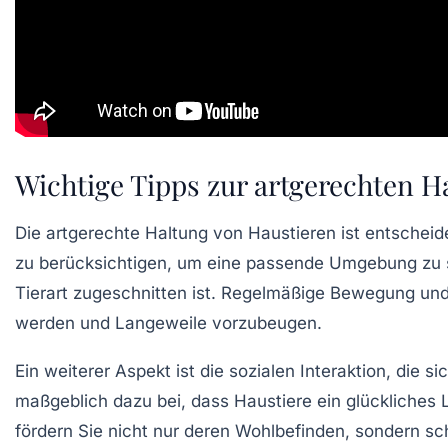
Wichtige Tipps zur artgerechten H
Die
artgerechte Haltung
von Haustieren ist entscheid
zu berücksichtigen, um eine passende
Umgebung
zu 
Tierart zugeschnitten ist. Regelmäßige
Bewegung
un
werden und Langeweile vorzubeugen.
Ein weiterer Aspekt ist die
sozialen Interaktion
, die s
maßgeblich dazu bei, dass Haustiere ein glückliches 
fördern Sie nicht nur deren Wohlbefinden, sondern s