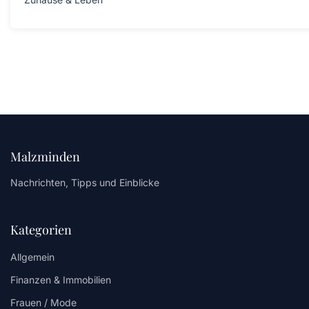
Malzminden
Nachrichten, Tipps und Einblicke
Kategorien
Allgemein
Finanzen & Immobilien
Frauen / Mode