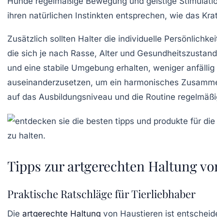
Hunde regelmäßige Bewegung und geistige Stimulation
ihren natürlichen Instinkten entsprechen, wie das Kra
Zusätzlich sollten Halter die individuelle
Persönlichkei
die sich je nach Rasse, Alter und Gesundheitszustan
und eine stabile Umgebung erhalten, weniger anfällig f
auseinanderzusetzen, um ein harmonisches Zusammen
auf das Ausbildungsniveau und die Routine regelmäß
Tipps zur artgerechten Haltung vo
Praktische Ratschläge für Tierliebhaber
Die
artgerechte Haltung
von Haustieren ist entscheid