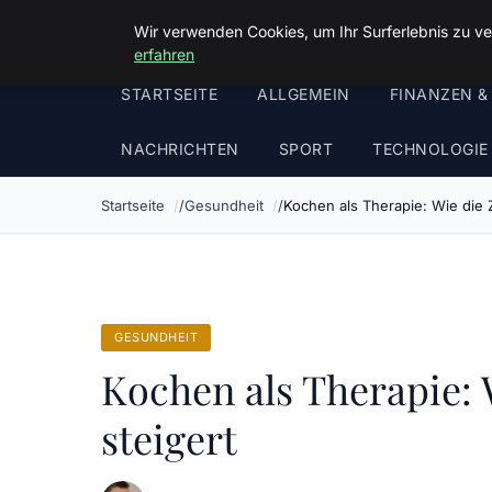
Malzminden
Wir verwenden Cookies, um Ihr Surferlebnis zu ve
erfahren
STARTSEITE
ALLGEMEIN
FINANZEN &
NACHRICHTEN
SPORT
TECHNOLOGIE
Startseite
Gesundheit
Kochen als Therapie: Wie die 
GESUNDHEIT
Kochen als Therapie: 
steigert