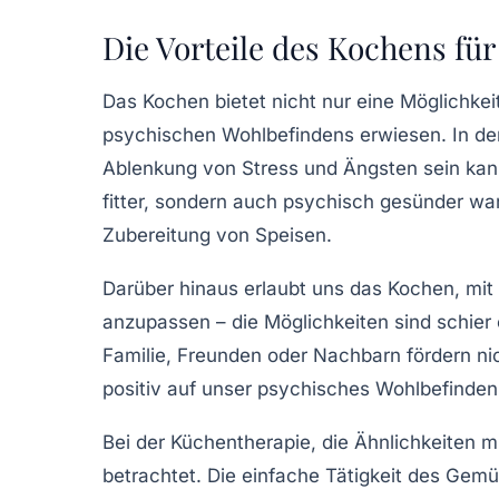
Die Vorteile des Kochens fü
Das
Kochen
bietet nicht nur eine Möglichkei
psychischen Wohlbefindens erwiesen. In der
Ablenkung von
Stress
und
Ängsten
sein kan
fitter, sondern auch psychisch gesünder ware
Zubereitung von Speisen
.
Darüber hinaus erlaubt uns das Kochen, mit
anzupassen – die Möglichkeiten sind schier 
Familie
,
Freunden
oder
Nachbarn
fördern ni
positiv auf unser psychisches Wohlbefinden
Bei der
Küchentherapie
, die Ähnlichkeiten 
betrachtet. Die einfache Tätigkeit des
Gemü