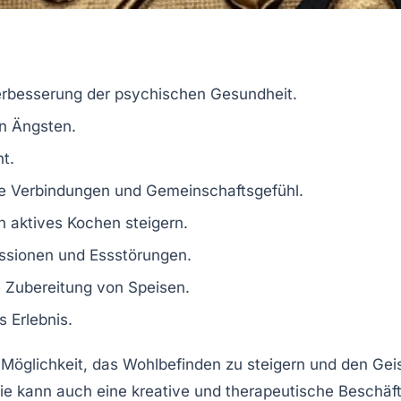
Verbesserung der
psychischen Gesundheit
.
on
Ängsten
.
ht.
le Verbindungen und Gemeinschaftsgefühl.
 aktives Kochen steigern.
ssionen
und Essstörungen.
 Zubereitung
von Speisen.
 Erlebnis.
e Möglichkeit, das
Wohlbefinden
zu steigern und den Gei
e kann auch eine kreative und therapeutische Beschäfti