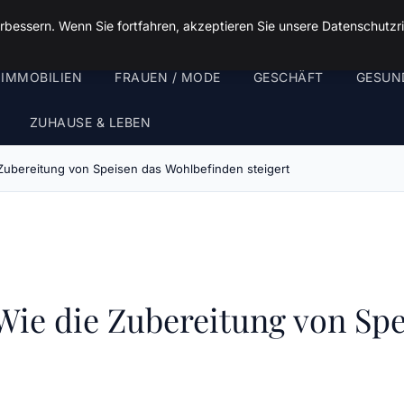
rbessern. Wenn Sie fortfahren, akzeptieren Sie unsere Datenschutzri
 IMMOBILIEN
FRAUEN / MODE
GESCHÄFT
GESUN
ZUHAUSE & LEBEN
Zubereitung von Speisen das Wohlbefinden steigert
Wie die Zubereitung von Sp