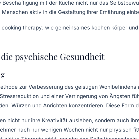
e Beschäftigung mit der Küche nicht nur das
Selbstbewu
 Menschen aktiv in die Gestaltung ihrer Ernährung einbe
r die psychische Gesundheit
ug
Methode zur
Verbesserung des geistigen Wohlbefindens
a
Stressreduktion
und einer Verringerung von
Ängsten
füh
iden, Würzen und Anrichten konzentrieren. Diese Form d
en nicht nur ihre
Kreativität
ausleben, sondern auch ihr
ehmer nach nur wenigen Wochen nicht nur physisch fitte