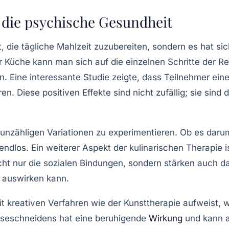
r die psychische Gesundheit
t, die tägliche Mahlzeit zuzubereiten, sondern es hat si
 Küche kann man sich auf die einzelnen Schritte der
Re
n. Eine interessante Studie zeigte, dass Teilnehmer ei
n. Diese positiven Effekte sind nicht zufällig; sie sind
 unzähligen Variationen zu experimentieren. Ob es daru
endlos. Ein weiterer Aspekt der
kulinarischen Therapie
i
cht nur die sozialen Bindungen, sondern stärken auch 
 auswirken kann.
mit kreativen Verfahren wie der
Kunsttherapie
aufweist, w
seschneidens
hat eine beruhigende
Wirkung
und kann al