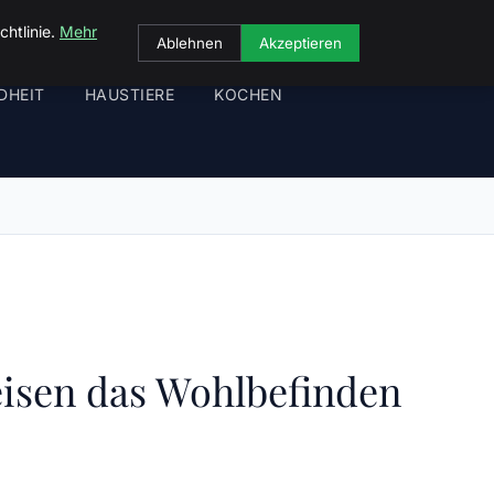
chtlinie.
Mehr
Ablehnen
Akzeptieren
DHEIT
HAUSTIERE
KOCHEN
eisen das Wohlbefinden