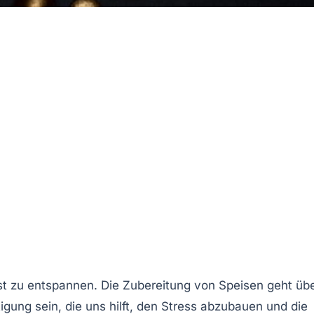
st zu entspannen. Die Zubereitung von Speisen geht üb
gung sein, die uns hilft, den
Stress
abzubauen und die