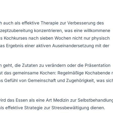
ch auch als effektive
Therapie
zur Verbesserung des
zeptzubereitung
konzentrieren, was eine willkommene
nes Kochkurses nach sieben Wochen nicht nur physisch
 das Ergebnis einer aktiven Auseinandersetzung mit der
m geht, die
Zutaten
zu verändern oder die Präsentation
st das gemeinsame Kochen: Regelmäßige Kochabende 
das Gefühl von
Gemeinschaft
und
Zugehörigkeit
, was sic
ird das Essen als eine Art
Medizin
zur Selbstbehandlun
s effektive Strategie zur
Stressbewältigung
dienen.