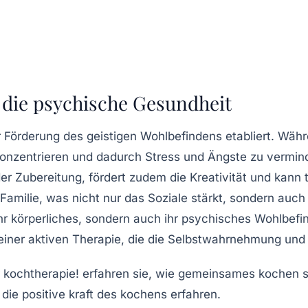
r die psychische Gesundheit
ur Förderung des
geistigen Wohlbefindens
etabliert. Währ
onzentrieren und dadurch Stress und Ängste zu verminder
der Zubereitung, fördert zudem die
Kreativität
und kann t
Familie, was nicht nur das
Soziale
stärkt, sondern auch
hr körperliches, sondern auch ihr psychisches Wohlbefi
einer
aktiven Therapie
, die die
Selbstwahrnehmung
und